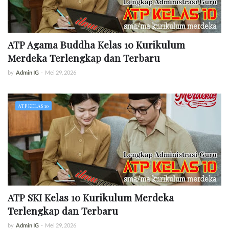
ATP Agama Buddha Kelas 10 Kurikulum
Merdeka Terlengkap dan Terbaru
by
Admin IG
-
Mei 29, 2026
ATP KELAS 10
ATP SKI Kelas 10 Kurikulum Merdeka
Terlengkap dan Terbaru
by
Admin IG
-
Mei 29, 2026