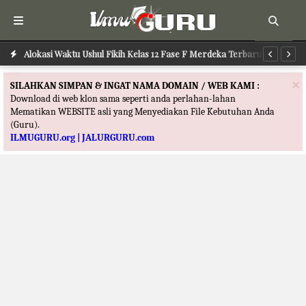
Alokasi Waktu Ilmu Tafsir Kelas 12 Fase F Merdeka Terbaru
Al
×
SILAHKAN SIMPAN & INGAT NAMA DOMAIN / WEB KAMI :
Download di web klon sama seperti anda perlahan-lahan
Mematikan WEBSITE asli yang Menyediakan File Kebutuhan Anda
(Guru).
ILMUGURU.org | JALURGURU.com