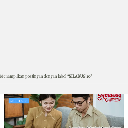
Menampilkan postingan dengan label
SILABUS 10
ATP KELAS 10