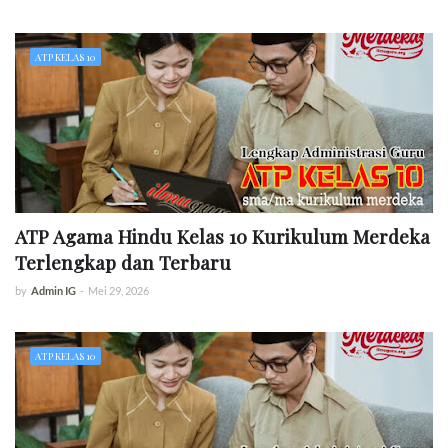
ATP KELAS 10
ATP Agama Hindu Kelas 10 Kurikulum Merdeka
Terlengkap dan Terbaru
by
Admin IG
-
Mei 29, 2026
ATP KELAS 10