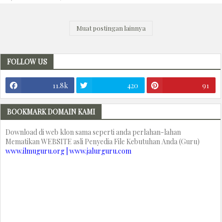
Muat postingan lainnya
FOLLOW US
11.8k
420
91
BOOKMARK DOMAIN KAMI
Download di web klon sama seperti anda perlahan-lahan
Mematikan WEBSITE asli Penyedia File Kebutuhan Anda (Guru)
www.ilmuguru.org | www.jalurguru.com