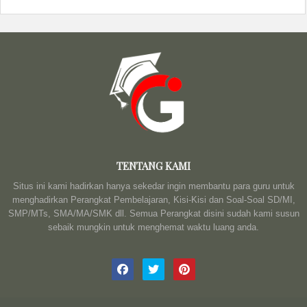
TENTANG KAMI
Situs ini kami hadirkan hanya sekedar ingin membantu para guru untuk
menghadirkan Perangkat Pembelajaran, Kisi-Kisi dan Soal-Soal SD/MI,
SMP/MTs, SMA/MA/SMK dll. Semua Perangkat disini sudah kami susun
sebaik mungkin untuk menghemat waktu luang anda.