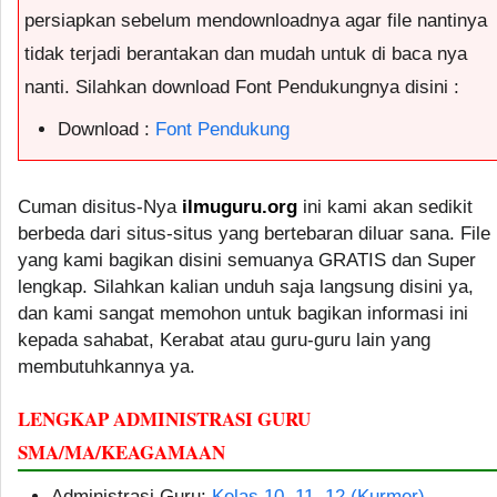
persiapkan sebelum mendownloadnya agar file nantinya
tidak terjadi berantakan dan mudah untuk di baca nya
nanti. Silahkan download Font Pendukungnya disini :
Download :
Font Pendukung
Cuman disitus-Nya
ilmuguru.org
ini kami akan sedikit
berbeda dari situs-situs yang bertebaran diluar sana. File
yang kami bagikan disini semuanya GRATIS dan Super
lengkap. Silahkan kalian unduh saja langsung disini ya,
dan kami sangat memohon untuk bagikan informasi ini
kepada sahabat, Kerabat atau guru-guru lain yang
membutuhkannya ya.
LENGKAP ADMINISTRASI GURU
SMA/MA/KEAGAMAAN
Administrasi Guru:
Kelas 10, 11, 12 (Kurmer)