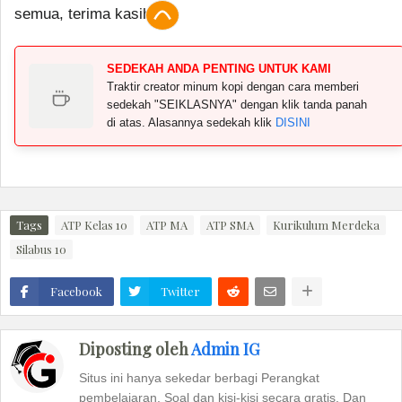
semua, terima kasih.
SEDEKAH ANDA PENTING UNTUK KAMI
Traktir creator minum kopi dengan cara memberi
sedekah "SEIKLASNYA" dengan klik tanda panah
di atas. Alasannya sedekah klik
DISINI
Tags
ATP Kelas 10
ATP MA
ATP SMA
Kurikulum Merdeka
Silabus 10
Facebook
Twitter
Diposting oleh
Admin IG
Situs ini hanya sekedar berbagi Perangkat
pembelajaran, Soal dan kisi-kisi secara gratis. Dan