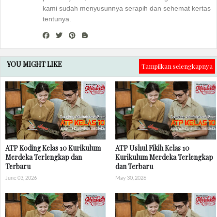
kami sudah menyusunnya serapih dan sehemat kertas
tentunya.
YOU MIGHT LIKE
Tampilkan selengkapnya
ATP Koding Kelas 10 Kurikulum
ATP Ushul Fikih Kelas 10
Merdeka Terlengkap dan
Kurikulum Merdeka Terlengkap
Terbaru
dan Terbaru
June 03, 2026
May 30, 2026