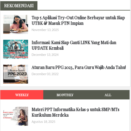
REKOMENDASI
Top 5 Aplikasi Try-Out Online Berbayar untuk Siap
UTBK & Masuk PTN Impian
November 13, 2025
Informasi: Kami Siap Ganti LINK Yang Mati dan
UPDATE Kembali
December 13, 2024
Aturan Baru PPG 2023, Para Guru Wajib Anda Tahu!
December 03, 2022
WEEKLY
MONTHLY
ALL
Materi PPT Informatika Kelas 9 untuk SMP/MTs
Kurikulum Merdeka
Agustus 18, 2025