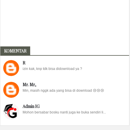
KOMENTAR
R
izin kak, knp tdk bisa didownload ya ?
Mr. Mr,
Min, masih nggk ada yang bisa di download 😢😢😢
Admin IG
Mohon bersabar bosku nanti juga ke buka sendiri li...