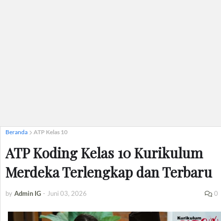
Beranda
ATP Kelas 10
ATP Koding Kelas 10 Kurikulum
Merdeka Terlengkap dan Terbaru
by
Admin IG
-
Juni 03, 2026
0