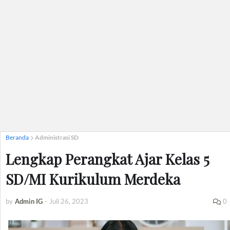
Beranda
Administrasi SD
Lengkap Perangkat Ajar Kelas 5
SD/MI Kurikulum Merdeka
by
Admin IG
-
Juli 26, 2023
0