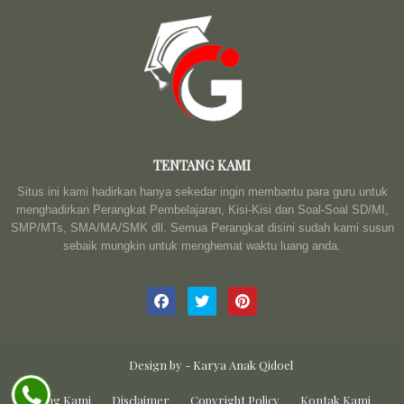
TENTANG KAMI
Situs ini kami hadirkan hanya sekedar ingin membantu para guru untuk
menghadirkan Perangkat Pembelajaran, Kisi-Kisi dan Soal-Soal SD/MI,
SMP/MTs, SMA/MA/SMK dll. Semua Perangkat disini sudah kami susun
sebaik mungkin untuk menghemat waktu luang anda.
Design by -
Karya Anak Qidoel
Tentang Kami
Disclaimer
Copyright Policy
Kontak Kami