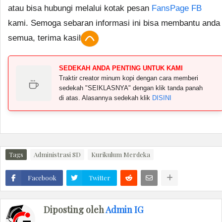
atau bisa hubungi melalui kotak pesan
FansPage FB
kami. Semoga sebaran informasi ini bisa membantu anda
semua, terima kasih.
SEDEKAH ANDA PENTING UNTUK KAMI
Traktir creator minum kopi dengan cara memberi
sedekah "SEIKLASNYA" dengan klik tanda panah
di atas. Alasannya sedekah klik
DISINI
Tags
Administrasi SD
Kurikulum Merdeka
Facebook
Twitter
Diposting oleh
Admin IG