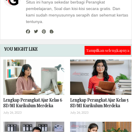
Situs ini hanya sekedar berbagi Perangkat
pembelajaran, Soal dan kisi-kisi secara gratis. Dan
kami sudah menyusunnya serapih dan sehemat kertas
tentunya.
YOU MIGHT LIKE
Tampilkan selengkapnya
Lengkap Perangkat Ajar Kelas 6
Lengkap Perangkat Ajar Kelas 5
SD/MI Kurikulum Merdeka
SD/MI Kurikulum Merdeka
July 26, 2023
July 26, 2023