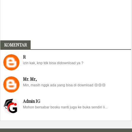
KOMENTAR
R
izin kak, knp tdk bisa didownload ya ?
Mr. Mr,
Min, masih nggk ada yang bisa di download 😢😢😢
Admin IG
Mohon bersabar bosku nanti juga ke buka sendiri li...