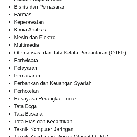
Bisnis dan Pemasaran
Farmasi
Keperawatan
Kimia Analisis
Mesin dan Elektro
Multimedia
Otomatisasi dan Tata Kelola Perkantoran (OTKP)
Pariwisata
Pelayaran
Pemasaran
Perbankan dan Keuangan Syariah
Perhotelan
Rekayasa Perangkat Lunak
Tata Boga
Tata Busana
Tata Rias dan Kecantikan
Teknik Komputer Jaringan
Teknik Kendaraan Ringan Otomotif (TKR)