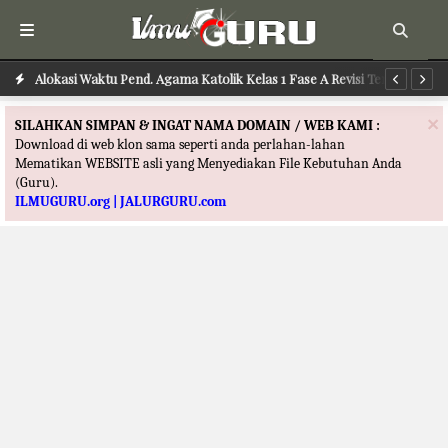
Alokasi Waktu Pend. Agama Katolik Kelas 1 Fase A Revisi Terbaru
Al
×
SILAHKAN SIMPAN & INGAT NAMA DOMAIN / WEB KAMI :
Download di web klon sama seperti anda perlahan-lahan
Mematikan WEBSITE asli yang Menyediakan File Kebutuhan Anda
(Guru).
ILMUGURU.org | JALURGURU.com