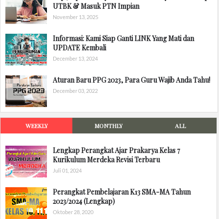
UTBK & Masuk PTN Impian
November 13, 2025
Informasi: Kami Siap Ganti LINK Yang Mati dan
UPDATE Kembali
December 13, 2024
Aturan Baru PPG 2023, Para Guru Wajib Anda Tahu!
December 03, 2022
WEEKLY
MONTHLY
ALL
Lengkap Perangkat Ajar Prakarya Kelas 7
Kurikulum Merdeka Revisi Terbaru
Juli 01, 2024
Perangkat Pembelajaran K13 SMA-MA Tahun
2023/2024 (Lengkap)
Oktober 28, 2020