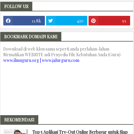
FOLLOW US
11.8k
420
91
BOOKMARK DOMAIN KAMI
Download di web klon sama seperti anda perlahan-lahan
Mematikan WEBSITE asli Penyedia File Kebutuhan Anda (Guru)
www.ilmuguru.org | www.jalurguru.com
REKOMENDASI
Top 5 Aplikasi Try-Out Online Berbayar untuk Siap