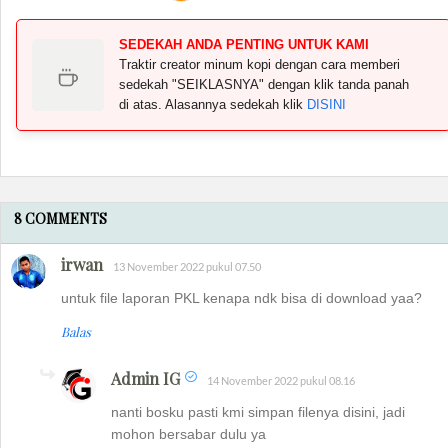
SEDEKAH ANDA PENTING UNTUK KAMI
Traktir creator minum kopi dengan cara memberi
sedekah "SEIKLASNYA" dengan klik tanda panah
di atas. Alasannya sedekah klik
DISINI
8 COMMENTS
irwan
13 November 2022 pukul 07.50
untuk file laporan PKL kenapa ndk bisa di download yaa?
Balas
Admin IG
14 November 2022 pukul 08.16
nanti bosku pasti kmi simpan filenya disini, jadi
mohon bersabar dulu ya