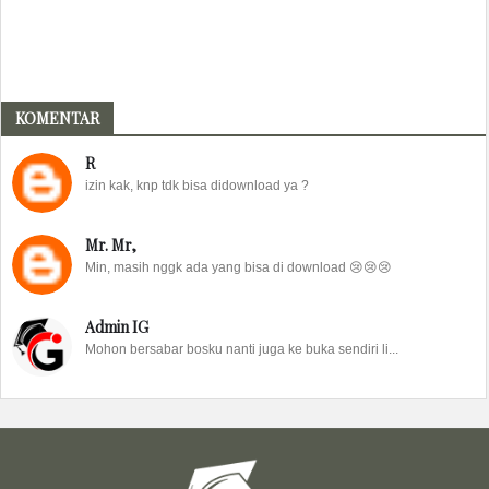
KOMENTAR
R
izin kak, knp tdk bisa didownload ya ?
Mr. Mr,
Min, masih nggk ada yang bisa di download 😢😢😢
Admin IG
Mohon bersabar bosku nanti juga ke buka sendiri li...