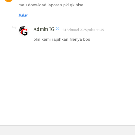
mau donwload laporan pkl gk bisa
Balas
Admin IG
24 Februari 2025 pukul 11.45
blm kami rapihkan filenya bos