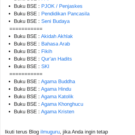
Buku BSE :
PJOK / Penjaskes
Buku BSE :
Pendidikan Pancasila
Buku BSE :
Seni Budaya
===========
Buku BSE :
Akidah Akhlak
Buku BSE :
Bahasa Arab
Buku BSE :
Fikih
Buku BSE :
Qur'an Hadits
Buku BSE :
SKI
===========
Buku BSE :
Agama Buddha
Buku BSE :
Agama Hindu
Buku BSE :
Agama Katolik
Buku BSE :
Agama Khonghucu
Buku BSE :
Agama Kristen
Ikuti terus Blog
ilmuguru
, jika Anda ingin tetap