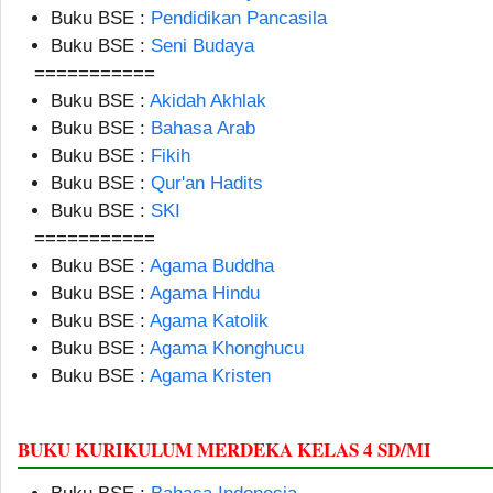
Buku BSE :
Pendidikan Pancasila
Buku BSE :
Seni Budaya
===========
Buku BSE :
Akidah Akhlak
Buku BSE :
Bahasa Arab
Buku BSE :
Fikih
Buku BSE :
Qur'an Hadits
Buku BSE :
SKI
===========
Buku BSE :
Agama Buddha
Buku BSE :
Agama Hindu
Buku BSE :
Agama Katolik
Buku BSE :
Agama Khonghucu
Buku BSE :
Agama Kristen
BUKU KURIKULUM MERDEKA KELAS 4 SD/MI