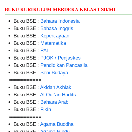
BUKU KURIKULUM MERDEKA KELAS 1 SD/MI
Buku BSE :
Bahasa Indonesia
Buku BSE :
Bahasa Inggris
Buku BSE :
Kepercayaan
Buku BSE :
Matematika
Buku BSE :
PAI
Buku BSE :
PJOK / Penjaskes
Buku BSE :
Pendidikan Pancasila
Buku BSE :
Seni Budaya
===========
Buku BSE :
Akidah Akhlak
Buku BSE :
Al Qur'an Hadits
Buku BSE :
Bahasa Arab
Buku BSE :
Fikih
===========
Buku BSE :
Agama Buddha
Buku BSE :
Agama Hindu