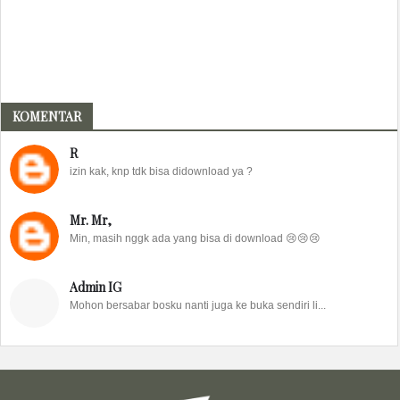
KOMENTAR
R
izin kak, knp tdk bisa didownload ya ?
Mr. Mr,
Min, masih nggk ada yang bisa di download 😢😢😢
Admin IG
Mohon bersabar bosku nanti juga ke buka sendiri li...