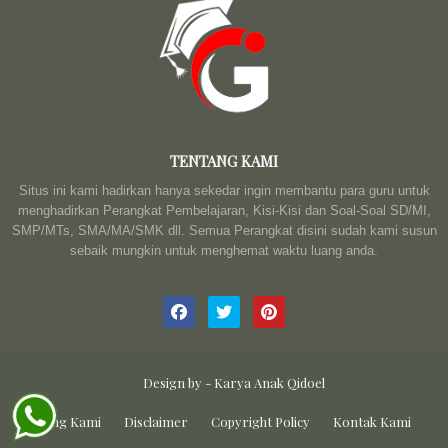
TENTANG KAMI
Situs ini kami hadirkan hanya sekedar ingin membantu para guru untuk
menghadirkan Perangkat Pembelajaran, Kisi-Kisi dan Soal-Soal SD/MI,
SMP/MTs, SMA/MA/SMK dll. Semua Perangkat disini sudah kami susun
sebaik mungkin untuk menghemat waktu luang anda.
Design by -
Karya Anak Qidoel
Tentang Kami
Disclaimer
Copyright Policy
Kontak Kami