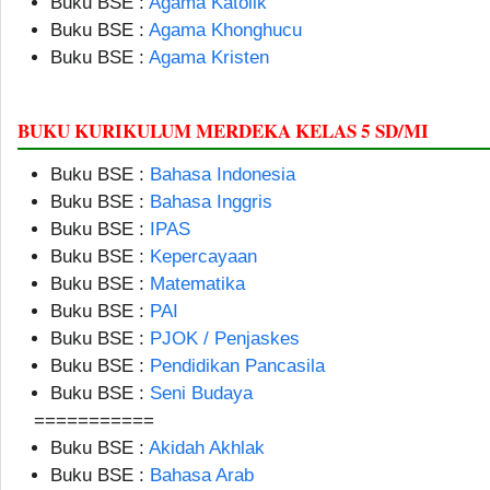
Buku BSE :
Agama Katolik
Buku BSE :
Agama Khonghucu
Buku BSE :
Agama Kristen
BUKU KURIKULUM MERDEKA KELAS 5 SD/MI
Buku BSE :
Bahasa Indonesia
Buku BSE :
Bahasa Inggris
Buku BSE :
IPAS
Buku BSE :
Kepercayaan
Buku BSE :
Matematika
Buku BSE :
PAI
Buku BSE :
PJOK / Penjaskes
Buku BSE :
Pendidikan Pancasila
Buku BSE :
Seni Budaya
===========
Buku BSE :
Akidah Akhlak
Buku BSE :
Bahasa Arab