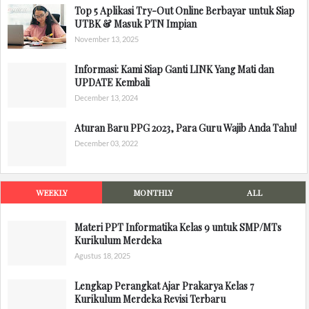
Top 5 Aplikasi Try-Out Online Berbayar untuk Siap
UTBK & Masuk PTN Impian
November 13, 2025
Informasi: Kami Siap Ganti LINK Yang Mati dan
UPDATE Kembali
December 13, 2024
Aturan Baru PPG 2023, Para Guru Wajib Anda Tahu!
December 03, 2022
WEEKLY
MONTHLY
ALL
Materi PPT Informatika Kelas 9 untuk SMP/MTs
Kurikulum Merdeka
Agustus 18, 2025
Lengkap Perangkat Ajar Prakarya Kelas 7
Kurikulum Merdeka Revisi Terbaru