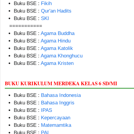
Buku BSE :
Fikih
Buku BSE :
Qur'an Hadits
Buku BSE :
SKI
===========
Buku BSE :
Agama Buddha
Buku BSE :
Agama Hindu
Buku BSE :
Agama Katolik
Buku BSE :
Agama Khonghucu
Buku BSE :
Agama Kristen
BUKU KURIKULUM MERDEKA KELAS 6 SD/MI
Buku BSE :
Bahasa Indonesia
Buku BSE :
Bahasa Inggris
Buku BSE :
IPAS
Buku BSE :
Kepercayaan
Buku BSE :
Matemamtika
Buku BSE :
PAI