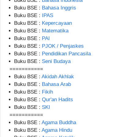
Buku BSE :
Bahasa Indonesia
Buku BSE :
Bahasa Inggris
Buku BSE :
IPAS
Buku BSE :
Kepercayaan
Buku BSE :
Matematika
Buku BSE :
PAI
Buku BSE :
PJOK / Penjaskes
Buku BSE :
Pendidikan Pancasila
Buku BSE :
Seni Budaya
===========
Buku BSE :
Akidah Akhlak
Buku BSE :
Bahasa Arab
Buku BSE :
Fikih
Buku BSE :
Qur'an Hadits
Buku BSE :
SKI
===========
Buku BSE :
Agama Buddha
Buku BSE :
Agama Hindu