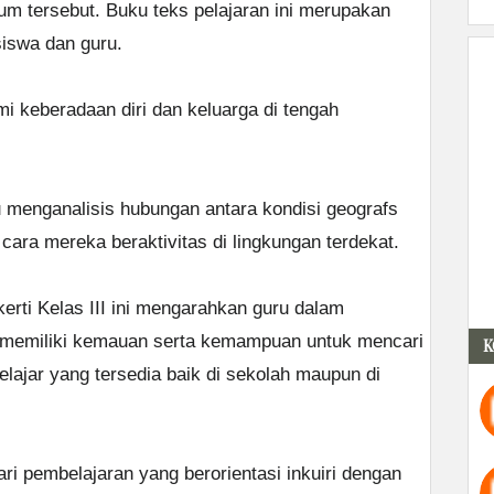
um tersebut. Buku teks pelajaran ini merupakan
siswa dan guru.
i keberadaan diri dan keluarga di tengah
 menganalisis hubungan antara kondisi geografs
cara mereka beraktivitas di lingkungan terdekat.
rti Kelas III ini mengarahkan guru dalam
 memiliki kemauan serta kemampuan untuk mencari
K
ajar yang tersedia baik di sekolah maupun di
i pembelajaran yang berorientasi inkuiri dengan