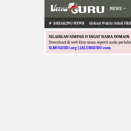
NEWS
BREAKING NEWS
Alokasi Waktu Ushul Fik
SILAHKAN SIMPAN & INGAT NAMA DOMAIN 
Download di web klon sama seperti anda perla
ILMUGURU.org | JALURGURU.com