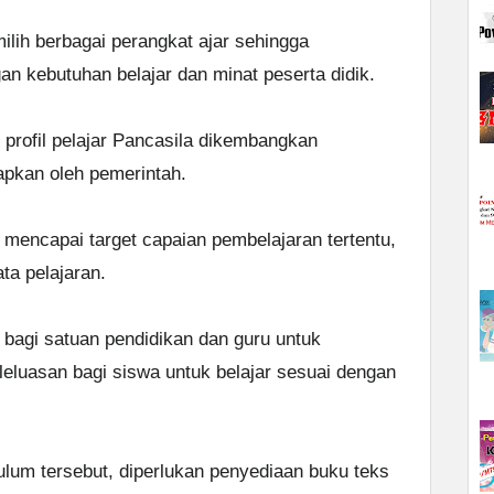
lih berbagai perangkat ajar sehingga
n kebutuhan belajar dan minat peserta didik.
profil pelajar Pancasila dikembangkan
apkan oleh pemerintah.
k mencapai target capaian pembelajaran tertentu,
ta pelajaran.
 bagi satuan pendidikan dan guru untuk
luasan bagi siswa untuk belajar sesuai dengan
lum tersebut, diperlukan penyediaan buku teks