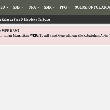
SD
SMP
SMA
SMK
PPG
SOLUSI UNTUK AND
ih Kelas 12 Fase F Merdeka Terbaru
/ WEB KAMI :
han-lahan Mematikan WEBSITE asli yang Menyediakan File Kebutuhan Anda (