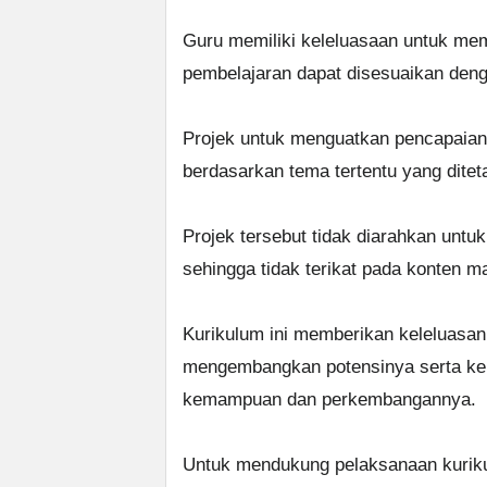
Guru memiliki keleluasaan untuk memi
pembelajaran dapat disesuaikan denga
Projek untuk menguatkan pencapaian 
berdasarkan tema tertentu yang ditet
Projek tersebut tidak diarahkan untu
sehingga tidak terikat pada konten ma
Kurikulum ini memberikan keleluasan
mengembangkan potensinya serta kele
kemampuan dan perkembangannya.
Untuk mendukung pelaksanaan kuriku