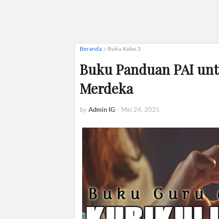
Beranda
Buku Kelas 3
Buku Panduan PAI unt
Merdeka
by
Admin IG
-
Mei 24, 2025