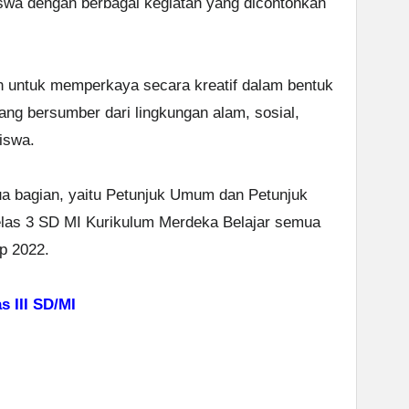
iswa dengan berbagai kegiatan yang dicontohkan
n untuk memperkaya secara kreatif dalam bentuk
yang bersumber dari lingkungan alam, sosial,
iswa.
ua bagian, yaitu Petunjuk Umum dan Petunjuk
las 3 SD MI Kurikulum Merdeka Belajar semua
ap 2022.
III SD/MI