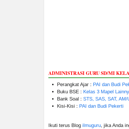
ADMINISTRASI GURU SD/MI KELA
Perangkat Ajar :
PAI dan Budi Pek
Buku BSE :
Kelas 3 Mapel Lainn
Bank Soal :
STS, SAS, SAT, AM/
Kisi-Kisi :
PAI dan Budi Pekerti
Ikuti terus Blog
ilmuguru
, jika Anda i