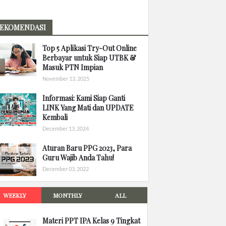
EKOMENDASI
Top 5 Aplikasi Try-Out Online
Berbayar untuk Siap UTBK &
Masuk PTN Impian
November 13, 2025
Informasi: Kami Siap Ganti
LINK Yang Mati dan UPDATE
Kembali
December 13, 2024
Aturan Baru PPG 2023, Para
Guru Wajib Anda Tahu!
December 03, 2022
WEEKLY
MONTHLY
ALL
Materi PPT IPA Kelas 9 Tingkat