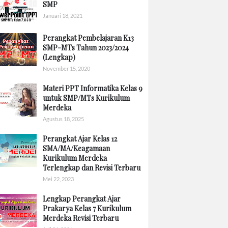
SMP
Januari 18, 2021
Perangkat Pembelajaran K13
SMP-MTs Tahun 2023/2024
(Lengkap)
November 15, 2020
Materi PPT Informatika Kelas 9
untuk SMP/MTs Kurikulum
Merdeka
Agustus 18, 2025
Perangkat Ajar Kelas 12
SMA/MA/Keagamaan
Kurikulum Merdeka
Terlengkap dan Revisi Terbaru
Mei 22, 2023
Lengkap Perangkat Ajar
Prakarya Kelas 7 Kurikulum
Merdeka Revisi Terbaru