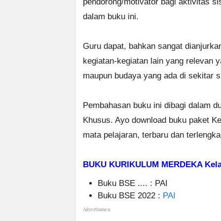
pendorong/motivator bagi aktivitas s
dalam buku ini.
Guru dapat, bahkan sangat dianjurka
kegiatan-kegiatan lain yang relevan 
maupun budaya yang ada di sekitar s
Pembahasan buku ini dibagi dalam d
Khusus. Ayo download buku paket Ke
mata pelajaran, terbaru dan terlengk
BUKU KURIKULUM MERDEKA Kelas 
Buku BSE .... : PAI
Buku BSE 2022 :
PAI
Advertismen