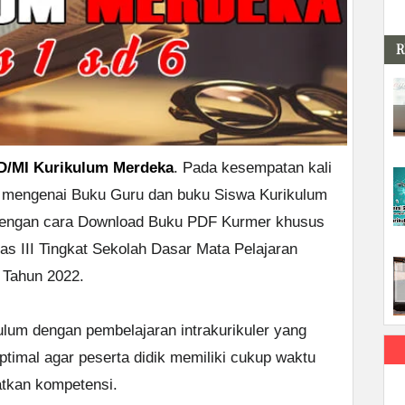
R
D/MI Kurikulum Merdeka
. Pada kesempatan kali
i mengenai Buku Guru dan buku Siswa Kurikulum
 dengan cara Download Buku PDF Kurmer khusus
s III Tingkat Sekolah Dasar Mata Pelajaran
 Tahun 2022.
lum dengan pembelajaran intrakurikuler yang
timal agar peserta didik memiliki cukup waktu
tkan kompetensi.