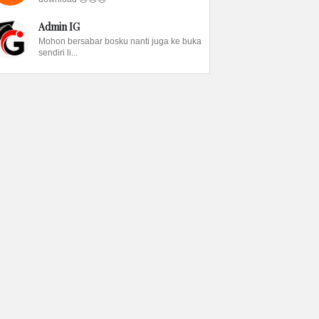
Admin IG
Mohon bersabar bosku nanti juga ke buka
sendiri li...