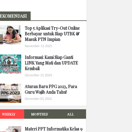
EKOMENDASI
Top 5 Aplikasi Try-Out Online
Berbayar untuk Siap UTBK &
Masuk PTN Impian
November 13, 2025
Informasi: Kami Siap Ganti
LINK Yang Mati dan UPDATE
Kembali
December 13, 2024
Aturan Baru PPG 2023, Para
Guru Wajib Anda Tahu!
December 03, 2022
WEEKLY
MONTHLY
ALL
Materi PPT Informatika Kelas 9