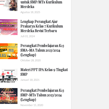
untuk SMP/MTs Kurikulum
Merdeka
Agustus 18, 2025
Lengkap Perangkat Ajar
Prakarya Kelas 7 Kurikulum
Merdeka Revisi Terbaru
Juli 01, 2024
Perangkat Pembelajaran K13
SMA-MA Tahun 2023/2024
(Lengkap)
Oktober 28, 2020
Materi PPT IPA Kelas 9 Tingkat
SMP
Januari 18, 2021
Perangkat Pembelajaran K13
SMP-MTs Tahun 2023/2024
(Lengkap)
November 15, 2020