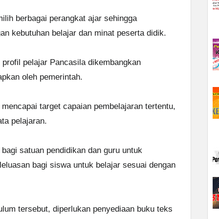
lih berbagai perangkat ajar sehingga
n kebutuhan belajar dan minat peserta didik.
profil pelajar Pancasila dikembangkan
apkan oleh pemerintah.
k mencapai target capaian pembelajaran tertentu,
ta pelajaran.
 bagi satuan pendidikan dan guru untuk
luasan bagi siswa untuk belajar sesuai dengan
lum tersebut, diperlukan penyediaan buku teks