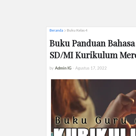
Beranda
Buku Kelas 4
Buku Panduan Bahasa 
SD/MI Kurikulum Mer
by
Admin IG
-
Agustus 17, 2022