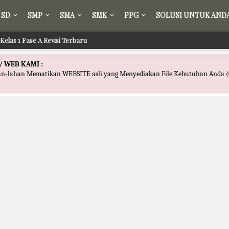
SD
SMP
SMA
SMK
PPG
SOLUSI UNTUK AND
Kelas 1 Fase A Revisi Terbaru
/ WEB KAMI :
han-lahan Mematikan WEBSITE asli yang Menyediakan File Kebutuhan Anda (