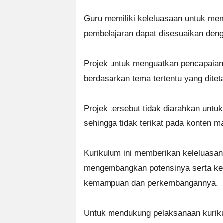
Guru memiliki keleluasaan untuk memi
pembelajaran dapat disesuaikan denga
Projek untuk menguatkan pencapaian 
berdasarkan tema tertentu yang ditet
Projek tersebut tidak diarahkan untu
sehingga tidak terikat pada konten ma
Kurikulum ini memberikan keleluasan
mengembangkan potensinya serta kele
kemampuan dan perkembangannya.
Untuk mendukung pelaksanaan kuriku