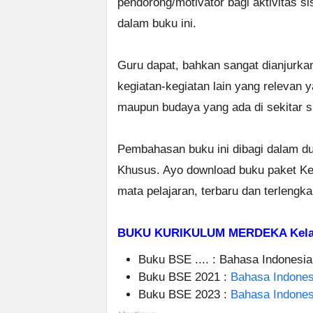
pendorong/motivator bagi aktivitas s
dalam buku ini.
Guru dapat, bahkan sangat dianjurka
kegiatan-kegiatan lain yang relevan 
maupun budaya yang ada di sekitar s
Pembahasan buku ini dibagi dalam d
Khusus. Ayo download buku paket Ke
mata pelajaran, terbaru dan terlengk
BUKU KURIKULUM MERDEKA Kelas
Buku BSE .... : Bahasa Indonesia
Buku BSE 2021 :
Bahasa Indones
Buku BSE 2023 :
Bahasa Indones