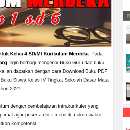
R
tuk Kelas 4 SD/MI Kurikulum Merdeka
. Pada
org
ingin berbagi mengenai Buku Guru dan buku
kalian dapatkan dengan cara Download Buku PDF
Buku Siswa Kelas IV Tingkat Sekolah Dasar Mata
ahun 2021.
lum dengan pembelajaran intrakurikuler yang
timal agar peserta didik memiliki cukup waktu
tkan kompetensi.