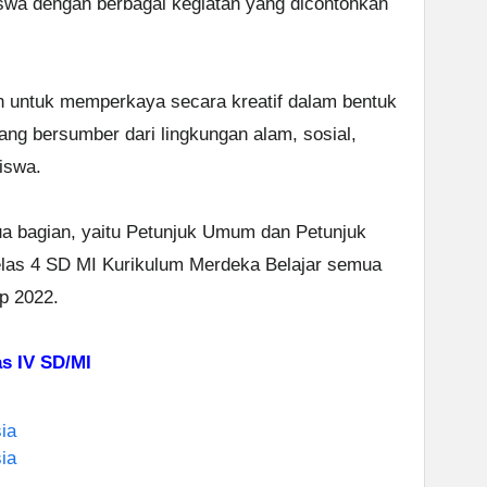
iswa dengan berbagai kegiatan yang dicontohkan
n untuk memperkaya secara kreatif dalam bentuk
yang bersumber dari lingkungan alam, sosial,
iswa.
ua bagian, yaitu Petunjuk Umum dan Petunjuk
las 4 SD MI Kurikulum Merdeka Belajar semua
ap 2022.
 IV SD/MI
ia
ia