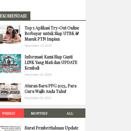
EKOMENDASI
Top 5 Aplikasi Try-Out Online
Berbayar untuk Siap UTBK &
Masuk PTN Impian
November 13, 2025
Informasi: Kami Siap Ganti
LINK Yang Mati dan UPDATE
Kembali
December 13, 2024
Aturan Baru PPG 2023, Para
Guru Wajib Anda Tahu!
December 03, 2022
WEEKLY
MONTHLY
ALL
Surat Pemberitahuan Update