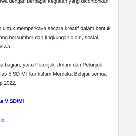
iswa dengan berbagai kegiatan yang dicontohkan
n untuk memperkaya secara kreatif dalam bentuk
yang bersumber dari lingkungan alam, sosial,
iswa.
ua bagian, yaitu Petunjuk Umum dan Petunjuk
las 5 SD MI Kurikulum Merdeka Belajar semua
ap 2022.
 V SD/MI
ia