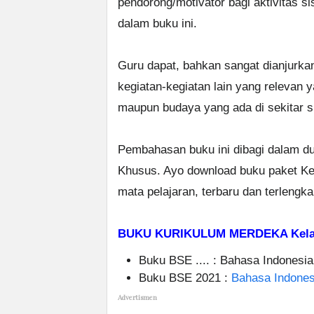
pendorong/motivator bagi aktivitas s
dalam buku ini.
Guru dapat, bahkan sangat dianjurka
kegiatan-kegiatan lain yang relevan 
maupun budaya yang ada di sekitar s
Pembahasan buku ini dibagi dalam d
Khusus. Ayo download buku paket Ke
mata pelajaran, terbaru dan terlengk
BUKU KURIKULUM MERDEKA Kelas
Buku BSE .... : Bahasa Indonesia
Buku BSE 2021 :
Bahasa Indones
Advertismen