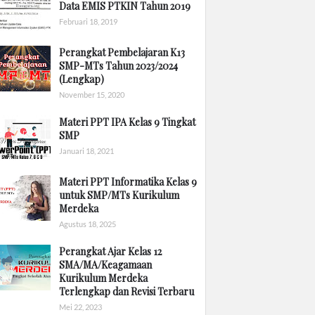
Data EMIS PTKIN Tahun 2019
Februari 18, 2019
Perangkat Pembelajaran K13
SMP-MTs Tahun 2023/2024
(Lengkap)
November 15, 2020
Materi PPT IPA Kelas 9 Tingkat
SMP
Januari 18, 2021
Materi PPT Informatika Kelas 9
untuk SMP/MTs Kurikulum
Merdeka
Agustus 18, 2025
Perangkat Ajar Kelas 12
SMA/MA/Keagamaan
Kurikulum Merdeka
Terlengkap dan Revisi Terbaru
Mei 22, 2023