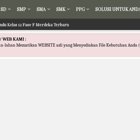
SD
SMP
SMA
SMK
PPG
SOLUSI UNTUK AND
ndu Kelas 12 Fase F Merdeka Terbaru
/ WEB KAMI :
han-lahan Mematikan WEBSITE asli yang Menyediakan File Kebutuhan Anda (