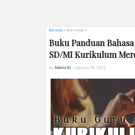
Beranda
Buku Kelas 5
Buku Panduan Bahasa 
SD/MI Kurikulum Mer
by
Admin IG
-
Agustus 18, 2022