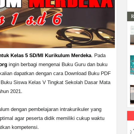
R
tuk Kelas 5 SD/MI Kurikulum Merdeka
. Pada
org
ingin berbagi mengenai Buku Guru dan buku
kalian dapatkan dengan cara Download Buku PDF
Buku Siswa Kelas V Tingkat Sekolah Dasar Mata
ahun 2021.
lum dengan pembelajaran intrakurikuler yang
timal agar peserta didik memiliki cukup waktu
tkan kompetensi.