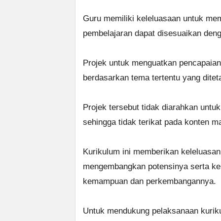
Guru memiliki keleluasaan untuk memi
pembelajaran dapat disesuaikan denga
Projek untuk menguatkan pencapaian 
berdasarkan tema tertentu yang ditet
Projek tersebut tidak diarahkan untu
sehingga tidak terikat pada konten ma
Kurikulum ini memberikan keleluasan
mengembangkan potensinya serta kele
kemampuan dan perkembangannya.
Untuk mendukung pelaksanaan kuriku