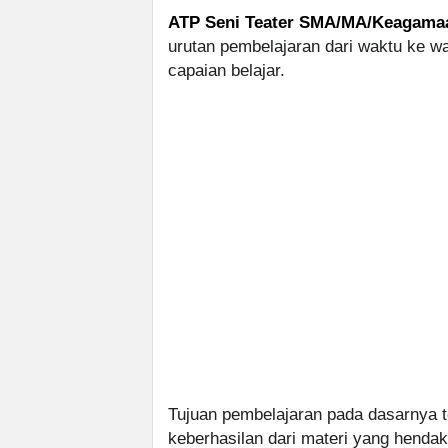
ATP Seni Teater SMA/MA/Keagama
urutan pembelajaran dari waktu ke w
capaian belajar.
Tujuan pembelajaran pada dasarnya
keberhasilan dari materi yang hendak