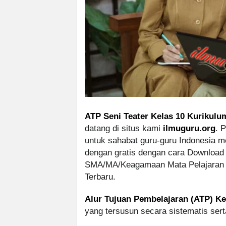
ATP Seni Teater Kelas 10 Kurikulu
datang di situs kami
ilmuguru.org
. 
untuk sahabat guru-guru Indonesia m
dengan gratis dengan cara Download
SMA/MA/Keagamaan Mata Pelajaran S
Terbaru.
Alur Tujuan Pembelajaran (ATP) Ke
yang tersusun secara sistematis sert