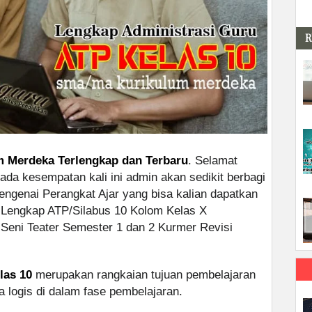
R
m Merdeka Terlengkap dan Terbaru
. Selamat
Pada kesempatan kali ini admin akan sedikit berbagi
engenai Perangkat Ajar yang bisa kalian dapatkan
 Lengkap ATP/Silabus 10 Kolom Kelas X
eni Teater Semester 1 dan 2 Kurmer Revisi
las 10
merupakan rangkaian tujuan pembelajaran
a logis di dalam fase pembelajaran.