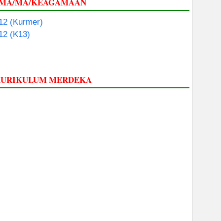
 SMA/MA/KEAGAMAAN
 12 (Kurmer)
 12 (K13)
 KURIKULUM MERDEKA