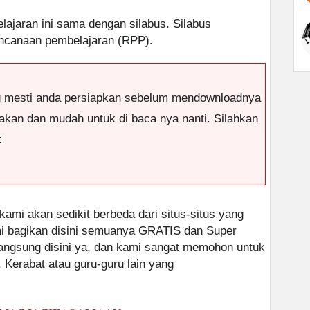
elajaran ini sama dengan silabus. Silabus
ncanaan pembelajaran (RPP).
g mesti anda persiapkan sebelum mendownloadnya
antakan dan mudah untuk di baca nya nanti. Silahkan
:
 kami akan sedikit berbeda dari situs-situs yang
ami bagikan disini semuanya GRATIS dan Super
 langsung disini ya, dan kami sangat memohon untuk
, Kerabat atau guru-guru lain yang