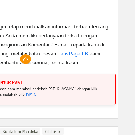
ngin tetap mendapatkan informasi terbaru tentang
ika Anda memiliki pertanyaan terkait dengan
 mengirimkan Komentar / E-mail kepada kami di
ungi melalui kotak pesan
FansPage FB
kami.
embantu anda semua, terima kasih.
UNTUK KAMI
dengan cara memberi sedekah "SEIKLASNYA" dengan klik
ya sedekah klik
DISINI
Kurikulum Merdeka
Silabus 10