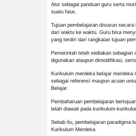
Alur sebagai panduan guru serta mur
suatu fase.
Tujuan pembelajaran disusun secara 
dari waktu ke waktu. Guru bisa men
yang terdiri dari rangkaian tujuan pe
Pemerintah telah sediakan sebagian
digunakan ataupun dimodifikasi, ser
Kurikulum merdeka belajar merdeka me
sebagai referensi maupun acuan unt
Belajar.
Pembaharuan pembelajaran bertujuan
telah diawali pada kurikulum-kuriku
Sebab itu, pembelajaran paradigma ba
Kurikulum Merdeka.