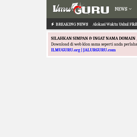
NEWS
BREAKING NEWS
Alokasi Waktu Ushul Fik
Alokasi Waktu Ilmu
SILAHKAN SIMPAN & INGAT NAMA DOMAIN 
Download di web klon sama seperti anda perla
ILMUGURU.org | JALURGURU.com