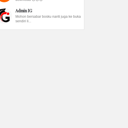
Admin IG
Mohon bersabar bosku nanti juga ke buka
sendiri li...