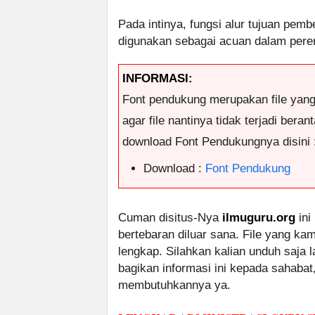
Pada intinya, fungsi alur tujuan pemb
digunakan sebagai acuan dalam pere
INFORMASI:
Font pendukung merupakan file yan
agar file nantinya tidak terjadi ber
download Font Pendukungnya disini 
Download :
Font Pendukung
Cuman disitus-Nya
ilmuguru.org
ini
bertebaran diluar sana. File yang k
lengkap. Silahkan kalian unduh saja
bagikan informasi ini kepada sahabat
membutuhkannya ya.