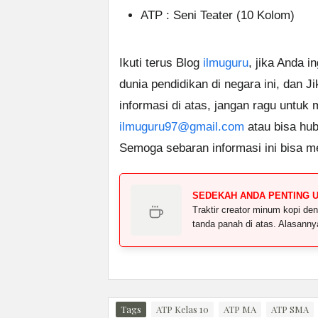
ATP : Seni Teater (10 Kolom)
Ikuti terus Blog
ilmuguru
, jika Anda i
dunia pendidikan di negara ini, dan J
informasi di atas, jangan ragu untuk
ilmuguru97@gmail.com
atau bisa hub
Semoga sebaran informasi ini bisa m
SEDEKAH ANDA PENTING 
Traktir creator minum kopi 
tanda panah di atas. Alasann
Tags
ATP Kelas 10
ATP MA
ATP SMA