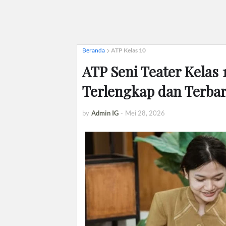
Beranda
ATP Kelas 10
ATP Seni Teater Kelas
Terlengkap dan Terba
by
Admin IG
-
Mei 28, 2026