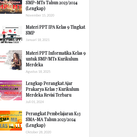
SMP-MTs Tahun 2023/2024
(Lengkap)
November 15, 2020
Materi PPT IPA Kelas 9 Tingkat
SMP
Januari 18, 2021
Materi PPT Informatika Kelas 9
untuk SMP/MTs Kurikulum
Merdeka
Agustus 18, 2025
Lengkap Perangkat Ajar
Prakarya Kelas 7 Kurikulum
Merdeka Revisi Terbaru
Juli 01, 2024
Perangkat Pembelajaran K13
SMA-MA Tahun 2023/2024
(Lengkap)
Oktober 28, 2020