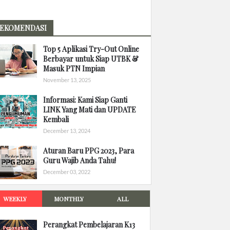
EKOMENDASI
Top 5 Aplikasi Try-Out Online
Berbayar untuk Siap UTBK &
Masuk PTN Impian
November 13, 2025
Informasi: Kami Siap Ganti
LINK Yang Mati dan UPDATE
Kembali
December 13, 2024
Aturan Baru PPG 2023, Para
Guru Wajib Anda Tahu!
December 03, 2022
WEEKLY
MONTHLY
ALL
Perangkat Pembelajaran K13