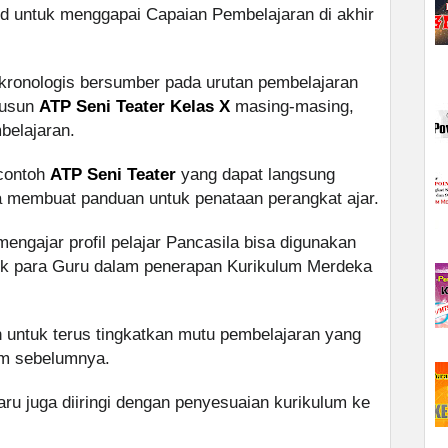
id untuk menggapai Capaian Pembelajaran di akhir
kronologis bersumber pada urutan pembelajaran
yusun
ATP Seni Teater Kelas X
masing-masing,
mbelajaran.
 contoh
ATP Seni Teater
yang dapat langsung
ta membuat panduan untuk penataan perangkat ajar.
ngajar profil pelajar Pancasila bisa digunakan
uk para Guru dalam penerapan Kurikulum Merdeka
 untuk terus tingkatkan mutu pembelajaran yang
lum sebelumnya.
ru juga diiringi dengan penyesuaian kurikulum ke