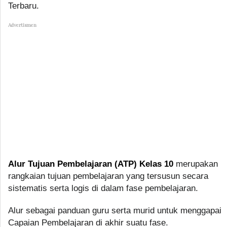
Terbaru.
Advertismen
Alur Tujuan Pembelajaran (ATP) Kelas 10
merupakan
rangkaian tujuan pembelajaran yang tersusun secara
sistematis serta logis di dalam fase pembelajaran.
Alur sebagai panduan guru serta murid untuk menggapai
Capaian Pembelajaran di akhir suatu fase.