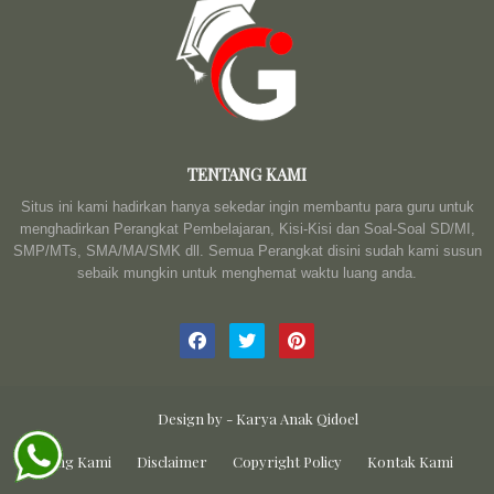
TENTANG KAMI
Situs ini kami hadirkan hanya sekedar ingin membantu para guru untuk
menghadirkan Perangkat Pembelajaran, Kisi-Kisi dan Soal-Soal SD/MI,
SMP/MTs, SMA/MA/SMK dll. Semua Perangkat disini sudah kami susun
sebaik mungkin untuk menghemat waktu luang anda.
Design by -
Karya Anak Qidoel
Tentang Kami
Disclaimer
Copyright Policy
Kontak Kami