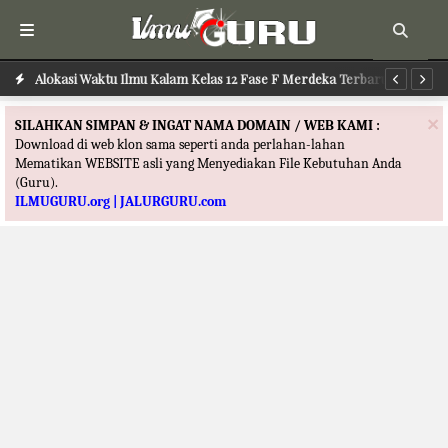
Alokasi Waktu Ilmu Kalam Kelas 12 Fase F Merdeka Terbaru
Al
×
SILAHKAN SIMPAN & INGAT NAMA DOMAIN / WEB KAMI :
Download di web klon sama seperti anda perlahan-lahan
Mematikan WEBSITE asli yang Menyediakan File Kebutuhan Anda
(Guru).
ILMUGURU.org | JALURGURU.com