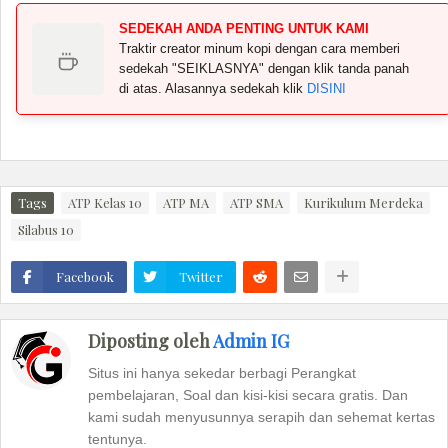
SEDEKAH ANDA PENTING UNTUK KAMI
Traktir creator minum kopi dengan cara memberi
sedekah "SEIKLASNYA" dengan klik tanda panah
di atas. Alasannya sedekah klik
DISINI
Tags
ATP Kelas 10
ATP MA
ATP SMA
Kurikulum Merdeka
Silabus 10
Facebook
Twitter
Diposting oleh
Admin IG
Situs ini hanya sekedar berbagi Perangkat
pembelajaran, Soal dan kisi-kisi secara gratis. Dan
kami sudah menyusunnya serapih dan sehemat kertas
tentunya.