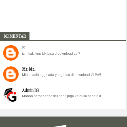
KOMENTAR
R
izin kak, knp tdk bisa didownload ya ?
Mr. Mr,
Min, masih nggk ada yang bisa di download 😢😢😢
Admin IG
Mohon bersabar bosku nanti juga ke buka sendiri li...