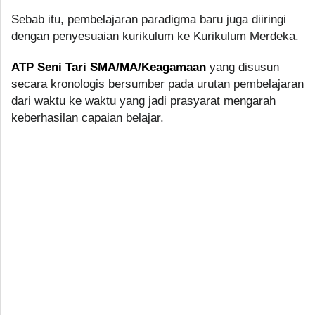
Sebab itu, pembelajaran paradigma baru juga diiringi
dengan penyesuaian kurikulum ke Kurikulum Merdeka.
ATP Seni Tari SMA/MA/Keagamaan
yang disusun
secara kronologis bersumber pada urutan pembelajaran
dari waktu ke waktu yang jadi prasyarat mengarah
keberhasilan capaian belajar.