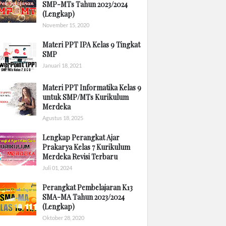
SMP-MTs Tahun 2023/2024
(Lengkap)
November 15, 2020
Materi PPT IPA Kelas 9 Tingkat
SMP
Januari 18, 2021
Materi PPT Informatika Kelas 9
untuk SMP/MTs Kurikulum
Merdeka
Agustus 18, 2025
Lengkap Perangkat Ajar
Prakarya Kelas 7 Kurikulum
Merdeka Revisi Terbaru
Juli 01, 2024
Perangkat Pembelajaran K13
SMA-MA Tahun 2023/2024
(Lengkap)
Oktober 28, 2020