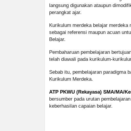
langsung digunakan ataupun dimodifi
perangkat ajar.
Kurikulum merdeka belajar merdeka me
sebagai referensi maupun acuan unt
Belajar.
Pembaharuan pembelajaran bertujuan
telah diawali pada kurikulum-kuriku
Sebab itu, pembelajaran paradigma ba
Kurikulum Merdeka.
ATP PKWU (Rekayasa) SMA/MA/K
bersumber pada urutan pembelajaran 
keberhasilan capaian belajar.