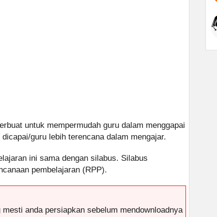
 terbuat untuk mempermudah guru dalam menggapai
 dicapai/guru lebih terencana dalam mengajar.
elajaran ini sama dengan silabus. Silabus
ncanaan pembelajaran (RPP).
g mesti anda persiapkan sebelum mendownloadnya