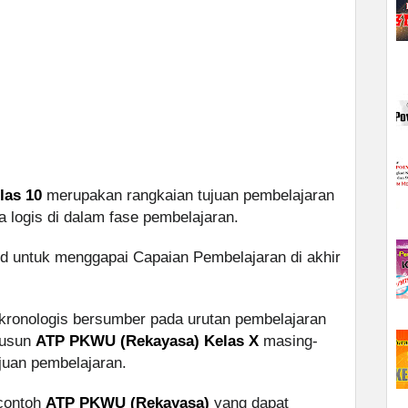
las 10
merupakan rangkaian tujuan pembelajaran
a logis di dalam fase pembelajaran.
id untuk menggapai Capaian Pembelajaran di akhir
kronologis bersumber pada urutan pembelajaran
yusun
ATP PKWU (Rekayasa) Kelas X
masing-
ujuan pembelajaran.
 contoh
ATP PKWU (Rekayasa)
yang dapat