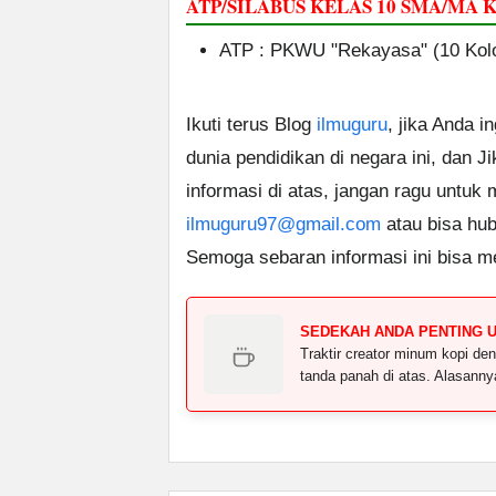
ATP/SILABUS KELAS 10 SMA/MA
ATP : PKWU "Rekayasa" (10 Kol
Ikuti terus Blog
ilmuguru
, jika Anda i
dunia pendidikan di negara ini, dan J
informasi di atas, jangan ragu untuk
ilmuguru97@gmail.com
atau bisa hub
Semoga sebaran informasi ini bisa m
SEDEKAH ANDA PENTING 
Traktir creator minum kopi 
tanda panah di atas. Alasann