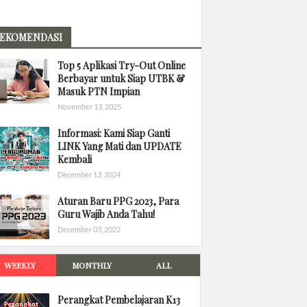
EKOMENDASI
Top 5 Aplikasi Try-Out Online
Berbayar untuk Siap UTBK &
Masuk PTN Impian
November 13, 2025
Informasi: Kami Siap Ganti
LINK Yang Mati dan UPDATE
Kembali
December 13, 2024
Aturan Baru PPG 2023, Para
Guru Wajib Anda Tahu!
December 03, 2022
WEEKLY
MONTHLY
ALL
Perangkat Pembelajaran K13