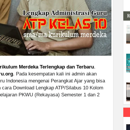
R
rikulum Merdeka Terlengkap dan Terbaru
.
ru.org
. Pada kesempatan kali ini admin akan
uru Indonesia mengenai Perangkat Ajar yang bisa
an cara Download Lengkap ATP/Silabus 10 Kolom
lajaran PKWU (Rekayasa) Semester 1 dan 2