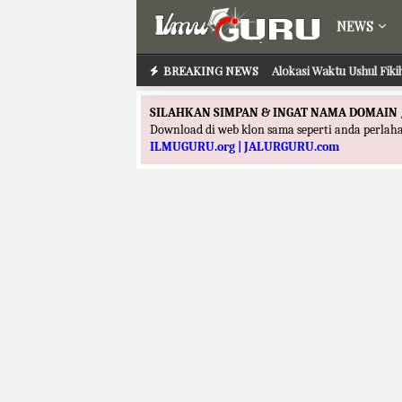
NEWS
BREAKING NEWS
Alokasi Waktu Ushul Fik
SILAHKAN SIMPAN & INGAT NAMA DOMAIN 
Download di web klon sama seperti anda perla
ILMUGURU.org | JALURGURU.com