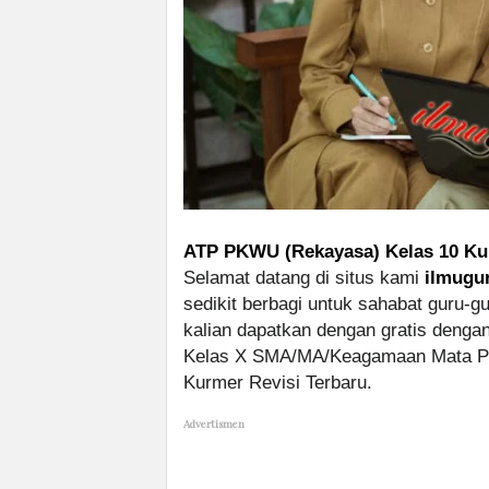
ATP PKWU (Rekayasa) Kelas 10 Ku
Selamat datang di situs kami
ilmugu
sedikit berbagi untuk sahabat guru-g
kalian dapatkan dengan gratis deng
Kelas X SMA/MA/Keagamaan Mata Pe
Kurmer Revisi Terbaru.
Advertismen