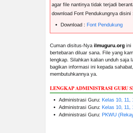
agar file nantinya tidak terjadi ber
download Font Pendukungnya disini 
Download :
Font Pendukung
Cuman disitus-Nya
ilmuguru.org
ini
bertebaran diluar sana. File yang k
lengkap. Silahkan kalian unduh saja
bagikan informasi ini kepada sahabat
membutuhkannya ya.
LENGKAP ADMINISTRASI GURU
Administrasi Guru:
Kelas 10, 11,
Administrasi Guru:
Kelas 10, 11,
Administrasi Guru:
PKWU (Rekay