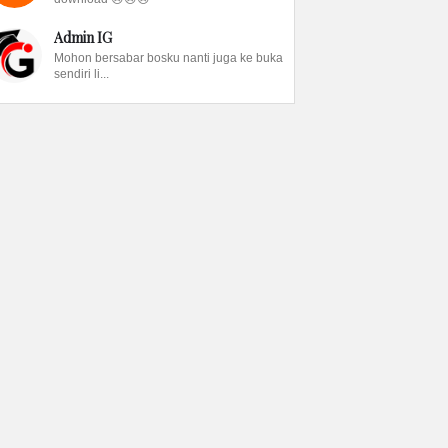
Admin IG
Mohon bersabar bosku nanti juga ke buka
sendiri li...