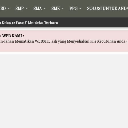
SD
SMP
SMA
SMK
PPG
SOLUSI UNTUK AND
ih Kelas 12 Fase F Merdeka Terbaru
/ WEB KAMI :
han-lahan Mematikan WEBSITE asli yang Menyediakan File Kebutuhan Anda (