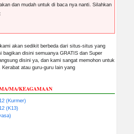
antakan dan mudah untuk di baca nya nanti. Silahkan
:
 kami akan sedikit berbeda dari situs-situs yang
ami bagikan disini semuanya GRATIS dan Super
 langsung disini ya, dan kami sangat memohon untuk
, Kerabat atau guru-guru lain yang
 SMA/MA/KEAGAMAAN
 12 (Kurmer)
 12 (K13)
asa)