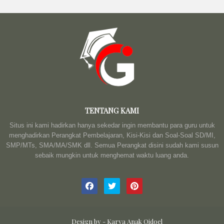
TENTANG KAMI
Situs ini kami hadirkan hanya sekedar ingin membantu para guru untuk
menghadirkan Perangkat Pembelajaran, Kisi-Kisi dan Soal-Soal SD/MI,
SMP/MTs, SMA/MA/SMK dll. Semua Perangkat disini sudah kami susun
sebaik mungkin untuk menghemat waktu luang anda.
Design by -
Karya Anak Qidoel