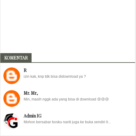
KOMENTAR
R
izin kak, knp tdk bisa didownload ya ?
Mr. Mr,
Min, masih nggk ada yang bisa di download 😢😢😢
Admin IG
Mohon bersabar bosku nanti juga ke buka sendiri li...