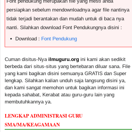
Font pendukung merupakan file yang mesti anda
persiapkan sebelum mendownloadnya agar file nantinya
tidak terjadi berantakan dan mudah untuk di baca nya
nanti. Silahkan download Font Pendukungnya disini :
Download :
Font Pendukung
Cuman disitus-Nya
ilmuguru.org
ini kami akan sedikit
berbeda dari situs-situs yang bertebaran diluar sana. File
yang kami bagikan disini semuanya GRATIS dan Super
lengkap. Silahkan kalian unduh saja langsung disini ya,
dan kami sangat memohon untuk bagikan informasi ini
kepada sahabat, Kerabat atau guru-guru lain yang
membutuhkannya ya.
LENGKAP ADMINISTRASI GURU
SMA/MA/KEAGAMAAN