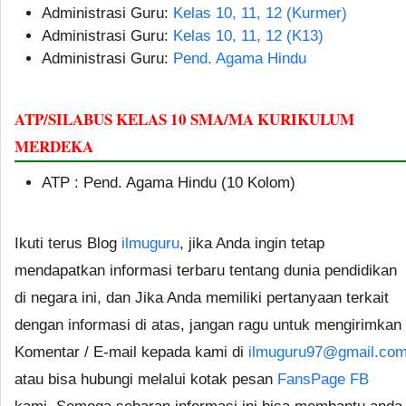
Administrasi Guru:
Kelas 10, 11, 12 (Kurmer)
Administrasi Guru:
Kelas 10, 11, 12 (K13)
Administrasi Guru:
Pend. Agama Hindu
ATP/SILABUS KELAS 10 SMA/MA KURIKULUM
MERDEKA
ATP : Pend. Agama Hindu (10 Kolom)
Ikuti terus Blog
ilmuguru
, jika Anda ingin tetap
mendapatkan informasi terbaru tentang dunia pendidikan
di negara ini, dan Jika Anda memiliki pertanyaan terkait
dengan informasi di atas, jangan ragu untuk mengirimkan
Komentar / E-mail kepada kami di
ilmuguru97@gmail.co
atau bisa hubungi melalui kotak pesan
FansPage FB