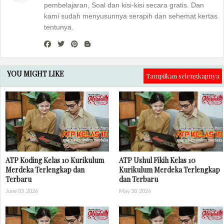
pembelajaran, Soal dan kisi-kisi secara gratis. Dan
kami sudah menyusunnya serapih dan sehemat kertas
tentunya.
YOU MIGHT LIKE
Tampilkan selengkapnya
ATP Koding Kelas 10 Kurikulum
ATP Ushul Fikih Kelas 10
Merdeka Terlengkap dan
Kurikulum Merdeka Terlengkap
Terbaru
dan Terbaru
June 03, 2026
May 30, 2026