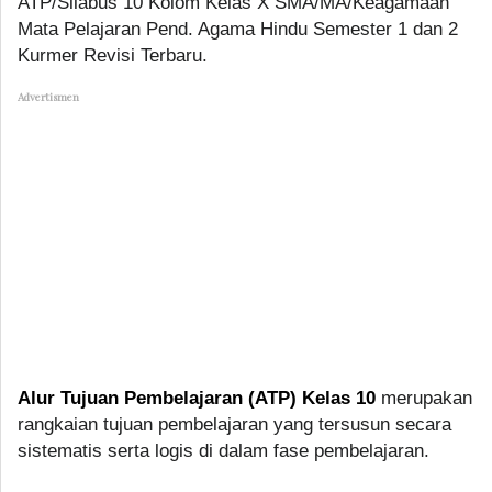
ATP/Silabus 10 Kolom Kelas X SMA/MA/Keagamaan
Mata Pelajaran Pend. Agama Hindu Semester 1 dan 2
Kurmer Revisi Terbaru.
Advertismen
Alur Tujuan Pembelajaran (ATP) Kelas 10
merupakan
rangkaian tujuan pembelajaran yang tersusun secara
sistematis serta logis di dalam fase pembelajaran.