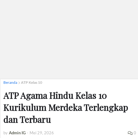
Beranda
ATP Kelas 10
ATP Agama Hindu Kelas 10
Kurikulum Merdeka Terlengkap
dan Terbaru
by
Admin IG
-
Mei 29, 2026
0