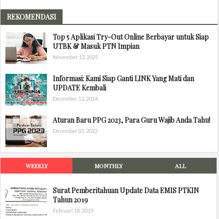
REKOMENDASI
Top 5 Aplikasi Try-Out Online Berbayar untuk Siap
UTBK & Masuk PTN Impian
November 13, 2025
Informasi: Kami Siap Ganti LINK Yang Mati dan
UPDATE Kembali
December 13, 2024
Aturan Baru PPG 2023, Para Guru Wajib Anda Tahu!
December 03, 2022
WEEKLY
MONTHLY
ALL
Surat Pemberitahuan Update Data EMIS PTKIN
Tahun 2019
Februari 18, 2019