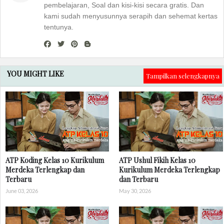
pembelajaran, Soal dan kisi-kisi secara gratis. Dan
kami sudah menyusunnya serapih dan sehemat kertas
tentunya.
YOU MIGHT LIKE
Tampilkan selengkapnya
ATP Koding Kelas 10 Kurikulum
ATP Ushul Fikih Kelas 10
Merdeka Terlengkap dan
Kurikulum Merdeka Terlengkap
Terbaru
dan Terbaru
June 03, 2026
May 30, 2026