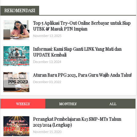
REKOMENDASI
Top 5 Aplikasi Try-Out Online Berbayar untuk Siap
UTBK & Masuk PTN Impian
November 13, 2025
Informasi: Kami Siap Ganti LINK Yang Mati dan
UPDATE Kembali
December 13, 2024
Aturan Baru PPG 2023, Para Guru Wajib Anda Tahu!
December 03, 2022
WEEKLY
MONTHLY
ALL
Perangkat Pembelajaran K13 SMP-MTs Tahun
2023/2024 (Lengkap)
November 15, 2020