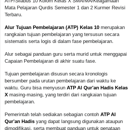
ATP/Silabus 10 Kolom Kelas X SMA/MA/Keagamaan
Mata Pelajaran Qurdis Semester 1 dan 2 Kurmer Revisi
Terbaru.
Alur Tujuan Pembelajaran (ATP) Kelas 10
merupakan
rangkaian tujuan pembelajaran yang tersusun secara
sistematis serta logis di dalam fase pembelajaran.
Alur sebagai panduan guru serta murid untuk menggapai
Capaian Pembelajaran di akhir suatu fase.
Tujuan pembelajaran disusun secara kronologis
bersumber pada urutan pembelajaran dari waktu ke
waktu. Guru bisa menyusun
ATP Al Qur'an Hadis Kelas
X
masing-masing, yang terdiri dari rangkaian tujuan
pembelajaran.
Pemerintah telah sediakan sebagian contoh
ATP Al
Qur'an Hadis
yang dapat langsung digunakan ataupun
dimodifikasi, serta membuat panduan untuk penataan