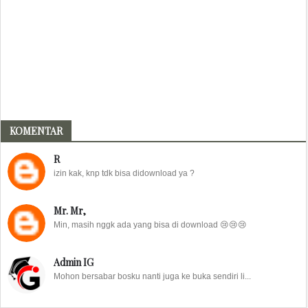
KOMENTAR
R
izin kak, knp tdk bisa didownload ya ?
Mr. Mr,
Min, masih nggk ada yang bisa di download 😢😢😢
Admin IG
Mohon bersabar bosku nanti juga ke buka sendiri li...