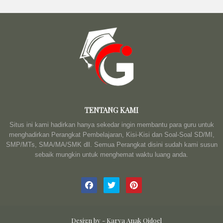
TENTANG KAMI
Situs ini kami hadirkan hanya sekedar ingin membantu para guru untuk
menghadirkan Perangkat Pembelajaran, Kisi-Kisi dan Soal-Soal SD/MI,
SMP/MTs, SMA/MA/SMK dll. Semua Perangkat disini sudah kami susun
sebaik mungkin untuk menghemat waktu luang anda.
Design by -
Karya Anak Qidoel