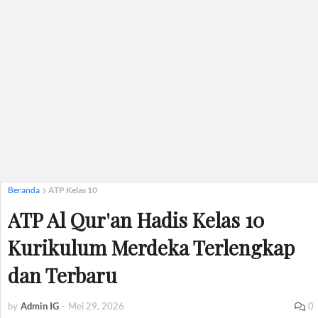
Beranda
ATP Kelas 10
ATP Al Qur'an Hadis Kelas 10
Kurikulum Merdeka Terlengkap
dan Terbaru
by
Admin IG
-
Mei 29, 2026
0