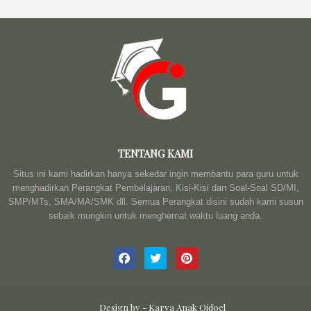
TENTANG KAMI
Situs ini kami hadirkan hanya sekedar ingin membantu para guru untuk
menghadirkan Perangkat Pembelajaran, Kisi-Kisi dan Soal-Soal SD/MI,
SMP/MTs, SMA/MA/SMK dll. Semua Perangkat disini sudah kami susun
sebaik mungkin untuk menghemat waktu luang anda.
Design by -
Karya Anak Qidoel