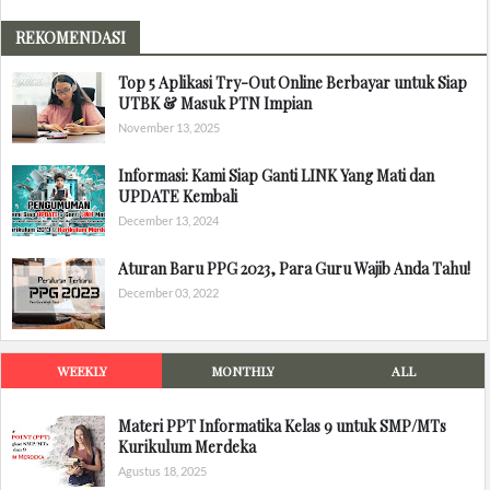
REKOMENDASI
Top 5 Aplikasi Try-Out Online Berbayar untuk Siap
UTBK & Masuk PTN Impian
November 13, 2025
Informasi: Kami Siap Ganti LINK Yang Mati dan
UPDATE Kembali
December 13, 2024
Aturan Baru PPG 2023, Para Guru Wajib Anda Tahu!
December 03, 2022
WEEKLY
MONTHLY
ALL
Materi PPT Informatika Kelas 9 untuk SMP/MTs
Kurikulum Merdeka
Agustus 18, 2025