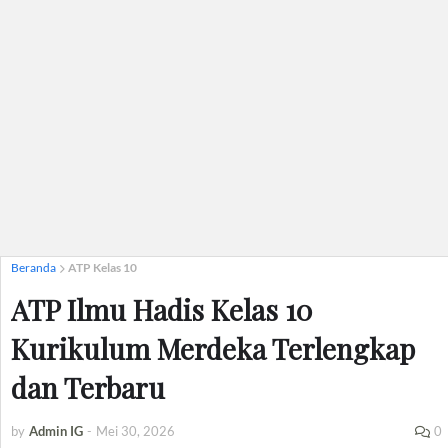
Beranda
ATP Kelas 10
ATP Ilmu Hadis Kelas 10
Kurikulum Merdeka Terlengkap
dan Terbaru
by
Admin IG
-
Mei 30, 2026
0