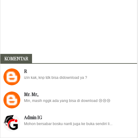
KOMENTAR
R
izin kak, knp tdk bisa didownload ya ?
Mr. Mr,
Min, masih nggk ada yang bisa di download 😢😢😢
Admin IG
Mohon bersabar bosku nanti juga ke buka sendiri li...