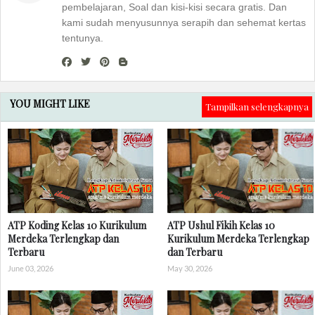
pembelajaran, Soal dan kisi-kisi secara gratis. Dan
kami sudah menyusunnya serapih dan sehemat kertas
tentunya.
YOU MIGHT LIKE
Tampilkan selengkapnya
ATP Koding Kelas 10 Kurikulum
ATP Ushul Fikih Kelas 10
Merdeka Terlengkap dan
Kurikulum Merdeka Terlengkap
Terbaru
dan Terbaru
June 03, 2026
May 30, 2026