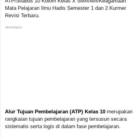
ATP/Silabus 10 Kolom Kelas X SMA/MA/Keagamaan
Mata Pelajaran Ilmu Hadis Semester 1 dan 2 Kurmer
Revisi Terbaru.
Advertismen
Alur Tujuan Pembelajaran (ATP) Kelas 10
merupakan
rangkaian tujuan pembelajaran yang tersusun secara
sistematis serta logis di dalam fase pembelajaran.