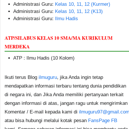
Administrasi Guru:
Kelas 10, 11, 12 (Kurmer)
Administrasi Guru:
Kelas 10, 11, 12 (K13)
Administrasi Guru:
Ilmu Hadis
ATP/SILABUS KELAS 10 SMA/MA KURIKULUM
MERDEKA
ATP : Ilmu Hadis (10 Kolom)
Ikuti terus Blog
ilmuguru
, jika Anda ingin tetap
mendapatkan informasi terbaru tentang dunia pendidikan
di negara ini, dan Jika Anda memiliki pertanyaan terkait
dengan informasi di atas, jangan ragu untuk mengirimkan
Komentar / E-mail kepada kami di
ilmuguru97@gmail.co
atau bisa hubungi melalui kotak pesan
FansPage FB