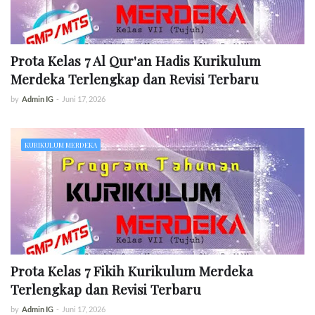
Prota Kelas 7 Al Qur'an Hadis Kurikulum
Merdeka Terlengkap dan Revisi Terbaru
by
Admin IG
-
Juni 17, 2026
KURIKULUM MERDEKA
Prota Kelas 7 Fikih Kurikulum Merdeka
Terlengkap dan Revisi Terbaru
by
Admin IG
-
Juni 17, 2026