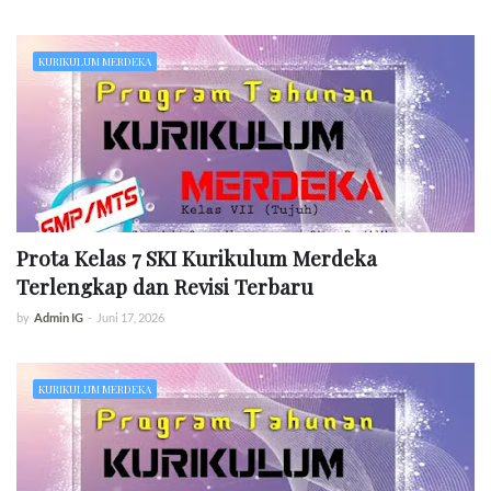
KURIKULUM MERDEKA
Prota Kelas 7 SKI Kurikulum Merdeka
Terlengkap dan Revisi Terbaru
by
Admin IG
-
Juni 17, 2026
KURIKULUM MERDEKA