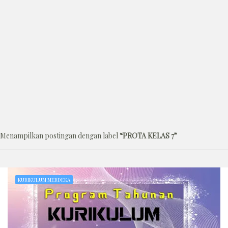
Menampilkan postingan dengan label
PROTA KELAS 7
KURIKULUM MERDEKA