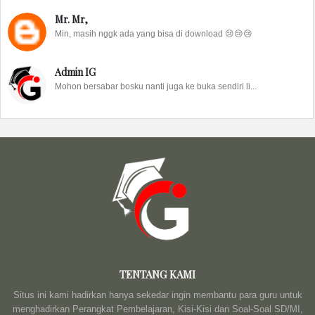
Mr. Mr,
Min, masih nggk ada yang bisa di download 😢😢😢
Admin IG
Mohon bersabar bosku nanti juga ke buka sendiri li...
TENTANG KAMI
Situs ini kami hadirkan hanya sekedar ingin membantu para guru untuk
menghadirkan Perangkat Pembelajaran, Kisi-Kisi dan Soal-Soal SD/MI,