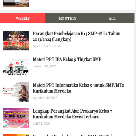
WEEKLY
MONTHLY
ALL
Perangkat Pembelajaran K13 SMP-MTs Tahun
2023/2024 (Lengkap)
November 15, 2020
Materi PPT IPA Kelas 9 Tingkat SMP
Januari 18, 2021
Materi PPT Informatika Kelas 9 untuk SMP/MTs
Kurikulum Merdeka
Agustus 18, 2025
Lengkap Perangkat Ajar Prakarya Kelas 7
Kurikulum Merdeka Revisi Terbaru
Juli 01, 2024