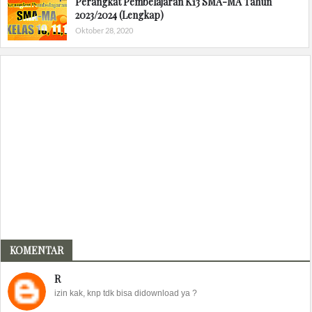
Perangkat Pembelajaran K13 SMA-MA Tahun
2023/2024 (Lengkap)
Oktober 28, 2020
KOMENTAR
R
izin kak, knp tdk bisa didownload ya ?