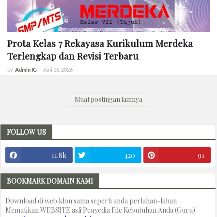
Prota Kelas 7 Rekayasa Kurikulum Merdeka
Terlengkap dan Revisi Terbaru
by
Admin IG
-
Juni 16, 2026
Muat postingan lainnya
FOLLOW US
11.8k
420
91
BOOKMARK DOMAIN KAMI
Download di web klon sama seperti anda perlahan-lahan
Mematikan WEBSITE asli Penyedia File Kebutuhan Anda (Guru)