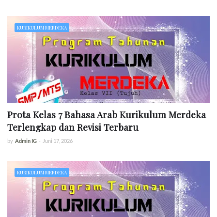
KURIKULUM MERDEKA
Prota Kelas 7 Bahasa Arab Kurikulum Merdeka
Terlengkap dan Revisi Terbaru
by
Admin IG
-
Juni 17, 2026
KURIKULUM MERDEKA