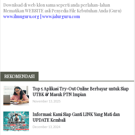
Download di web klon sama seperti anda perlahan-lahan
Mematikan WEBSITE asli Penyedia File Kebutuhan Anda (Guru)
www.ilmuguru.org | www.jalurguru.com
REKOMENDASI
Top 5 Aplikasi Try-Out Online Berbayar untuk Siap
UTBK & Masuk PTN Impian
November 13, 2025
Informasi: Kami Siap Ganti LINK Yang Mati dan
UPDATE Kembali
December 13, 2024