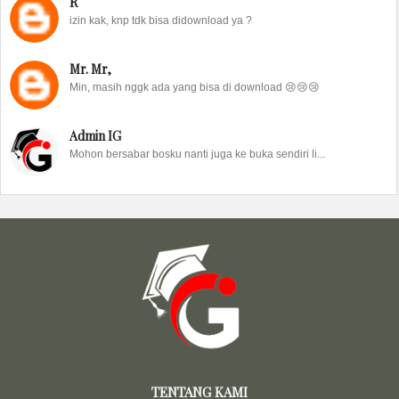
R
izin kak, knp tdk bisa didownload ya ?
Mr. Mr,
Min, masih nggk ada yang bisa di download 😢😢😢
Admin IG
Mohon bersabar bosku nanti juga ke buka sendiri li...
TENTANG KAMI