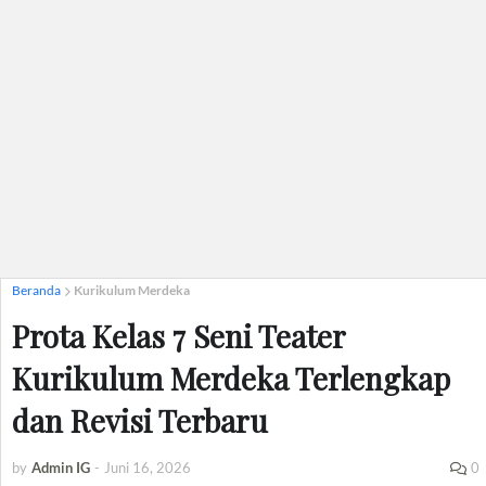
Beranda
Kurikulum Merdeka
Prota Kelas 7 Seni Teater
Kurikulum Merdeka Terlengkap
dan Revisi Terbaru
by
Admin IG
-
Juni 16, 2026
0