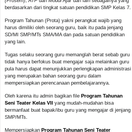
(Prosem)
,
ATP
dan
Modul Ajar
dan lain sebagainya yang
berdasarkan dari tingkat satuan pendidikan SMP Kelas 7.
Program Tahunan (Prota) yakni perangkat wajib yang
harus dimiliki oleh seorang guru, baik itu pada jenjang
SD/MI SMP/MTs SMA/MA dan pada satuan pendidikan
yang lain.
Tugas selaku seorang guru memanglah berat sebab guru
tidak hanya berfokus buat mengajar saja melainkan guru
pula harus dapat menunjukkan perlengkapan administrasi
yang merupakan bahan seorang guru dalam
mempersiapkan perencanaan pembelajarannya.
Oleh karena itu admin bagikan file
Program Tahunan
Seni Teater Kelas VII
yang mudah-mudahan bisa
bermanfaat buat bapak/ibu guru yang mengajar di jenjang
SMP/MTs.
Mempersiapkan
Program Tahunan Seni Teater