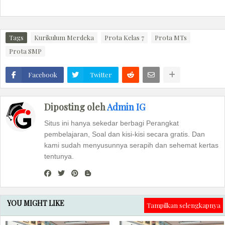
Tags
Kurikulum Merdeka
Prota Kelas 7
Prota MTs
Prota SMP
Facebook
Twitter
Diposting oleh
Admin IG
Situs ini hanya sekedar berbagi Perangkat
pembelajaran, Soal dan kisi-kisi secara gratis. Dan
kami sudah menyusunnya serapih dan sehemat kertas
tentunya.
YOU MIGHT LIKE
Tampilkan selengkapnya