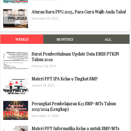
Aturan Baru PPG 2023, Para Guru Wajib Anda Tahu!
December 03, 2022
WEEKLY
MONTHLY
ALL
Surat Pemberitahuan Update Data EMIS PTKIN
Tahun 2019
Februari 18, 2019
Materi PPT IPA Kelas 9 Tingkat SMP
Januari 18, 2021
Perangkat Pembelajaran K13 SMP-MTs Tahun
2023/2024 (Lengkap)
November 15, 2020
Materi PPT Informatika Kelas 9 untuk SMP/MTs