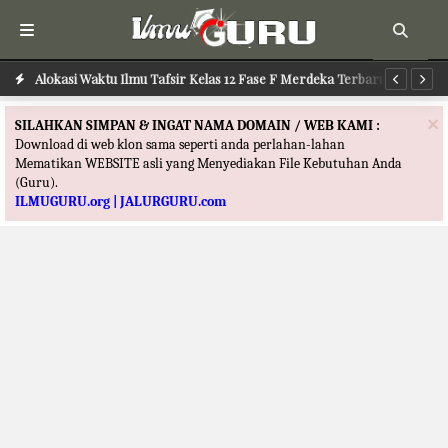
Alokasi Waktu Ilmu Tafsir Kelas 12 Fase F Merdeka Terbaru
Al
×
SILAHKAN SIMPAN & INGAT NAMA DOMAIN / WEB KAMI :
Download di web klon sama seperti anda perlahan-lahan
Mematikan WEBSITE asli yang Menyediakan File Kebutuhan Anda
(Guru).
ILMUGURU.org | JALURGURU.com