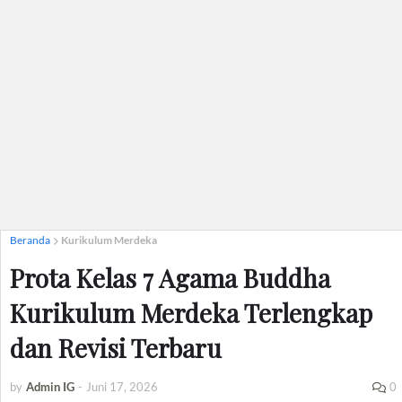
Beranda
Kurikulum Merdeka
Prota Kelas 7 Agama Buddha
Kurikulum Merdeka Terlengkap
dan Revisi Terbaru
by
Admin IG
-
Juni 17, 2026
0