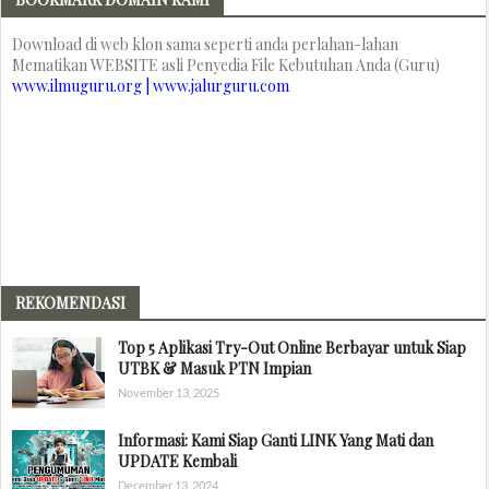
Download di web klon sama seperti anda perlahan-lahan
Mematikan WEBSITE asli Penyedia File Kebutuhan Anda (Guru)
www.ilmuguru.org | www.jalurguru.com
REKOMENDASI
Top 5 Aplikasi Try-Out Online Berbayar untuk Siap
UTBK & Masuk PTN Impian
November 13, 2025
Informasi: Kami Siap Ganti LINK Yang Mati dan
UPDATE Kembali
December 13, 2024