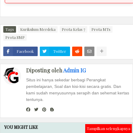
Tags
Kurikulum Merdeka
Prota Kelas 7
Prota MTs
Prota SMP
Facebook
Twitter
Diposting oleh
Admin IG
Situs ini hanya sekedar berbagi Perangkat
pembelajaran, Soal dan kisi-kisi secara gratis. Dan
kami sudah menyusunnya serapih dan sehemat kertas
tentunya.
YOU MIGHT LIKE
Tampilkan selengkapnya