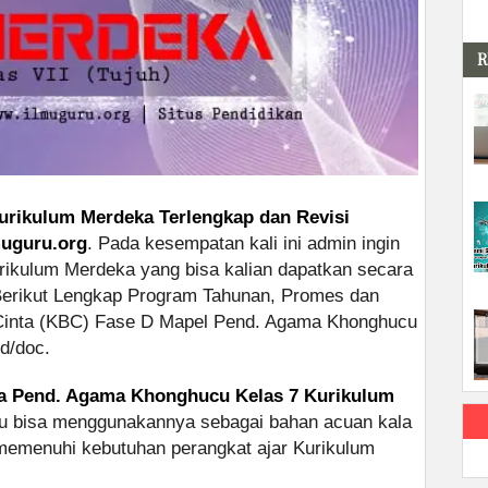
R
rikulum Merdeka Terlengkap dan Revisi
muguru.org
. Pada kesempatan kali ini admin ingin
rikulum Merdeka yang bisa kalian dapatkan secara
 Berikut Lengkap Program Tahunan, Promes dan
 Cinta (KBC) Fase D Mapel Pend. Agama Khonghucu
d/doc.
a Pend. Agama Khonghucu Kelas 7 Kurikulum
ru bisa menggunakannya sebagai bahan acuan kala
emenuhi kebutuhan perangkat ajar Kurikulum