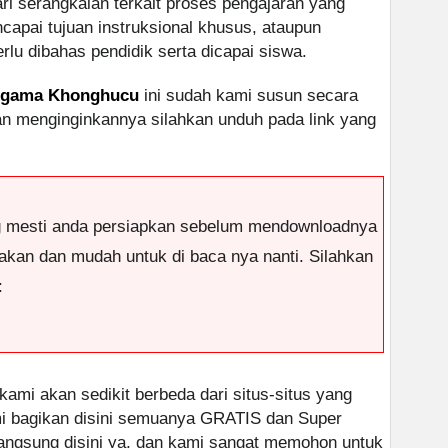
ari serangkaian terkait proses pengajaran yang
apai tujuan instruksional khusus, ataupun
lu dibahas pendidik serta dicapai siswa.
 Agama Khonghucu
ini sudah kami susun secara
lian menginginkannya silahkan unduh pada link yang
g mesti anda persiapkan sebelum mendownloadnya
antakan dan mudah untuk di baca nya nanti. Silahkan
:
 kami akan sedikit berbeda dari situs-situs yang
ami bagikan disini semuanya GRATIS dan Super
 langsung disini ya, dan kami sangat memohon untuk