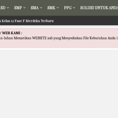
SD
SMP
SMA
SMK
PPG
SOLUSI UNTUK AND
ih Kelas 12 Fase F Merdeka Terbaru
/ WEB KAMI :
han-lahan Mematikan WEBSITE asli yang Menyediakan File Kebutuhan Anda (