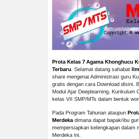
Prota Kelas 7 Agama Khonghucu Ku
Terbaru
. Selamat datang sahabat
Il
share mengenai Administrasi guru Ku
gratis dengan cara Download disini.
Modul Ajar Deeplearning, Kurikulum
kelas VII SMP/MTs dalam bentuk wor
Pada Program Tahunan ataupun
Prot
Merdeka
dimana dapat bapak/ibu gu
mempersiapkan kelengkapan dalam m
Merdeka ini.