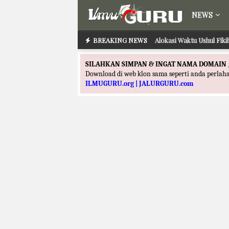
NEWS
BREAKING NEWS
Alokasi Waktu Ushul Fik
SILAHKAN SIMPAN & INGAT NAMA DOMAIN 
Download di web klon sama seperti anda perla
ILMUGURU.org | JALURGURU.com