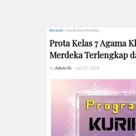
Beranda
Kurikulum Merdeka
Prota Kelas 7 Agama 
Merdeka Terlengkap da
by
Admin IG
-
Juni 17, 2026