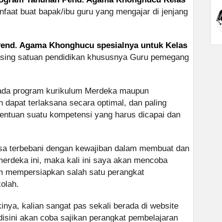
at buat bapak/ibu guru yang mengajar di jenjang
end. Agama Khonghucu spesialnya untuk Kelas
asing satuan pendidikan khususnya Guru pemegang
pada program kurikulum Merdeka maupun
n dapat terlaksana secara optimal, dan paling
tentuan suatu kompetensi yang harus dicapai dan
asa terbebani dengan kewajiban dalam membuat dan
erdeka ini, maka kali ini saya akan mencoba
m mempersiapkan salah satu perangkat
olah.
inya, kalian sangat pas sekali berada di website
disini akan coba sajikan perangkat pembelajaran