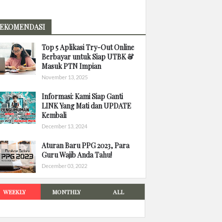
EKOMENDASI
Top 5 Aplikasi Try-Out Online
Berbayar untuk Siap UTBK &
Masuk PTN Impian
November 13, 2025
Informasi: Kami Siap Ganti
LINK Yang Mati dan UPDATE
Kembali
December 13, 2024
Aturan Baru PPG 2023, Para
Guru Wajib Anda Tahu!
December 03, 2022
WEEKLY
MONTHLY
ALL