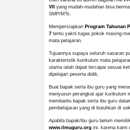
VII
yang mudah-mudahan bisa bermanfa
SMP/MTs.
Mempersiapkan
Program Tahunan P
7
tentu yakni tugas pokok masing-m
mata pelajaran.
Tujuannya supaya seluruh sasaran 
karakteristik kurikulum mata pelajara
utama ialah dapat tercapai sesuai ke
dipelajari peserta didik.
Buat bapak serta ibu guru yang mer
menyusun perangkat ajar kurikulum m
membantu bapak serta ibu guru dala
pembelajaran yang di butuhkan di sek
Apabila bapak/ibu guru belum memilik
www.ilmuguru.org
ini. karena kami 