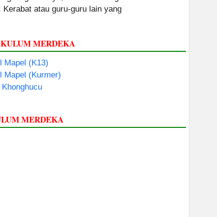
, Kerabat atau guru-guru lain yang
RIKULUM MERDEKA
 Mapel (K13)
l Mapel (Kurmer)
 Khonghucu
KULUM MERDEKA