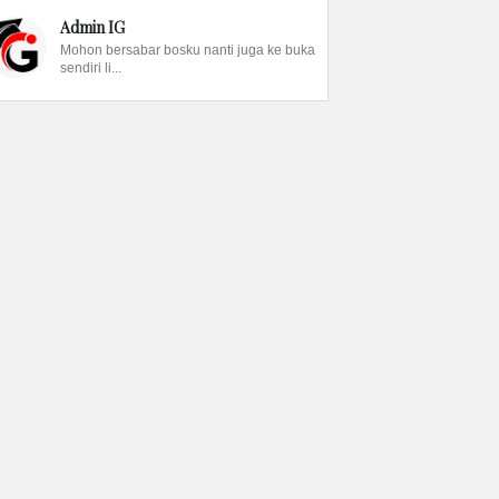
Admin IG
Mohon bersabar bosku nanti juga ke buka
sendiri li...