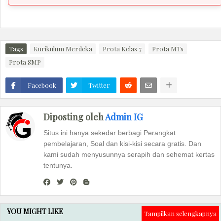
Tags
Kurikulum Merdeka
Prota Kelas 7
Prota MTs
Prota SMP
Facebook
Twitter
Diposting oleh
Admin IG
Situs ini hanya sekedar berbagi Perangkat
pembelajaran, Soal dan kisi-kisi secara gratis. Dan
kami sudah menyusunnya serapih dan sehemat kertas
tentunya.
YOU MIGHT LIKE
Tampilkan selengkapnya