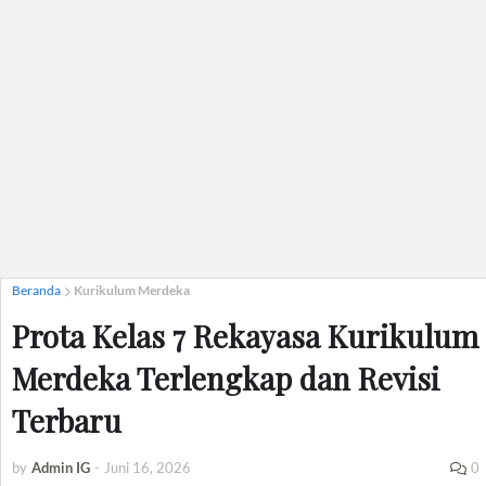
Beranda
Kurikulum Merdeka
Prota Kelas 7 Rekayasa Kurikulum
Merdeka Terlengkap dan Revisi
Terbaru
by
Admin IG
-
Juni 16, 2026
0