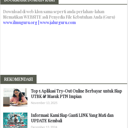
Download di web klon sama seperti anda perlahan-lahan
Mematikan WEBSITE asli Penyedia File Kebutuhan Anda (Guru)
www.ilmuguru.org | www.jalurguru.com
REKOMENDASI
Top 5 Aplikasi Try-Out Online Berbayar untuk Siap
UTBK & Masuk PTN Impian
November 13, 2025
Informasi: Kami Siap Ganti LINK Yang Mati dan
UPDATE Kembali
December 13, 2024