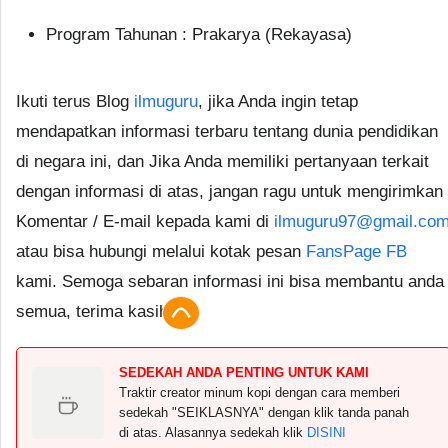
Program Tahunan : Prakarya (Rekayasa)
Ikuti terus Blog
ilmuguru
, jika Anda ingin tetap
mendapatkan informasi terbaru tentang dunia pendidikan
di negara ini, dan Jika Anda memiliki pertanyaan terkait
dengan informasi di atas, jangan ragu untuk mengirimkan
Komentar / E-mail kepada kami di
ilmuguru97@gmail.co
atau bisa hubungi melalui kotak pesan
FansPage FB
kami. Semoga sebaran informasi ini bisa membantu anda
semua, terima kasih.
SEDEKAH ANDA PENTING UNTUK KAMI
Traktir creator minum kopi dengan cara memberi
sedekah "SEIKLASNYA" dengan klik tanda panah
di atas. Alasannya sedekah klik
DISINI