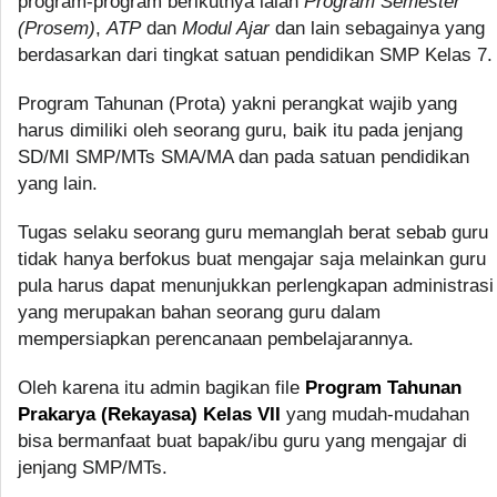
program-program berikutnya ialah
Program Semester
(Prosem)
,
ATP
dan
Modul Ajar
dan lain sebagainya yang
berdasarkan dari tingkat satuan pendidikan SMP Kelas 7.
Program Tahunan (Prota) yakni perangkat wajib yang
harus dimiliki oleh seorang guru, baik itu pada jenjang
SD/MI SMP/MTs SMA/MA dan pada satuan pendidikan
yang lain.
Tugas selaku seorang guru memanglah berat sebab guru
tidak hanya berfokus buat mengajar saja melainkan guru
pula harus dapat menunjukkan perlengkapan administrasi
yang merupakan bahan seorang guru dalam
mempersiapkan perencanaan pembelajarannya.
Oleh karena itu admin bagikan file
Program Tahunan
Prakarya (Rekayasa) Kelas VII
yang mudah-mudahan
bisa bermanfaat buat bapak/ibu guru yang mengajar di
jenjang SMP/MTs.