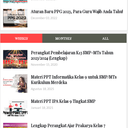
Aturan Baru PPG 2023, Para Guru Wajib Anda Tahu!
December 03, 2022
WEEKLY
MONTHLY
ALL
Perangkat Pembelajaran K13 SMP-MTs Tahun
2023/2024 (Lengkap)
November 15, 2020
Materi PPT Informatika Kelas 9 untuk SMP/MTs
Kurikulum Merdeka
Agustus 18, 2025
Materi PPT IPA Kelas 9 Tingkat SMP
Januari 18, 2021
Lengkap Perangkat Ajar Prakarya Kelas 7