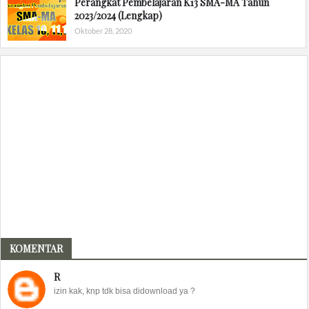
Perangkat Pembelajaran K13 SMA-MA Tahun
2023/2024 (Lengkap)
Oktober 28, 2020
KOMENTAR
R
izin kak, knp tdk bisa didownload ya ?