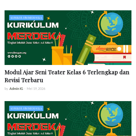
KURIKULUM MERDEKA
Modul Ajar Seni Teater Kelas 6 Terlengkap dan
Revisi Terbaru
by
Admin IG
-
Mei 19, 2026
KURIKULUM MERDEKA