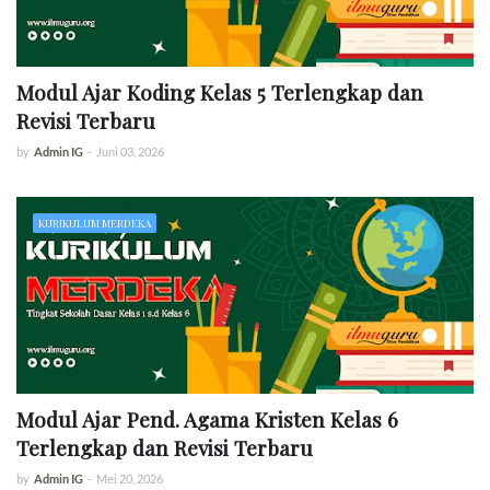
Modul Ajar Koding Kelas 5 Terlengkap dan
Revisi Terbaru
by
Admin IG
-
Juni 03, 2026
KURIKULUM MERDEKA
Modul Ajar Pend. Agama Kristen Kelas 6
Terlengkap dan Revisi Terbaru
by
Admin IG
-
Mei 20, 2026