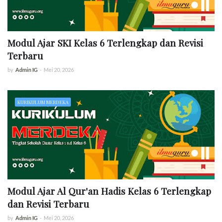
Modul Ajar SKI Kelas 6 Terlengkap dan Revisi
Terbaru
by
Admin IG
-
Mei 20, 2026
KURIKULUM MERDEKA
Modul Ajar Al Qur'an Hadis Kelas 6 Terlengkap
dan Revisi Terbaru
by
Admin IG
-
Mei 20, 2026