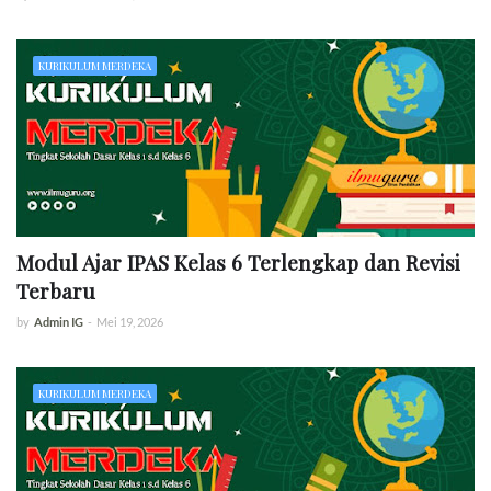
KURIKULUM MERDEKA
Modul Ajar IPAS Kelas 6 Terlengkap dan Revisi
Terbaru
by
Admin IG
-
Mei 19, 2026
KURIKULUM MERDEKA