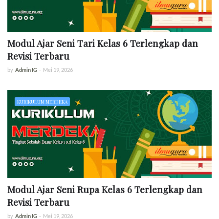
Modul Ajar Seni Tari Kelas 6 Terlengkap dan
Revisi Terbaru
by
Admin IG
-
Mei 19, 2026
KURIKULUM MERDEKA
Modul Ajar Seni Rupa Kelas 6 Terlengkap dan
Revisi Terbaru
by
Admin IG
-
Mei 19, 2026