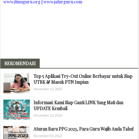
www.ilmuguru.org | www.jalurguru.com
REKOMENDASI
Top 5 Aplikasi Try-Out Online Berbayar untuk Siap
UTBK & Masuk PTN Impian
November 13, 2025
Informasi: Kami Siap Ganti LINK Yang Mati dan
UPDATE Kembali
December 13, 2024
Aturan Baru PPG 2023, Para Guru Wajib Anda Tahu!
December 03, 2022