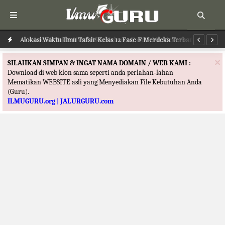
Alokasi Waktu Ilmu Tafsir Kelas 12 Fase F Merdeka Terbaru
Al
×
SILAHKAN SIMPAN & INGAT NAMA DOMAIN / WEB KAMI :
Download di web klon sama seperti anda perlahan-lahan
Mematikan WEBSITE asli yang Menyediakan File Kebutuhan Anda
(Guru).
ILMUGURU.org | JALURGURU.com