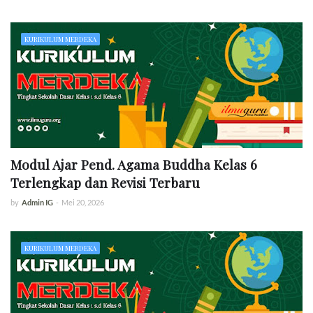
KURIKULUM MERDEKA
Modul Ajar Pend. Agama Buddha Kelas 6
Terlengkap dan Revisi Terbaru
by
Admin IG
-
Mei 20, 2026
KURIKULUM MERDEKA