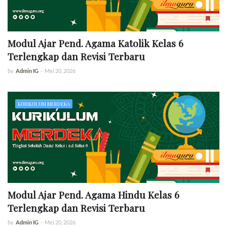
Modul Ajar Pend. Agama Katolik Kelas 6
Terlengkap dan Revisi Terbaru
by
Admin IG
-
Mei 20, 2026
KURIKULUM MERDEKA
Modul Ajar Pend. Agama Hindu Kelas 6
Terlengkap dan Revisi Terbaru
by
Admin IG
-
Mei 20, 2026