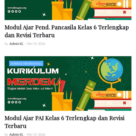
Modul Ajar Pend. Pancasila Kelas 6 Terlengkap
dan Revisi Terbaru
by
Admin IG
-
Mei 19, 2026
KURIKULUM MERDEKA
Modul Ajar PAI Kelas 6 Terlengkap dan Revisi
Terbaru
by
Admin IG
-
Mei 19, 2026