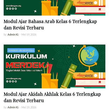
Modul Ajar Bahasa Arab Kelas 6 Terlengkap
dan Revisi Terbaru
by
Admin IG
-
Mei 19, 2026
KURIKULUM MERDEKA
Modul Ajar Akidah Akhlak Kelas 6 Terlengkap
dan Revisi Terbaru
by
Admin IG
-
Mei 19, 2026