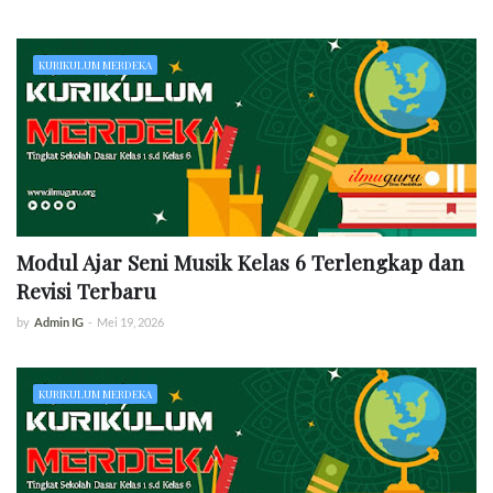
KURIKULUM MERDEKA
Modul Ajar Seni Musik Kelas 6 Terlengkap dan
Revisi Terbaru
by
Admin IG
-
Mei 19, 2026
KURIKULUM MERDEKA