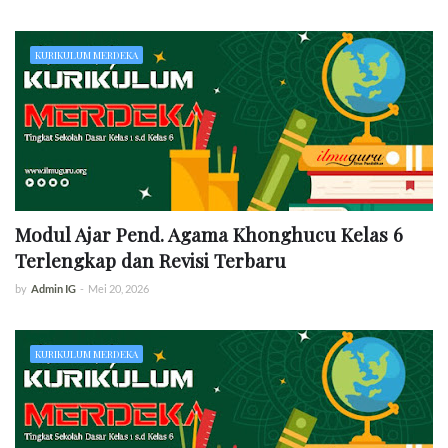
KURIKULUM MERDEKA
Modul Ajar Pend. Agama Khonghucu Kelas 6
Terlengkap dan Revisi Terbaru
by
Admin IG
-
Mei 20, 2026
KURIKULUM MERDEKA