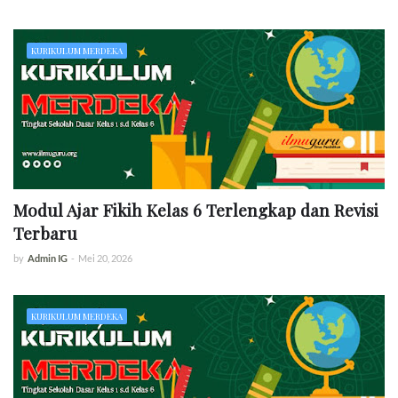
KURIKULUM MERDEKA
Modul Ajar Fikih Kelas 6 Terlengkap dan Revisi
Terbaru
by
Admin IG
-
Mei 20, 2026
KURIKULUM MERDEKA