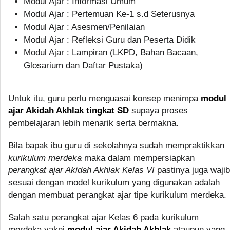
Modul Ajar : Informasi Umum
Modul Ajar : Pertemuan Ke-1 s.d Seterusnya
Modul Ajar : Asesmen/Penilaian
Modul Ajar : Refleksi Guru dan Peserta Didik
Modul Ajar : Lampiran (LKPD, Bahan Bacaan,
Glosarium dan Daftar Pustaka)
Untuk itu, guru perlu menguasai konsep menimpa
modul
ajar Akidah Akhlak tingkat SD
supaya proses
pembelajaran lebih menarik serta bermakna.
Bila bapak ibu guru di sekolahnya sudah mempraktikkan
kurikulum merdeka
maka dalam mempersiapkan
perangkat ajar Akidah Akhlak Kelas VI
pastinya juga wajib
sesuai dengan model kurikulum yang digunakan adalah
dengan membuat perangkat ajar tipe kurikulum merdeka.
Salah satu perangkat ajar Kelas 6 pada kurikulum
merdeka yakni
modul ajar Akidah Akhlak
ataupun yang