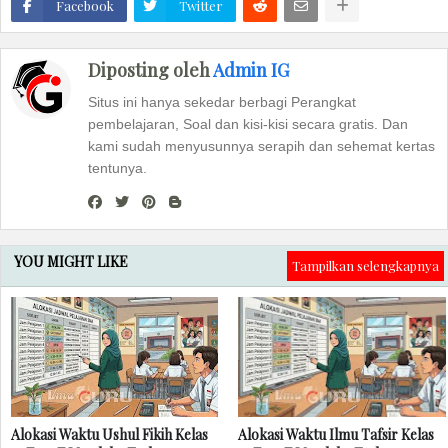
Facebook
Twitter
Diposting oleh
Admin IG
Situs ini hanya sekedar berbagi Perangkat
pembelajaran, Soal dan kisi-kisi secara gratis. Dan
kami sudah menyusunnya serapih dan sehemat kertas
tentunya.
YOU MIGHT LIKE
Tampilkan selengkapnya
Alokasi Waktu Ushul Fikih Kelas
Alokasi Waktu Ilmu Tafsir Kelas