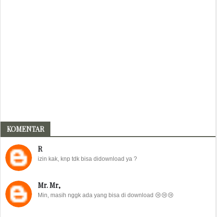
KOMENTAR
R
izin kak, knp tdk bisa didownload ya ?
Mr. Mr,
Min, masih nggk ada yang bisa di download 😢😢😢