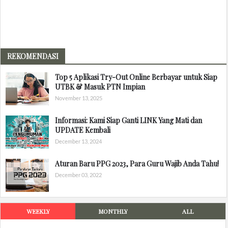
REKOMENDASI
Top 5 Aplikasi Try-Out Online Berbayar untuk Siap
UTBK & Masuk PTN Impian
November 13, 2025
Informasi: Kami Siap Ganti LINK Yang Mati dan
UPDATE Kembali
December 13, 2024
Aturan Baru PPG 2023, Para Guru Wajib Anda Tahu!
December 03, 2022
WEEKLY
MONTHLY
ALL