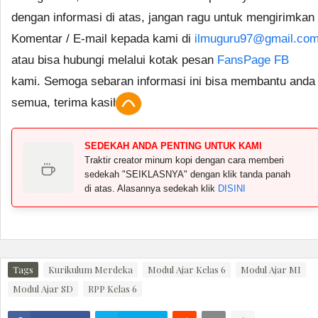
dengan informasi di atas, jangan ragu untuk mengirimkan
Komentar / E-mail kepada kami di
ilmuguru97@gmail.co
atau bisa hubungi melalui kotak pesan
FansPage FB
kami. Semoga sebaran informasi ini bisa membantu anda
semua, terima kasih.
SEDEKAH ANDA PENTING UNTUK KAMI
Traktir creator minum kopi dengan cara memberi
sedekah "SEIKLASNYA" dengan klik tanda panah
di atas. Alasannya sedekah klik
DISINI
Tags
Kurikulum Merdeka
Modul Ajar Kelas 6
Modul Ajar MI
Modul Ajar SD
RPP Kelas 6