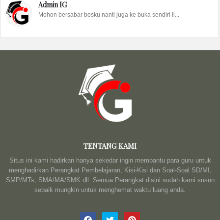
Admin IG
Mohon bersabar bosku nanti juga ke buka sendiri li...
TENTANG KAMI
Situs ini kami hadirkan hanya sekedar ingin membantu para guru untuk
menghadirkan Perangkat Pembelajaran, Kisi-Kisi dan Soal-Soal SD/MI,
SMP/MTs, SMA/MA/SMK dll. Semua Perangkat disini sudah kami susun
sebaik mungkin untuk menghemat waktu luang anda.