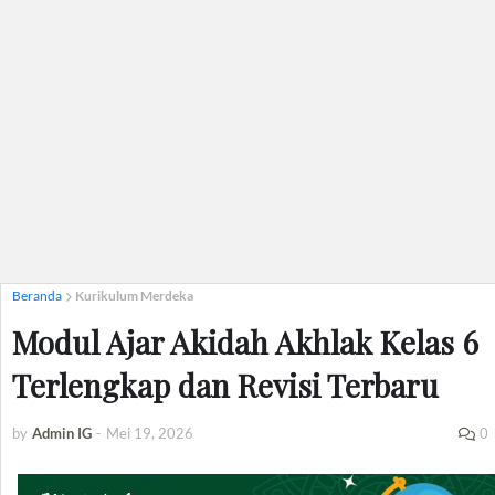
Beranda
Kurikulum Merdeka
Modul Ajar Akidah Akhlak Kelas 6
Terlengkap dan Revisi Terbaru
by
Admin IG
-
Mei 19, 2026
0