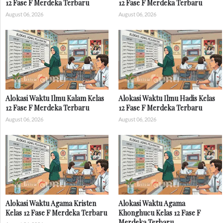
12 Fase F Merdeka Terbaru
12 Fase F Merdeka Terbaru
August 06, 2026
August 06, 2026
Alokasi Waktu Ilmu Kalam Kelas
Alokasi Waktu Ilmu Hadis Kelas
12 Fase F Merdeka Terbaru
12 Fase F Merdeka Terbaru
August 06, 2026
August 06, 2026
Alokasi Waktu Agama Kristen
Alokasi Waktu Agama
Kelas 12 Fase F Merdeka Terbaru
Khonghucu Kelas 12 Fase F
Merdeka Terbaru