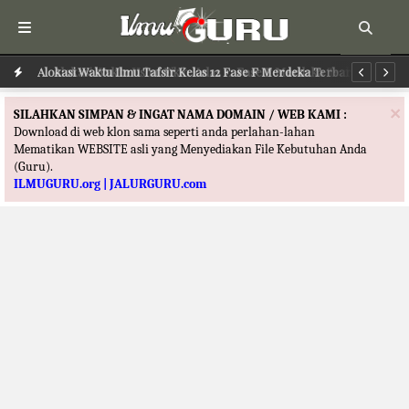
Alokasi Waktu Ilmu Tafsir Kelas 12 Fase F Merdeka Terbaru
Al
×
SILAHKAN SIMPAN & INGAT NAMA DOMAIN / WEB KAMI :
Download di web klon sama seperti anda perlahan-lahan
Mematikan WEBSITE asli yang Menyediakan File Kebutuhan Anda
(Guru).
ILMUGURU.org | JALURGURU.com