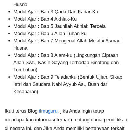
Husna
Modul Ajar : Bab 3 Qada Dan Kadar-Ku
Modul Ajar : Bab 4 Akhlak-Ku
Modul Ajar : Bab 5 Jauhilah Akhlak Tercela
Modul Ajar : Bab 6 Allah Tuhan-ku
Modul Ajar : Bab 7 Mengenal Allah Melalui Asmaul
Husna
Modul Ajar : Bab 8 Alam-ku (Lingkungan Ciptaan
Allah Swt., Kasih Sayang Terhadap Binatang dan
Tumbuhan)
Modul Ajar : Bab 9 Teladanku (Bentuk Ujian, Sikap
Istri dan Saudara Nabi Ayyub As., Buah dari
Kesabaran)
Ikuti terus Blog
ilmuguru
, jika Anda ingin tetap
mendapatkan informasi terbaru tentang dunia pendidikan
di negara ini, dan Jika Anda memiliki pertanyaan terkait