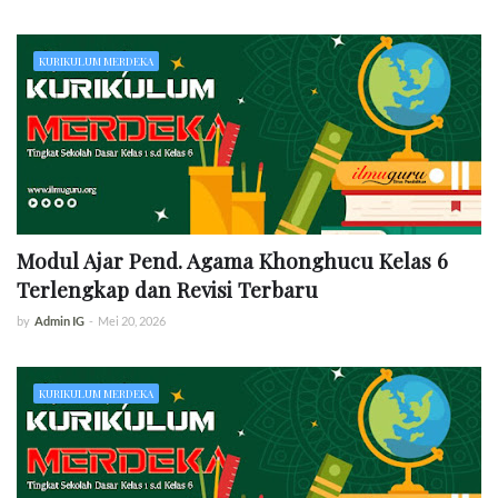
KURIKULUM MERDEKA
Modul Ajar Pend. Agama Khonghucu Kelas 6
Terlengkap dan Revisi Terbaru
by
Admin IG
-
Mei 20, 2026
KURIKULUM MERDEKA