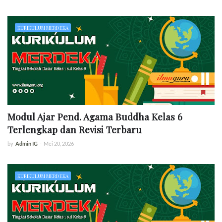
KURIKULUM MERDEKA
Modul Ajar Pend. Agama Buddha Kelas 6
Terlengkap dan Revisi Terbaru
by
Admin IG
-
Mei 20, 2026
KURIKULUM MERDEKA