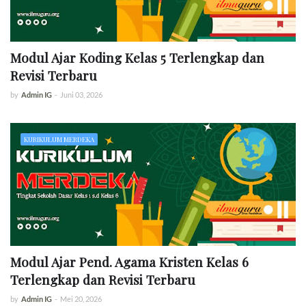
Modul Ajar Koding Kelas 5 Terlengkap dan
Revisi Terbaru
by
Admin IG
-
Juni 03, 2026
KURIKULUM MERDEKA
Modul Ajar Pend. Agama Kristen Kelas 6
Terlengkap dan Revisi Terbaru
by
Admin IG
-
Mei 20, 2026