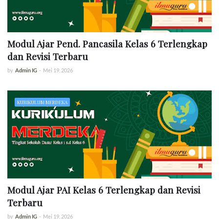
Modul Ajar Pend. Pancasila Kelas 6 Terlengkap
dan Revisi Terbaru
by
Admin IG
-
Mei 19, 2026
KURIKULUM MERDEKA
Modul Ajar PAI Kelas 6 Terlengkap dan Revisi
Terbaru
by
Admin IG
-
Mei 19, 2026