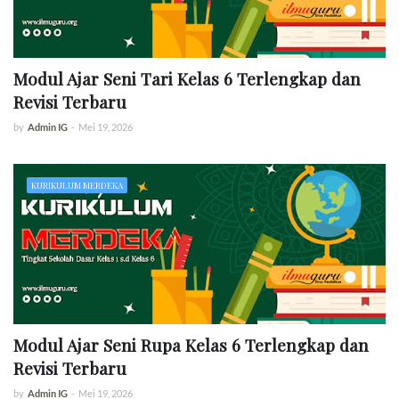
Modul Ajar Seni Tari Kelas 6 Terlengkap dan
Revisi Terbaru
by
Admin IG
-
Mei 19, 2026
KURIKULUM MERDEKA
Modul Ajar Seni Rupa Kelas 6 Terlengkap dan
Revisi Terbaru
by
Admin IG
-
Mei 19, 2026