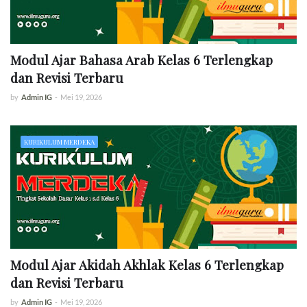
Modul Ajar Bahasa Arab Kelas 6 Terlengkap
dan Revisi Terbaru
by
Admin IG
-
Mei 19, 2026
KURIKULUM MERDEKA
Modul Ajar Akidah Akhlak Kelas 6 Terlengkap
dan Revisi Terbaru
by
Admin IG
-
Mei 19, 2026