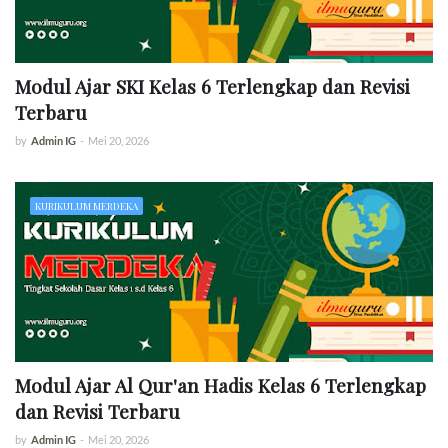
Modul Ajar SKI Kelas 6 Terlengkap dan Revisi
Terbaru
by
Admin IG
-
Mei 20, 2026
KURIKULUM MERDEKA
Modul Ajar Al Qur'an Hadis Kelas 6 Terlengkap
dan Revisi Terbaru
by
Admin IG
-
Mei 20, 2026