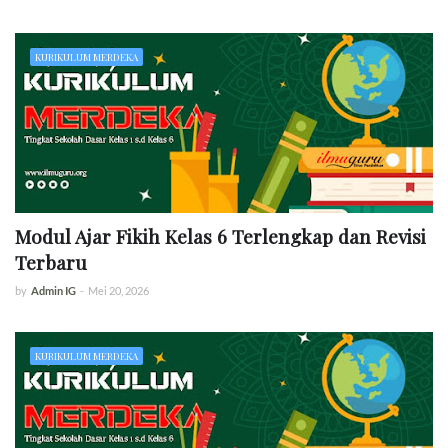
KURIKULUM MERDEKA
Modul Ajar Fikih Kelas 6 Terlengkap dan Revisi
Terbaru
by
Admin IG
-
Mei 20, 2026
KURIKULUM MERDEKA