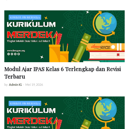
KURIKULUM MERDEKA
Modul Ajar IPAS Kelas 6 Terlengkap dan Revisi
Terbaru
by
Admin IG
-
Mei 19, 2026
KURIKULUM MERDEKA