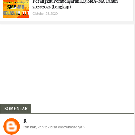
Perangkat Pembelajaran K13 SMA-MA Tahun
2023/2024 (Lengkap)
Oktober 28, 2020
KOMENTAR
R
izin kak, knp tdk bisa didownload ya ?