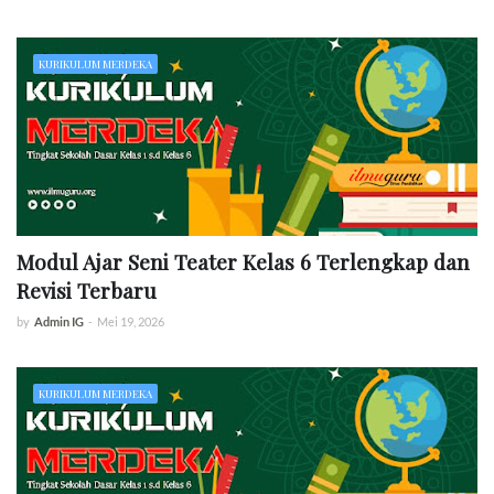
KURIKULUM MERDEKA
Modul Ajar Seni Teater Kelas 6 Terlengkap dan
Revisi Terbaru
by
Admin IG
-
Mei 19, 2026
KURIKULUM MERDEKA