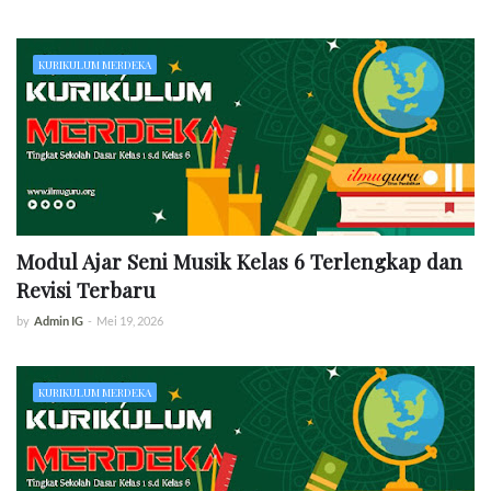
KURIKULUM MERDEKA
Modul Ajar Seni Musik Kelas 6 Terlengkap dan
Revisi Terbaru
by
Admin IG
-
Mei 19, 2026
KURIKULUM MERDEKA