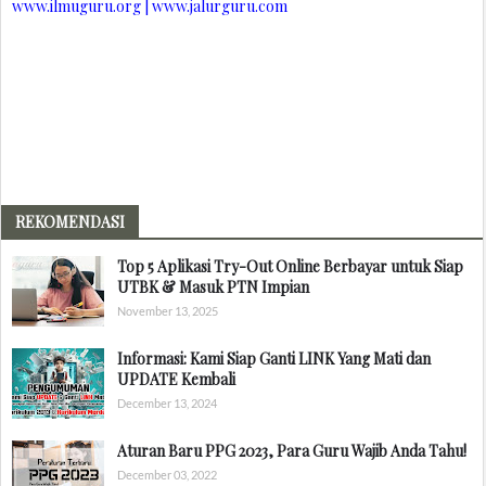
www.ilmuguru.org | www.jalurguru.com
REKOMENDASI
Top 5 Aplikasi Try-Out Online Berbayar untuk Siap
UTBK & Masuk PTN Impian
November 13, 2025
Informasi: Kami Siap Ganti LINK Yang Mati dan
UPDATE Kembali
December 13, 2024
Aturan Baru PPG 2023, Para Guru Wajib Anda Tahu!
December 03, 2022