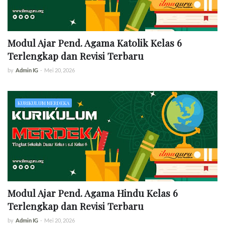
Modul Ajar Pend. Agama Katolik Kelas 6
Terlengkap dan Revisi Terbaru
by
Admin IG
-
Mei 20, 2026
KURIKULUM MERDEKA
Modul Ajar Pend. Agama Hindu Kelas 6
Terlengkap dan Revisi Terbaru
by
Admin IG
-
Mei 20, 2026