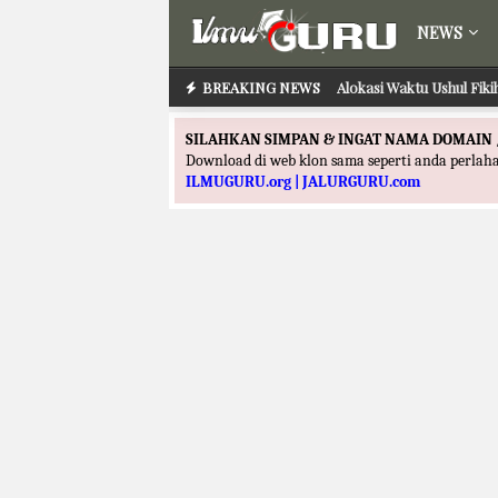
NEWS
BREAKING NEWS
Alokasi Waktu Ushul Fik
SILAHKAN SIMPAN & INGAT NAMA DOMAIN 
Download di web klon sama seperti anda perla
ILMUGURU.org | JALURGURU.com