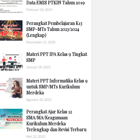
Data EMIS PTKIN Tahun 2019
Februari 18, 2019
Perangkat Pembelajaran K13
SMP-MTs Tahun 2023/2024
(Lengkap)
November 15, 2020
Materi PPT IPA Kelas 9 Tingkat
SMP
Januari 18, 2021
Materi PPT Informatika Kelas 9
untuk SMP/MTs Kurikulum
Merdeka
Agustus 18, 2025
Perangkat Ajar Kelas 12
SMA/MA/Keagamaan
Kurikulum Merdeka
Terlengkap dan Revisi Terbaru
Mei 22, 2023