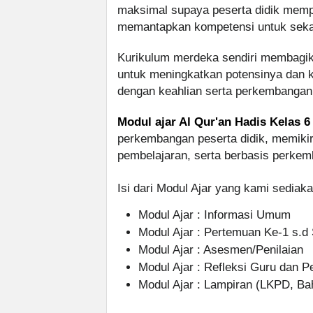
maksimal supaya peserta didik memp
memantapkan kompetensi untuk sekar
Kurikulum merdeka sendiri membagika
untuk meningkatkan potensinya dan ke
dengan keahlian serta perkembangan
Modul ajar Al Qur'an Hadis Kelas 6
perkembangan peserta didik, memikir
pembelajaran, serta berbasis perkem
Isi dari Modul Ajar yang kami sediakan
Modul Ajar : Informasi Umum
Modul Ajar : Pertemuan Ke-1 s.d
Modul Ajar : Asesmen/Penilaian
Modul Ajar : Refleksi Guru dan P
Modul Ajar : Lampiran (LKPD, Ba