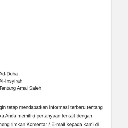
 Ad-Duha
Al-Insyirah
 Tentang Amal Saleh
ngin tetap mendapatkan informasi terbaru tentang
ika Anda memiliki pertanyaan terkait dengan
 mengirimkan Komentar / E-mail kepada kami di