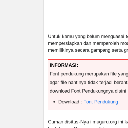
Untuk kamu yang belum menguasai t
mempersiapkan dan memperoleh modul
memilikinya secara gampang serta gr
INFORMASI:
Font pendukung merupakan file yan
agar file nantinya tidak terjadi ber
download Font Pendukungnya disini 
Download :
Font Pendukung
Cuman disitus-Nya ilmuguru.org ini k