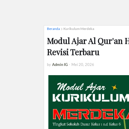
Beranda
Kurikulum Merdeka
Modul Ajar Al Qur'an 
Revisi Terbaru
by
Admin IG
-
Mei 20, 2026