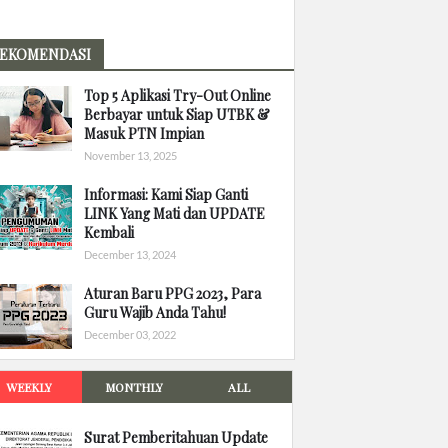
EKOMENDASI
Top 5 Aplikasi Try-Out Online
Berbayar untuk Siap UTBK &
Masuk PTN Impian
November 13, 2025
Informasi: Kami Siap Ganti
LINK Yang Mati dan UPDATE
Kembali
December 13, 2024
Aturan Baru PPG 2023, Para
Guru Wajib Anda Tahu!
December 03, 2022
WEEKLY
MONTHLY
ALL
Surat Pemberitahuan Update