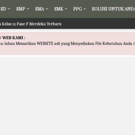
SD
SMP
SMA
SMK
PPG
SOLUSI UNTUK AND
ih Kelas 12 Fase F Merdeka Terbaru
/ WEB KAMI :
han-lahan Mematikan WEBSITE asli yang Menyediakan File Kebutuhan Anda (