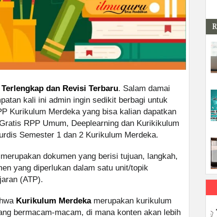
R
 Terlengkap dan Revisi Terbaru
. Salam damai
atan kali ini admin ingin sedikit berbagi untuk
P Kurikulum Merdeka yang bisa kalian dapatkan
 Gratis RPP Umum, Deeplearning dan Kurikikulum
urdis Semester 1 dan 2 Kurikulum Merdeka.
merupakan dokumen yang berisi tujuan, langkah,
en yang diperlukan dalam satu unit/topik
jaran (ATP).
bahwa
Kurikulum Merdeka
merupakan kurikulum
 yang bermacam-macam, di mana konten akan lebih