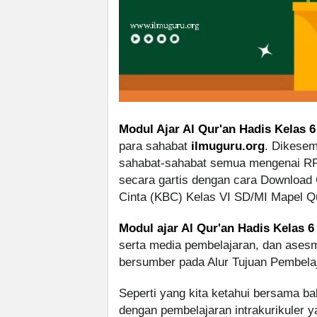
Modul Ajar Al Qur'an Hadis Kelas 6
para sahabat
ilmuguru.org
. Dikesemp
sahabat-sahabat semua mengenai RP
secara gartis dengan cara Download
Cinta (KBC) Kelas VI SD/MI Mapel Q
Modul ajar Al Qur'an Hadis Kelas 6
serta media pembelajaran, dan asesm
bersumber pada Alur Tujuan Pembela
Seperti yang kita ketahui bersama 
dengan pembelajaran intrakurikuler