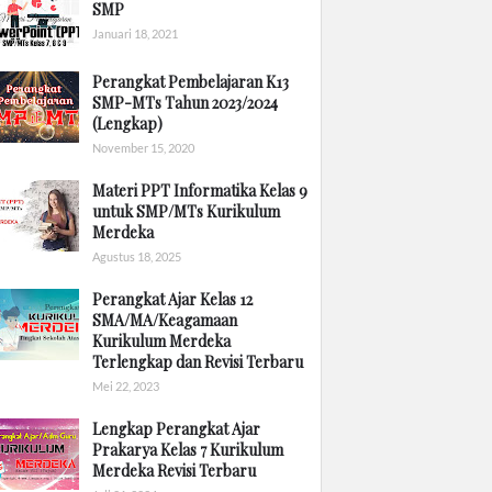
SMP
Januari 18, 2021
Perangkat Pembelajaran K13
SMP-MTs Tahun 2023/2024
(Lengkap)
November 15, 2020
Materi PPT Informatika Kelas 9
untuk SMP/MTs Kurikulum
Merdeka
Agustus 18, 2025
Perangkat Ajar Kelas 12
SMA/MA/Keagamaan
Kurikulum Merdeka
Terlengkap dan Revisi Terbaru
Mei 22, 2023
Lengkap Perangkat Ajar
Prakarya Kelas 7 Kurikulum
Merdeka Revisi Terbaru