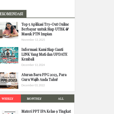
EKOMENDASI
Top 5 Aplikasi Try-Out Online
Berbayar untuk Siap UTBK &
Masuk PTN Impian
November 13, 2025
Informasi: Kami Siap Ganti
LINK Yang Mati dan UPDATE
Kembali
December 13, 2024
Aturan Baru PPG 2023, Para
Guru Wajib Anda Tahu!
December 03, 2022
WEEKLY
MONTHLY
ALL
Materi PPT IPA Kelas 9 Tingkat