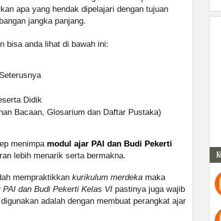
kan apa yang hendak dipelajari dengan tujuan
bangan jangka panjang.
 bisa anda lihat di bawah ini:
 Seterusnya
eserta Didik
han Bacaan, Glosarium dan Daftar Pustaka)
nsep menimpa
modul ajar PAI dan Budi Pekerti
K
an lebih menarik serta bermakna.
sudah mempraktikkan
kurikulum merdeka
maka
r PAI dan Budi Pekerti Kelas VI
pastinya juga wajib
 digunakan adalah dengan membuat perangkat ajar