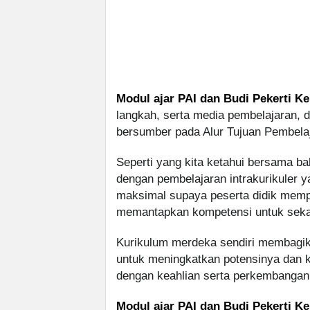
Modul ajar PAI dan Budi Pekerti Ke
langkah, serta media pembelajaran, 
bersumber pada Alur Tujuan Pembela
Seperti yang kita ketahui bersama 
dengan pembelajaran intrakurikuler
maksimal supaya peserta didik memp
memantapkan kompetensi untuk sekar
Kurikulum merdeka sendiri membagika
untuk meningkatkan potensinya dan ke
dengan keahlian serta perkembangan
Modul ajar PAI dan Budi Pekerti Ke