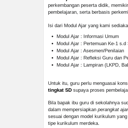
perkembangan peserta didik, memikir
pembelajaran, serta berbasis perkem
Isi dari Modul Ajar yang kami sediakan
Modul Ajar : Informasi Umum
Modul Ajar : Pertemuan Ke-1 s.d
Modul Ajar : Asesmen/Penilaian
Modul Ajar : Refleksi Guru dan P
Modul Ajar : Lampiran (LKPD, Ba
Untuk itu, guru perlu menguasai ko
tingkat SD
supaya proses pembelajar
Bila bapak ibu guru di sekolahnya 
dalam mempersiapkan
perangkat aja
sesuai dengan model kurikulum yang
tipe kurikulum merdeka.