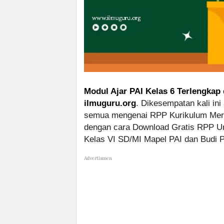
Modul Ajar PAI Kelas 6 Terlengkap 
ilmuguru.org
. Dikesempatan kali ini
semua mengenai RPP Kurikulum Merde
dengan cara Download Gratis RPP Um
Kelas VI SD/MI Mapel PAI dan Budi P
Advertismen