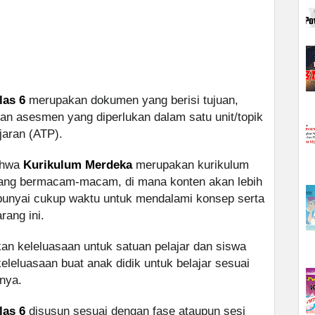
las 6
merupakan dokumen yang berisi tujuan,
dan asesmen yang diperlukan dalam satu unit/topik
jaran (ATP).
bahwa
Kurikulum Merdeka
merupakan kurikulum
 yang bermacam-macam, di mana konten akan lebih
unyai cukup waktu untuk mendalami konsep serta
ang ini.
n keleluasaan untuk satuan pelajar dan siswa
leluasaan buat anak didik untuk belajar sesuai
nya.
las 6
disusun sesuai dengan fase ataupun sesi