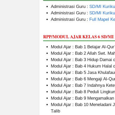
Administrasi Guru :
SD/MI Kurik
Administrasi Guru :
SD/MI Kurik
Administrasi Guru :
Full Mapel Ke
RPP/MODUL AJAR KELAS 6 SD/M
Modul Ajar : Bab 1 Belajar Al-Qu
Modul Ajar : Bab 2 Allah Swt. M
Modul Ajar : Bab 3 Hidup Damai
Modul Ajar : Bab 4 Hukum Halal
Modul Ajar : Bab 5 Jasa Khulafau
Modul Ajar : Bab 6 Mengaji Al-Qur
Modul Ajar : Bab 7 Indahnya Kete
Modul Ajar : Bab 8 Peduli Lingku
Modul Ajar : Bab 9 Mengamalkan
Modul Ajar : Bab 10 Meneladani J
Ṭalib