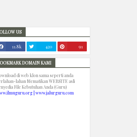
OLLOW US
11.8k
420
91
OOKMARK DOMAIN KAMI
ownload di web klon sama seperti anda
erlahan-lahan Mematikan WEBSITE asli
enyedia File Kebutuhan Anda (Guru)
ww.ilmuguru.org | www.jalurguru.com