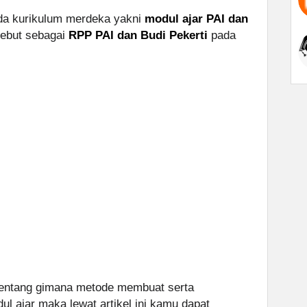
ada kurikulum merdeka yakni
modul ajar PAI dan
sebut sebagai
RPP PAI dan Budi Pekerti
pada
entang gimana metode membuat serta
 ajar maka lewat artikel ini kamu dapat