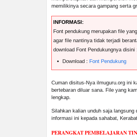
memilikinya secara gampang serta gr
INFORMASI:
Font pendukung merupakan file yan
agar file nantinya tidak terjadi ber
download Font Pendukungnya disini 
Download :
Font Pendukung
Cuman disitus-Nya ilmuguru.org ini k
bertebaran diluar sana. File yang k
lengkap.
Silahkan kalian unduh saja langsung
informasi ini kepada sahabat, Kerab
PERANGKAT PEMBELAJARAN TIN