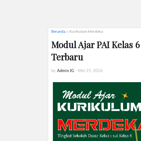
Beranda
Kurikulum Merdeka
Modul Ajar PAI Kelas 6
Terbaru
by
Admin IG
-
Mei 19, 2026