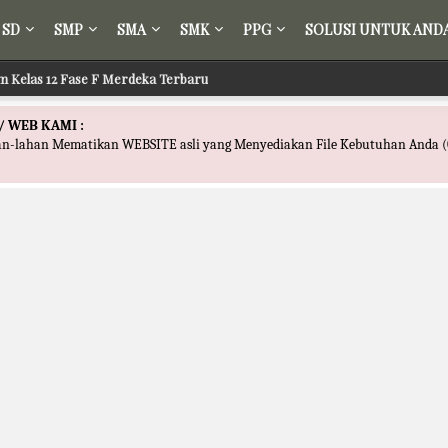
SD
SMP
SMA
SMK
PPG
SOLUSI UNTUK AND
m Kelas 12 Fase F Merdeka Terbaru
/ WEB KAMI :
han-lahan Mematikan WEBSITE asli yang Menyediakan File Kebutuhan Anda (