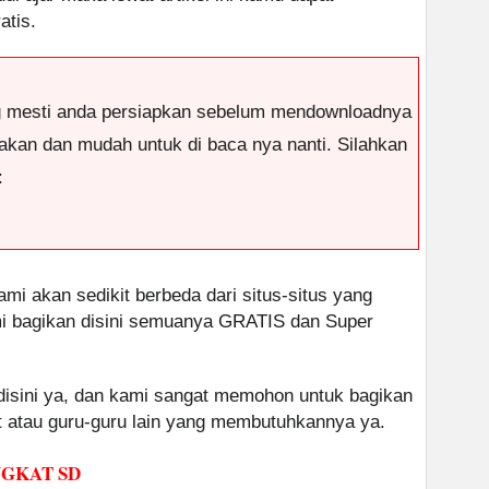
atis.
g mesti anda persiapkan sebelum mendownloadnya
antakan dan mudah untuk di baca nya nanti. Silahkan
:
ami akan sedikit berbeda dari situs-situs yang
ami bagikan disini semuanya GRATIS dan Super
 disini ya, dan kami sangat memohon untuk bagikan
at atau guru-guru lain yang membutuhkannya ya.
GKAT SD