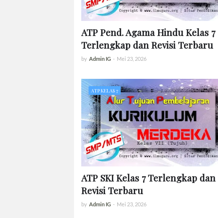
ATP Pend. Agama Hindu Kelas 7
Terlengkap dan Revisi Terbaru
by
Admin IG
-
Mei 23, 2026
ATP KELAS 7
ATP SKI Kelas 7 Terlengkap dan
Revisi Terbaru
by
Admin IG
-
Mei 23, 2026