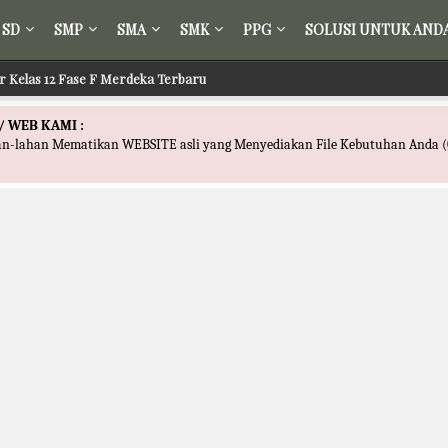
SD
SMP
SMA
SMK
PPG
SOLUSI UNTUK AND
ir Kelas 12 Fase F Merdeka Terbaru
/ WEB KAMI :
han-lahan Mematikan WEBSITE asli yang Menyediakan File Kebutuhan Anda (