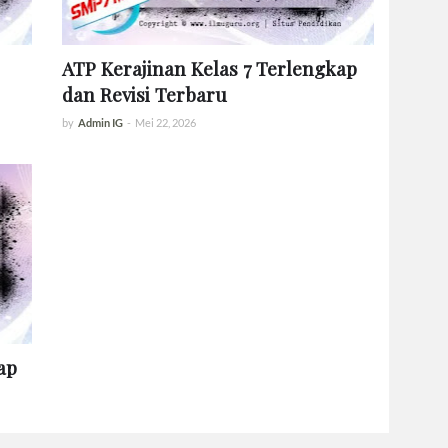
ATP Kerajinan Kelas 7 Terlengkap
dan Revisi Terbaru
by
Admin IG
-
Mei 22, 2026
ap