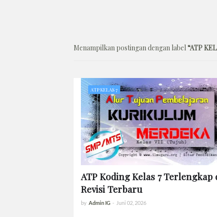
Menampilkan postingan dengan label
ATP KEL
ATP KELAS 7
ATP Koding Kelas 7 Terlengkap
Revisi Terbaru
by
Admin IG
-
Juni 02, 2026