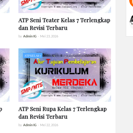
ATP Seni Teater Kelas 7 Terlengkap
dan Revisi Terbaru
by
Admin IG
-
Mei 23, 2026
ATP KELAS 7
p
ATP Seni Rupa Kelas 7 Terlengkap
dan Revisi Terbaru
by
Admin IG
-
Mei 22, 2026