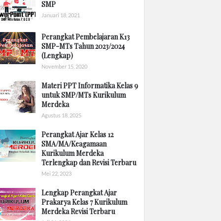
SMP
Januari 18, 2021
Perangkat Pembelajaran K13
SMP-MTs Tahun 2023/2024
(Lengkap)
November 15, 2020
Materi PPT Informatika Kelas 9
untuk SMP/MTs Kurikulum
Merdeka
Agustus 18, 2025
Perangkat Ajar Kelas 12
SMA/MA/Keagamaan
Kurikulum Merdeka
Terlengkap dan Revisi Terbaru
Mei 22, 2023
Lengkap Perangkat Ajar
Prakarya Kelas 7 Kurikulum
Merdeka Revisi Terbaru