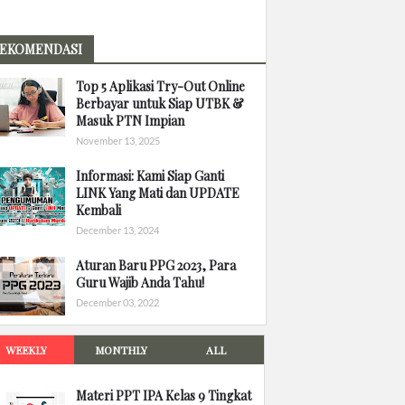
EKOMENDASI
Top 5 Aplikasi Try-Out Online
Berbayar untuk Siap UTBK &
Masuk PTN Impian
November 13, 2025
Informasi: Kami Siap Ganti
LINK Yang Mati dan UPDATE
Kembali
December 13, 2024
Aturan Baru PPG 2023, Para
Guru Wajib Anda Tahu!
December 03, 2022
WEEKLY
MONTHLY
ALL
Materi PPT IPA Kelas 9 Tingkat