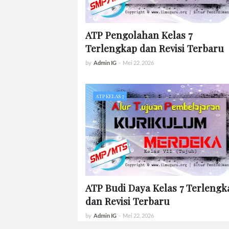
ATP Pengolahan Kelas 7
Terlengkap dan Revisi Terbaru
by
Admin IG
-
Mei 22, 2026
ATP KELAS 7
ATP Budi Daya Kelas 7 Terlengk
dan Revisi Terbaru
by
Admin IG
-
Mei 22, 2026