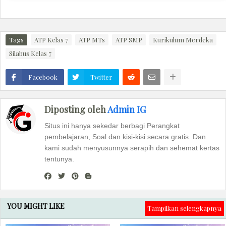
Tags
ATP Kelas 7
ATP MTs
ATP SMP
Kurikulum Merdeka
Silabus Kelas 7
Facebook
Twitter
Diposting oleh
Admin IG
Situs ini hanya sekedar berbagi Perangkat
pembelajaran, Soal dan kisi-kisi secara gratis. Dan
kami sudah menyusunnya serapih dan sehemat kertas
tentunya.
YOU MIGHT LIKE
Tampilkan selengkapnya