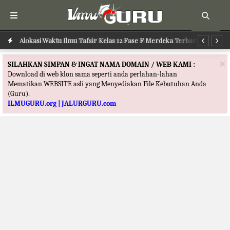
Alokasi Waktu Ilmu Tafsir Kelas 12 Fase F Merdeka Terbaru
Al
×
SILAHKAN SIMPAN & INGAT NAMA DOMAIN / WEB KAMI :
Download di web klon sama seperti anda perlahan-lahan
Mematikan WEBSITE asli yang Menyediakan File Kebutuhan Anda
(Guru).
ILMUGURU.org | JALURGURU.com