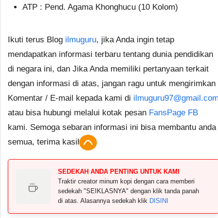
ATP : Pend. Agama Khonghucu (10 Kolom)
Ikuti terus Blog
ilmuguru
, jika Anda ingin tetap
mendapatkan informasi terbaru tentang dunia pendidikan
di negara ini, dan Jika Anda memiliki pertanyaan terkait
dengan informasi di atas, jangan ragu untuk mengirimkan
Komentar / E-mail kepada kami di
ilmuguru97@gmail.co
atau bisa hubungi melalui kotak pesan
FansPage FB
kami. Semoga sebaran informasi ini bisa membantu anda
semua, terima kasih.
SEDEKAH ANDA PENTING UNTUK KAMI
Traktir creator minum kopi dengan cara memberi
sedekah "SEIKLASNYA" dengan klik tanda panah
di atas. Alasannya sedekah klik
DISINI