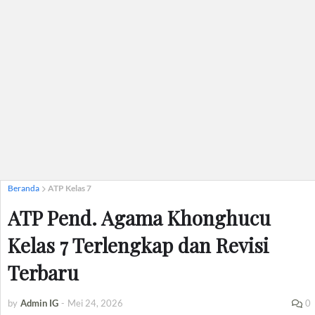
Beranda
ATP Kelas 7
ATP Pend. Agama Khonghucu
Kelas 7 Terlengkap dan Revisi
Terbaru
by
Admin IG
-
Mei 24, 2026
0