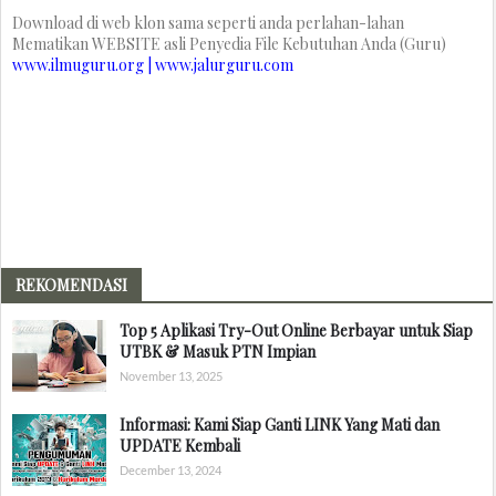
Download di web klon sama seperti anda perlahan-lahan
Mematikan WEBSITE asli Penyedia File Kebutuhan Anda (Guru)
www.ilmuguru.org | www.jalurguru.com
REKOMENDASI
Top 5 Aplikasi Try-Out Online Berbayar untuk Siap
UTBK & Masuk PTN Impian
November 13, 2025
Informasi: Kami Siap Ganti LINK Yang Mati dan
UPDATE Kembali
December 13, 2024