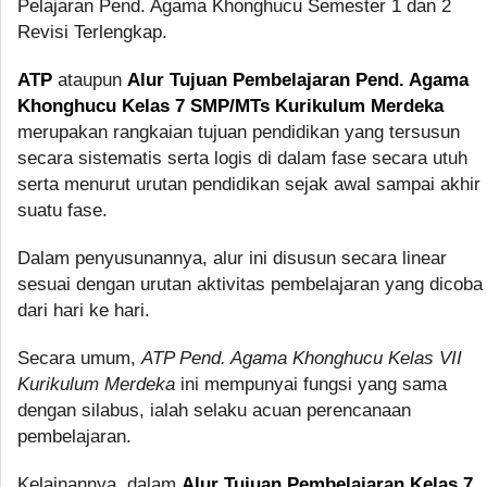
Pelajaran Pend. Agama Khonghucu Semester 1 dan 2
Revisi Terlengkap.
ATP
ataupun
Alur Tujuan Pembelajaran Pend. Agama
Khonghucu Kelas 7 SMP/MTs Kurikulum Merdeka
merupakan rangkaian tujuan pendidikan yang tersusun
secara sistematis serta logis di dalam fase secara utuh
serta menurut urutan pendidikan sejak awal sampai akhir
suatu fase.
Dalam penyusunannya, alur ini disusun secara linear
sesuai dengan urutan aktivitas pembelajaran yang dicoba
dari hari ke hari.
Secara umum,
ATP Pend. Agama Khonghucu Kelas VII
Kurikulum Merdeka
ini mempunyai fungsi yang sama
dengan silabus, ialah selaku acuan perencanaan
pembelajaran.
Kelainannya, dalam
Alur Tujuan Pembelajaran Kelas 7