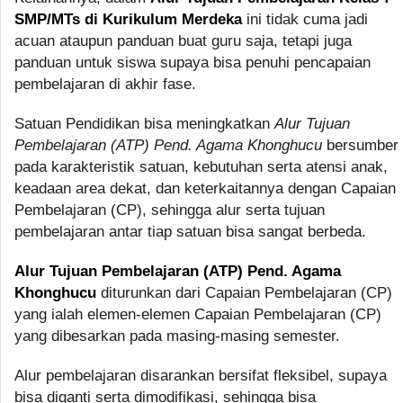
SMP/MTs di Kurikulum Merdeka
ini tidak cuma jadi
acuan ataupun panduan buat guru saja, tetapi juga
panduan untuk siswa supaya bisa penuhi pencapaian
pembelajaran di akhir fase.
Satuan Pendidikan bisa meningkatkan
Alur Tujuan
Pembelajaran (ATP) Pend. Agama Khonghucu
bersumber
pada karakteristik satuan, kebutuhan serta atensi anak,
keadaan area dekat, dan keterkaitannya dengan Capaian
Pembelajaran (CP), sehingga alur serta tujuan
pembelajaran antar tiap satuan bisa sangat berbeda.
Alur Tujuan Pembelajaran (ATP) Pend. Agama
Khonghucu
diturunkan dari Capaian Pembelajaran (CP)
yang ialah elemen-elemen Capaian Pembelajaran (CP)
yang dibesarkan pada masing-masing semester.
Alur pembelajaran disarankan bersifat fleksibel, supaya
bisa diganti serta dimodifikasi, sehingga bisa