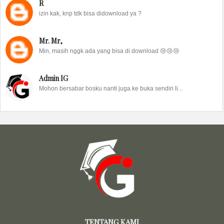
R
izin kak, knp tdk bisa didownload ya ?
Mr. Mr,
Min, masih nggk ada yang bisa di download 😢😢😢
Admin IG
Mohon bersabar bosku nanti juga ke buka sendiri li...
TENTANG KAMI