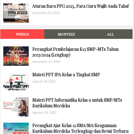
Aturan Baru PPG 2023, Para Guru Wajib Anda Tahu!
December 03, 2022
WEEKLY
MONTHLY
ALL
Perangkat Pembelajaran K13 SMP-MTs Tahun
2023/2024 (Lengkap)
November 15, 2020
Materi PPT IPA Kelas 9 Tingkat SMP
Januari 18, 2021
Materi PPT Informatika Kelas 9 untuk SMP/MTs
Kurikulum Merdeka
Agustus 18, 2025
Perangkat Ajar Kelas 12 SMA/MA/Keagamaan
Kurikulum Merdeka Terlengkap dan Revisi Terbaru