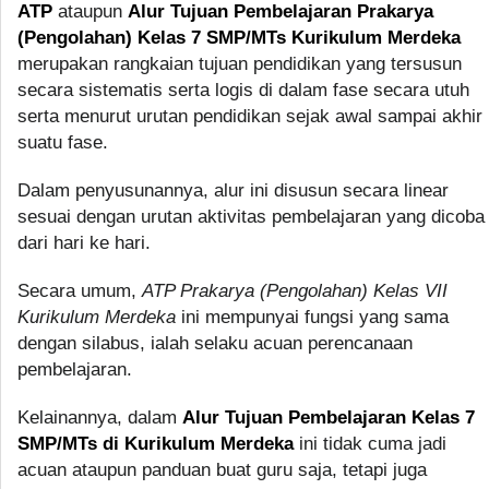
ATP
ataupun
Alur Tujuan Pembelajaran Prakarya
(Pengolahan) Kelas 7 SMP/MTs Kurikulum Merdeka
merupakan rangkaian tujuan pendidikan yang tersusun
secara sistematis serta logis di dalam fase secara utuh
serta menurut urutan pendidikan sejak awal sampai akhir
suatu fase.
Dalam penyusunannya, alur ini disusun secara linear
sesuai dengan urutan aktivitas pembelajaran yang dicoba
dari hari ke hari.
Secara umum,
ATP Prakarya (Pengolahan) Kelas VII
Kurikulum Merdeka
ini mempunyai fungsi yang sama
dengan silabus, ialah selaku acuan perencanaan
pembelajaran.
Kelainannya, dalam
Alur Tujuan Pembelajaran Kelas 7
SMP/MTs di Kurikulum Merdeka
ini tidak cuma jadi
acuan ataupun panduan buat guru saja, tetapi juga