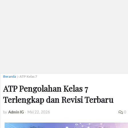
Beranda
ATP Kelas 7
ATP Pengolahan Kelas 7
Terlengkap dan Revisi Terbaru
by
Admin IG
-
Mei 22, 2026
0