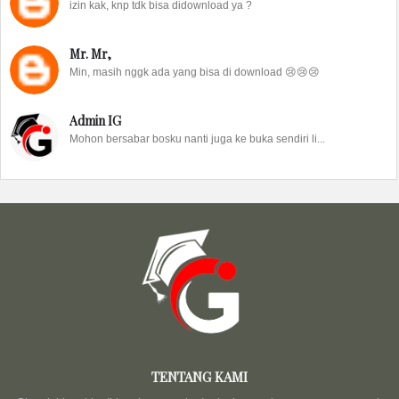
izin kak, knp tdk bisa didownload ya ?
Mr. Mr,
Min, masih nggk ada yang bisa di download 😢😢😢
Admin IG
Mohon bersabar bosku nanti juga ke buka sendiri li...
TENTANG KAMI