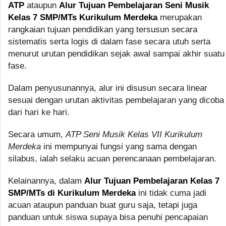
ATP
ataupun
Alur Tujuan Pembelajaran Seni Musik
Kelas 7 SMP/MTs Kurikulum Merdeka
merupakan
rangkaian tujuan pendidikan yang tersusun secara
sistematis serta logis di dalam fase secara utuh serta
menurut urutan pendidikan sejak awal sampai akhir suatu
fase.
Dalam penyusunannya, alur ini disusun secara linear
sesuai dengan urutan aktivitas pembelajaran yang dicoba
dari hari ke hari.
Secara umum,
ATP Seni Musik Kelas VII Kurikulum
Merdeka
ini mempunyai fungsi yang sama dengan
silabus, ialah selaku acuan perencanaan pembelajaran.
Kelainannya, dalam
Alur Tujuan Pembelajaran Kelas 7
SMP/MTs di Kurikulum Merdeka
ini tidak cuma jadi
acuan ataupun panduan buat guru saja, tetapi juga
panduan untuk siswa supaya bisa penuhi pencapaian