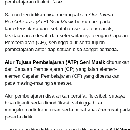
pembelajaran di akhir fase.
Satuan Pendidikan bisa meningkatkan
Alur Tujuan
Pembelajaran (ATP) Seni Musik
bersumber pada
karakteristik satuan, kebutuhan serta atensi anak,
keadaan area dekat, dan keterkaitannya dengan Capaian
Pembelajaran (CP), sehingga alur serta tujuan
pembelajaran antar tiap satuan bisa sangat berbeda.
Alur Tujuan Pembelajaran (ATP) Seni Musik
diturunkan
dari Capaian Pembelajaran (CP) yang ialah elemen-
elemen Capaian Pembelajaran (CP) yang dibesarkan
pada masing-masing semester.
Alur pembelajaran disarankan bersifat fleksibel, supaya
bisa diganti serta dimodifikasi, sehingga bisa
mengakomodir kebutuhan serta minat anak/berpusat pad
peserta didik.
Tiap satuan Pendidikan serta pendidik memakai
ATP Sen