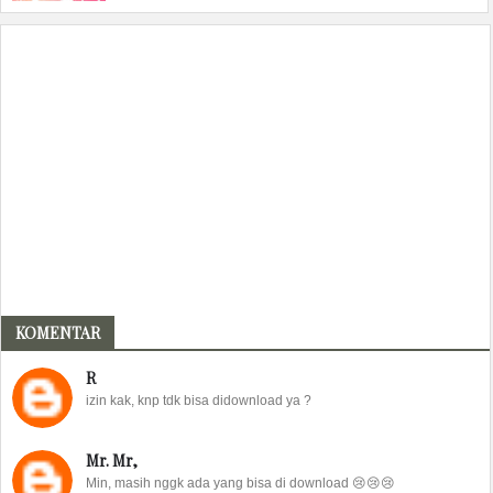
KOMENTAR
R
izin kak, knp tdk bisa didownload ya ?
Mr. Mr,
Min, masih nggk ada yang bisa di download 😢😢😢