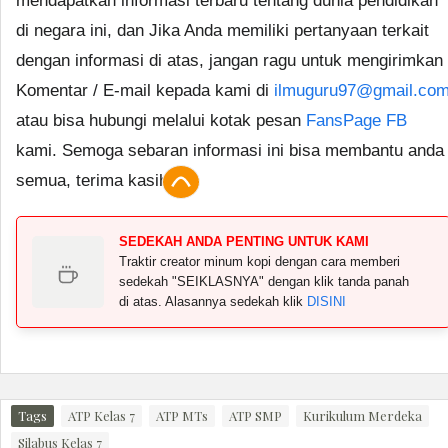
mendapatkan informasi terbaru tentang dunia pendidikan
di negara ini, dan Jika Anda memiliki pertanyaan terkait
dengan informasi di atas, jangan ragu untuk mengirimkan
Komentar / E-mail kepada kami di
ilmuguru97@gmail.co
atau bisa hubungi melalui kotak pesan
FansPage FB
kami. Semoga sebaran informasi ini bisa membantu anda
semua, terima kasih.
SEDEKAH ANDA PENTING UNTUK KAMI
Traktir creator minum kopi dengan cara memberi
sedekah "SEIKLASNYA" dengan klik tanda panah
di atas. Alasannya sedekah klik
DISINI
Tags
ATP Kelas 7
ATP MTs
ATP SMP
Kurikulum Merdeka
Silabus Kelas 7