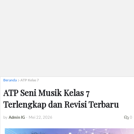
Beranda
ATP Kelas 7
ATP Seni Musik Kelas 7
Terlengkap dan Revisi Terbaru
by
Admin IG
-
Mei 22, 2026
0