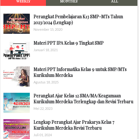
WEEKLY
MONTHLY
ALL
Perangkat Pembelajaran K13 SMP-MTs Tahun
2023/2024 (Lengkap)
November 15, 2020
Materi PPT IPA Kelas 9 Tingkat SMP
Januari 18, 2021
Materi PPT Informatika Kelas 9 untuk SMP/MTs
Kurikulum Merdeka
Agustus 18, 2025
Perangkat Ajar Kelas 12 SMA/MA/Keagamaan
Kurikulum Merdeka Terlengkap dan Revisi Terbaru
Mei 22, 2023
Lengkap Perangkat Ajar Prakarya Kelas 7
Kurikulum Merdeka Revisi Terbaru
Juli 01, 2024