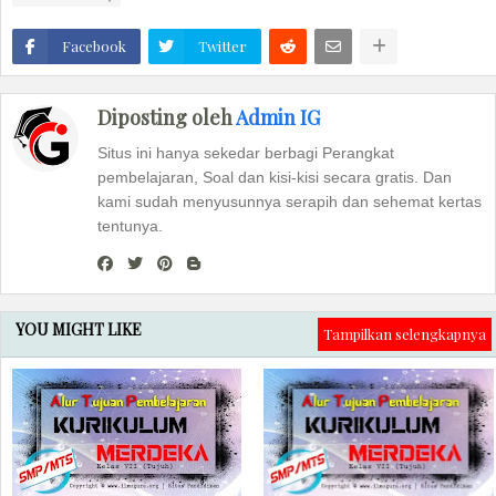
Facebook
Twitter
Diposting oleh
Admin IG
Situs ini hanya sekedar berbagi Perangkat
pembelajaran, Soal dan kisi-kisi secara gratis. Dan
kami sudah menyusunnya serapih dan sehemat kertas
tentunya.
YOU MIGHT LIKE
Tampilkan selengkapnya