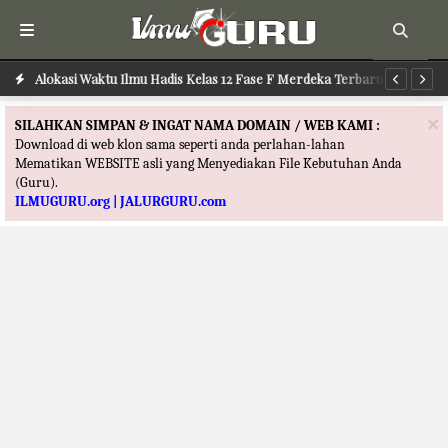
Alokasi Waktu Ilmu Hadis Kelas 12 Fase F Merdeka Terbaru
Al
×
SILAHKAN SIMPAN & INGAT NAMA DOMAIN / WEB KAMI :
Download di web klon sama seperti anda perlahan-lahan
Mematikan WEBSITE asli yang Menyediakan File Kebutuhan Anda
(Guru).
ILMUGURU.org | JALURGURU.com