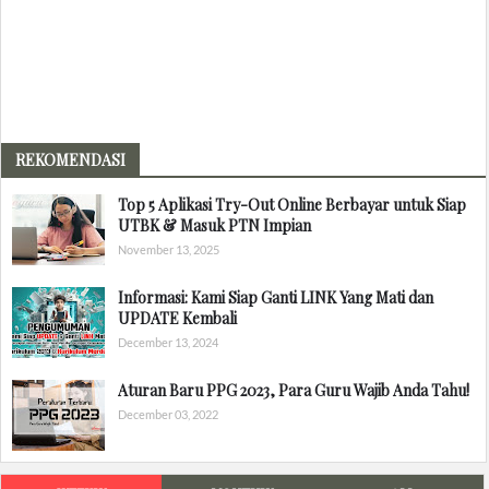
REKOMENDASI
Top 5 Aplikasi Try-Out Online Berbayar untuk Siap
UTBK & Masuk PTN Impian
November 13, 2025
Informasi: Kami Siap Ganti LINK Yang Mati dan
UPDATE Kembali
December 13, 2024
Aturan Baru PPG 2023, Para Guru Wajib Anda Tahu!
December 03, 2022