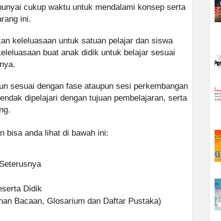
unyai cukup waktu untuk mendalami konsep serta
ang ini.
n keleluasaan untuk satuan pelajar dan siswa
leluasaan buat anak didik untuk belajar sesuai
nya.
un sesuai dengan fase ataupun sesi perkembangan
endak dipelajari dengan tujuan pembelajaran, serta
ng.
 bisa anda lihat di bawah ini:
 Seterusnya
eserta Didik
han Bacaan, Glosarium dan Daftar Pustaka)