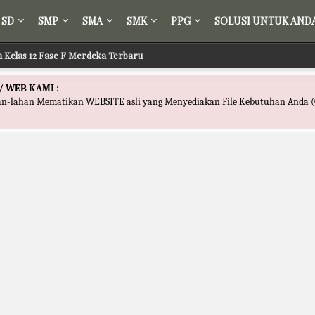
SD
SMP
SMA
SMK
PPG
SOLUSI UNTUK AND
ih Kelas 12 Fase F Merdeka Terbaru
/ WEB KAMI :
han-lahan Mematikan WEBSITE asli yang Menyediakan File Kebutuhan Anda (