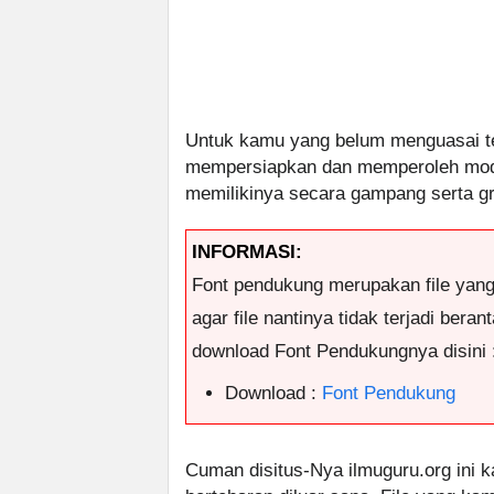
Untuk kamu yang belum menguasai t
mempersiapkan dan memperoleh modul
memilikinya secara gampang serta gr
INFORMASI:
Font pendukung merupakan file yan
agar file nantinya tidak terjadi ber
download Font Pendukungnya disini 
Download :
Font Pendukung
Cuman disitus-Nya ilmuguru.org ini k