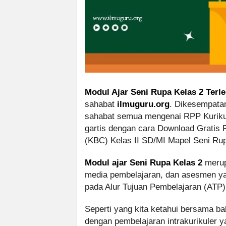
Modul Ajar Seni Rupa Kelas 2 Terl
sahabat
ilmuguru.org
. Dikesempatan 
sahabat semua mengenai RPP Kuriku
gartis dengan cara Download Gratis
(KBC) Kelas II SD/MI Mapel Seni Ru
Modul ajar Seni Rupa Kelas 2
merup
media pembelajaran, dan asesmen yan
pada Alur Tujuan Pembelajaran (ATP)
Seperti yang kita ketahui bersama 
dengan pembelajaran intrakurikuler