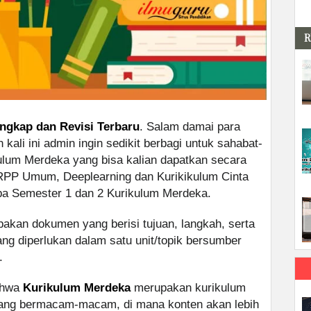
R
engkap dan Revisi Terbaru
. Salam damai para
kali ini admin ingin sedikit berbagi untuk sahabat-
lum Merdeka yang bisa kalian dapatkan secara
 RPP Umum, Deeplearning dan Kurikikulum Cinta
pa Semester 1 dan 2 Kurikulum Merdeka.
akan dokumen yang berisi tujuan, langkah, serta
g diperlukan dalam satu unit/topik bersumber
.
bahwa
Kurikulum Merdeka
merupakan kurikulum
 yang bermacam-macam, di mana konten akan lebih