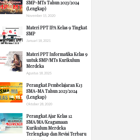
SMP-MTs Tahun 2023/2024
(Lengkap)
November 15, 2020
Materi PPT IPA Kelas 9 Tingkat
SMP
Januari 18, 2021
Materi PPT Informatika Kelas 9
untuk SMP/MTs Kurikulum
Merdeka
Agustus 18, 2025
Perangkat Pembelajaran K13
SMA-MA Tahun 2023/2024
(Lengkap)
Oktober 28, 2020
Perangkat Ajar Kelas 12
SMA/MA/Keagamaan
Kurikulum Merdeka
Terlengkap dan Revisi Terbaru