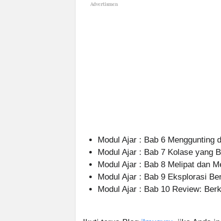
Advertismen
Modul Ajar : Bab 6 Menggunting
Modul Ajar : Bab 7 Kolase yang B
Modul Ajar : Bab 8 Melipat dan 
Modul Ajar : Bab 9 Eksplorasi Be
Modul Ajar : Bab 10 Review: Ber