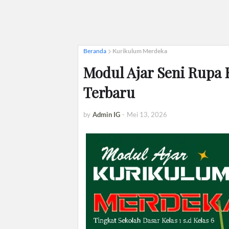
Beranda
Kurikulum Merdeka
Modul Ajar Seni Rupa 
Terbaru
by
Admin IG
-
Mei 13, 2026