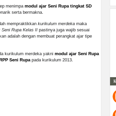
nsep menimpa
modul ajar Seni Rupa tingkat SD
narik serta bermakna.
sudah mempraktikkan
kurikulum merdeka
maka
r Seni Rupa Kelas II
pastinya juga wajib sesuai
kan adalah dengan membuat perangkat ajar tipe
ada kurikulum merdeka yakni
modul ajar Seni Rupa
RPP Seni Rupa
pada kurikulum 2013.
K