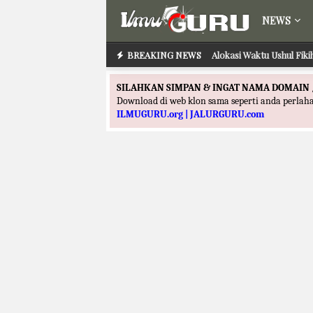
NEWS
BREAKING NEWS
Alokasi Waktu Ushul Fik
SILAHKAN SIMPAN & INGAT NAMA DOMAIN 
Download di web klon sama seperti anda perla
ILMUGURU.org | JALURGURU.com