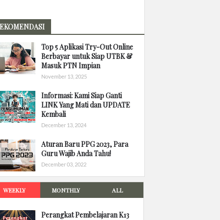
EKOMENDASI
Top 5 Aplikasi Try-Out Online
Berbayar untuk Siap UTBK &
Masuk PTN Impian
November 13, 2025
Informasi: Kami Siap Ganti
LINK Yang Mati dan UPDATE
Kembali
December 13, 2024
Aturan Baru PPG 2023, Para
Guru Wajib Anda Tahu!
December 03, 2022
WEEKLY
MONTHLY
ALL
Perangkat Pembelajaran K13