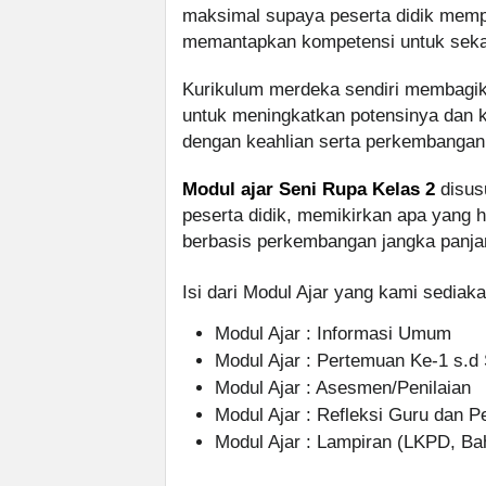
maksimal supaya peserta didik memp
memantapkan kompetensi untuk sekar
Kurikulum merdeka sendiri membagika
untuk meningkatkan potensinya dan ke
dengan keahlian serta perkembangan
Modul ajar Seni Rupa Kelas 2
disus
peserta didik, memikirkan apa yang h
berbasis perkembangan jangka panja
Isi dari Modul Ajar yang kami sediakan
Modul Ajar : Informasi Umum
Modul Ajar : Pertemuan Ke-1 s.d
Modul Ajar : Asesmen/Penilaian
Modul Ajar : Refleksi Guru dan P
Modul Ajar : Lampiran (LKPD, Ba