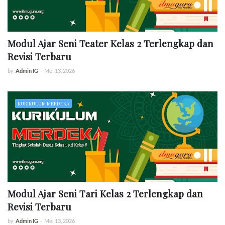
Modul Ajar Seni Teater Kelas 2 Terlengkap dan
Revisi Terbaru
by
Admin IG
-
Mei 13, 2026
KURIKULUM MERDEKA
Modul Ajar Seni Tari Kelas 2 Terlengkap dan
Revisi Terbaru
by
Admin IG
-
Mei 13, 2026