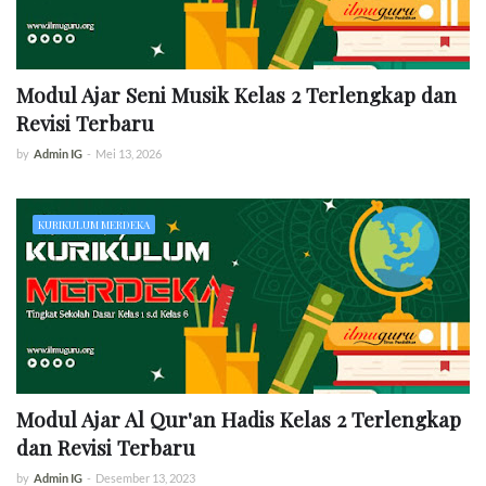
Modul Ajar Seni Musik Kelas 2 Terlengkap dan
Revisi Terbaru
by
Admin IG
-
Mei 13, 2026
KURIKULUM MERDEKA
Modul Ajar Al Qur'an Hadis Kelas 2 Terlengkap
dan Revisi Terbaru
by
Admin IG
-
Desember 13, 2023