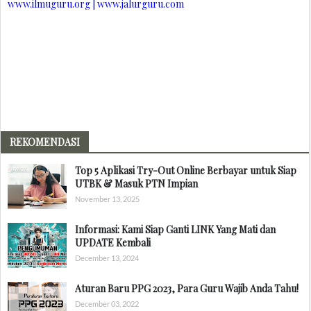
www.ilmuguru.org | www.jalurguru.com
REKOMENDASI
Top 5 Aplikasi Try-Out Online Berbayar untuk Siap
UTBK & Masuk PTN Impian
November 13, 2025
Informasi: Kami Siap Ganti LINK Yang Mati dan
UPDATE Kembali
December 13, 2024
Aturan Baru PPG 2023, Para Guru Wajib Anda Tahu!
December 03, 2022