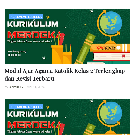
KURIKULUM MERDEKA
Modul Ajar Agama Katolik Kelas 2 Terlengkap
dan Revisi Terbaru
by
Admin IG
-
Mei 14, 2026
KURIKULUM MERDEKA