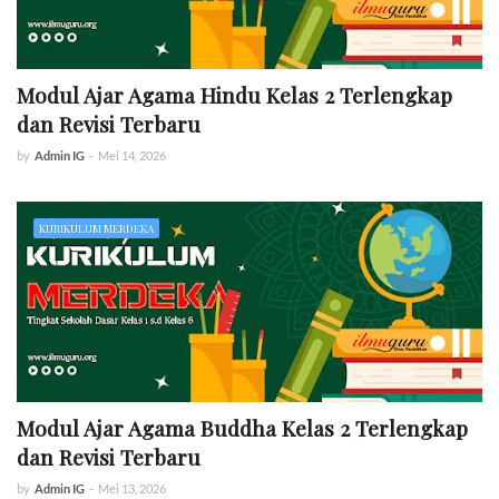
Modul Ajar Agama Hindu Kelas 2 Terlengkap
dan Revisi Terbaru
by
Admin IG
-
Mei 14, 2026
KURIKULUM MERDEKA
Modul Ajar Agama Buddha Kelas 2 Terlengkap
dan Revisi Terbaru
by
Admin IG
-
Mei 13, 2026