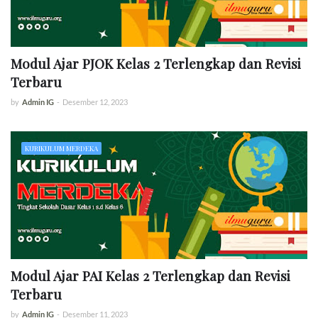
Modul Ajar PJOK Kelas 2 Terlengkap dan Revisi
Terbaru
by
Admin IG
-
Desember 12, 2023
KURIKULUM MERDEKA
Modul Ajar PAI Kelas 2 Terlengkap dan Revisi
Terbaru
by
Admin IG
-
Desember 11, 2023