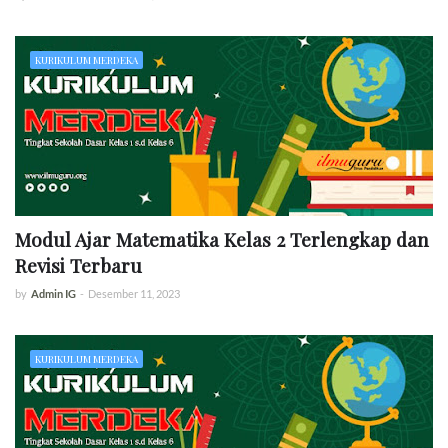
KURIKULUM MERDEKA
Modul Ajar Matematika Kelas 2 Terlengkap dan
Revisi Terbaru
by
Admin IG
-
Desember 11, 2023
KURIKULUM MERDEKA