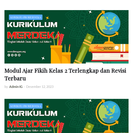
KURIKULUM MERDEKA
Modul Ajar Fikih Kelas 2 Terlengkap dan Revisi
Terbaru
by
Admin IG
-
Desember 12, 2023
KURIKULUM MERDEKA