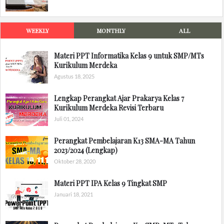
WEEKLY
MONTHLY
ALL
Materi PPT Informatika Kelas 9 untuk SMP/MTs
Kurikulum Merdeka
Agustus 18, 2025
Lengkap Perangkat Ajar Prakarya Kelas 7
Kurikulum Merdeka Revisi Terbaru
Juli 01, 2024
Perangkat Pembelajaran K13 SMA-MA Tahun
2023/2024 (Lengkap)
Oktober 28, 2020
Materi PPT IPA Kelas 9 Tingkat SMP
Januari 18, 2021