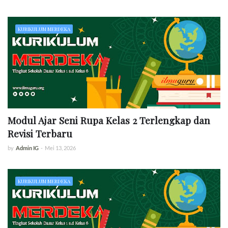
KURIKULUM MERDEKA
Modul Ajar Seni Rupa Kelas 2 Terlengkap dan
Revisi Terbaru
by
Admin IG
-
Mei 13, 2026
KURIKULUM MERDEKA