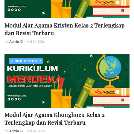
Modul Ajar Agama Kristen Kelas 2 Terlengkap
dan Revisi Terbaru
by
Admin IG
-
Mei 14, 2026
KURIKULUM MERDEKA
Modul Ajar Agama Khonghucu Kelas 2
Terlengkap dan Revisi Terbaru
by
Admin IG
-
Mei 14, 2026