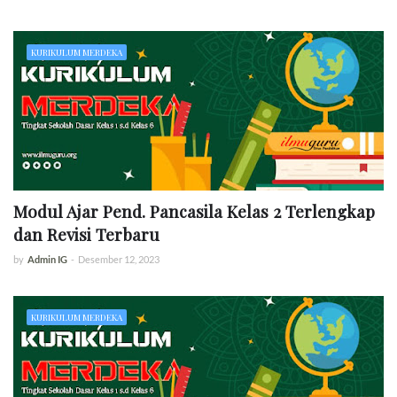
KURIKULUM MERDEKA
Modul Ajar Pend. Pancasila Kelas 2 Terlengkap
dan Revisi Terbaru
by
Admin IG
-
Desember 12, 2023
KURIKULUM MERDEKA