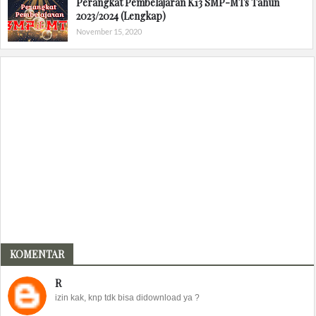
Perangkat Pembelajaran K13 SMP-MTs Tahun
2023/2024 (Lengkap)
November 15, 2020
KOMENTAR
R
izin kak, knp tdk bisa didownload ya ?