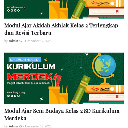
Modul Ajar Akidah Akhlak Kelas 2 Terlengkap
dan Revisi Terbaru
by
Admin IG
-
Desember 12, 2023
KURIKULUM MERDEKA
Modul Ajar Seni Budaya Kelas 2 SD Kurikulum
Merdeka
by
Admin IG
-
Desember 12, 2023