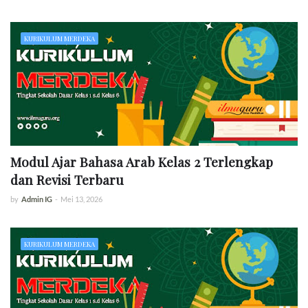
KURIKULUM MERDEKA
Modul Ajar Bahasa Arab Kelas 2 Terlengkap
dan Revisi Terbaru
by
Admin IG
-
Mei 13, 2026
KURIKULUM MERDEKA