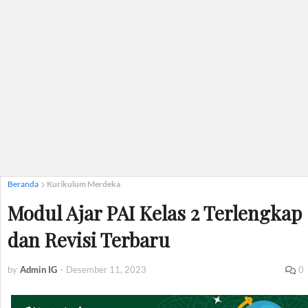
Beranda
Kurikulum Merdeka
Modul Ajar PAI Kelas 2 Terlengkap
dan Revisi Terbaru
by
Admin IG
-
Desember 11, 2023
0