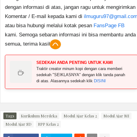
dengan informasi di atas, jangan ragu untuk mengirimkan
Komentar / E-mail kepada kami di
ilmuguru97@gmail.co
atau bisa hubungi melalui kotak pesan
FansPage FB
kami. Semoga sebaran informasi ini bisa membantu anda
semua, terima kasih.
SEDEKAH ANDA PENTING UNTUK KAMI
Traktir creator minum kopi dengan cara memberi
sedekah "SEIKLASNYA" dengan klik tanda panah
di atas. Alasannya sedekah klik
DISINI
Tags
Kurikulum Merdeka
Modul Ajar Kelas 2
Modul Ajar MI
Modul Ajar SD
RPP Kelas 2