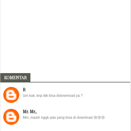
KOMENTAR
R
izin kak, knp tdk bisa didownload ya ?
Mr. Mr,
Min, masih nggk ada yang bisa di download 😢😢😢