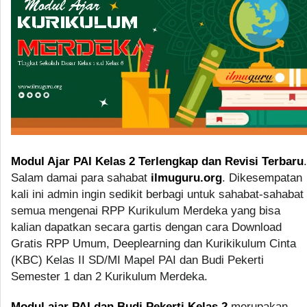
Modul Ajar PAI Kelas 2 Terlengkap dan Revisi Terbaru
.
Salam damai para sahabat
ilmuguru.org
. Dikesempatan
kali ini admin ingin sedikit berbagi untuk sahabat-sahabat
semua mengenai RPP Kurikulum Merdeka yang bisa
kalian dapatkan secara gartis dengan cara Download
Gratis RPP Umum, Deeplearning dan Kurikikulum Cinta
(KBC) Kelas II SD/MI Mapel PAI dan Budi Pekerti
Semester 1 dan 2 Kurikulum Merdeka.
Modul ajar PAI dan Budi Pekerti Kelas 2
merupakan