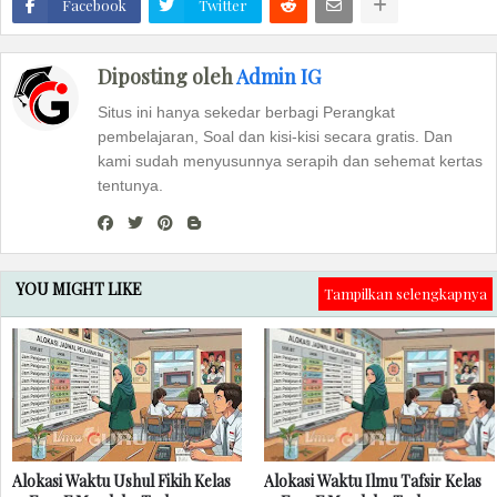
Facebook
Twitter
Diposting oleh
Admin IG
Situs ini hanya sekedar berbagi Perangkat
pembelajaran, Soal dan kisi-kisi secara gratis. Dan
kami sudah menyusunnya serapih dan sehemat kertas
tentunya.
YOU MIGHT LIKE
Tampilkan selengkapnya
Alokasi Waktu Ushul Fikih Kelas
Alokasi Waktu Ilmu Tafsir Kelas