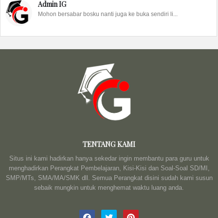
Admin IG
Mohon bersabar bosku nanti juga ke buka sendiri li...
TENTANG KAMI
Situs ini kami hadirkan hanya sekedar ingin membantu para guru untuk
menghadirkan Perangkat Pembelajaran, Kisi-Kisi dan Soal-Soal SD/MI,
SMP/MTs, SMA/MA/SMK dll. Semua Perangkat disini sudah kami susun
sebaik mungkin untuk menghemat waktu luang anda.