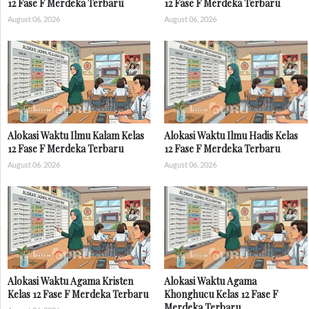
12 Fase F Merdeka Terbaru
12 Fase F Merdeka Terbaru
August 06, 2026
August 06, 2026
Alokasi Waktu Ilmu Kalam Kelas
Alokasi Waktu Ilmu Hadis Kelas
12 Fase F Merdeka Terbaru
12 Fase F Merdeka Terbaru
August 06, 2026
August 06, 2026
Alokasi Waktu Agama Kristen
Alokasi Waktu Agama
Kelas 12 Fase F Merdeka Terbaru
Khonghucu Kelas 12 Fase F
Merdeka Terbaru