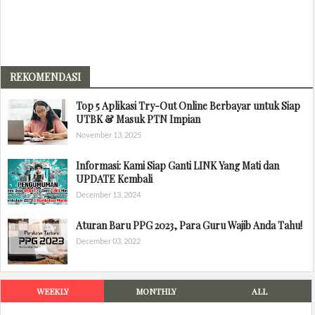
REKOMENDASI
Top 5 Aplikasi Try-Out Online Berbayar untuk Siap
UTBK & Masuk PTN Impian
November 13, 2025
Informasi: Kami Siap Ganti LINK Yang Mati dan
UPDATE Kembali
December 13, 2024
Aturan Baru PPG 2023, Para Guru Wajib Anda Tahu!
December 03, 2022
WEEKLY
MONTHLY
ALL