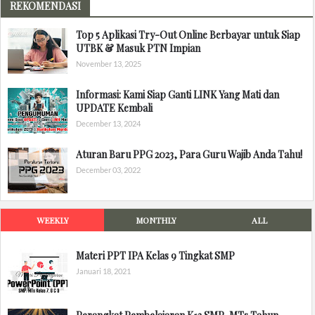
REKOMENDASI
Top 5 Aplikasi Try-Out Online Berbayar untuk Siap
UTBK & Masuk PTN Impian
November 13, 2025
Informasi: Kami Siap Ganti LINK Yang Mati dan
UPDATE Kembali
December 13, 2024
Aturan Baru PPG 2023, Para Guru Wajib Anda Tahu!
December 03, 2022
WEEKLY
MONTHLY
ALL
Materi PPT IPA Kelas 9 Tingkat SMP
Januari 18, 2021