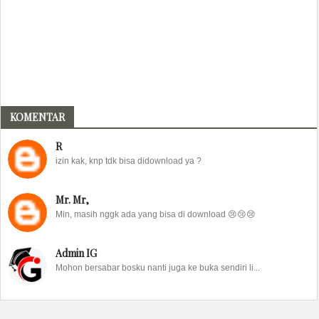
KOMENTAR
R
izin kak, knp tdk bisa didownload ya ?
Mr. Mr,
Min, masih nggk ada yang bisa di download 😢😢😢
Admin IG
Mohon bersabar bosku nanti juga ke buka sendiri li...