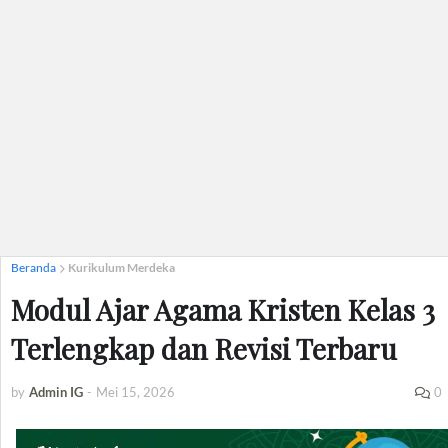
Beranda
Kurikulum Merdeka
Modul Ajar Agama Kristen Kelas 3
Terlengkap dan Revisi Terbaru
by
Admin IG
-
Mei 15, 2026
0