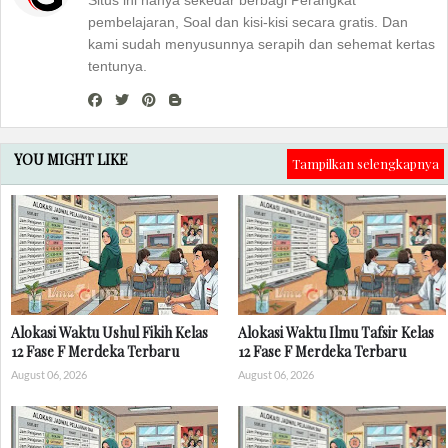
Situs ini hanya sekedar berbagi Perangkat
pembelajaran, Soal dan kisi-kisi secara gratis. Dan
kami sudah menyusunnya serapih dan sehemat kertas
tentunya.
YOU MIGHT LIKE
Tampilkan selengkapnya
Alokasi Waktu Ushul Fikih Kelas
Alokasi Waktu Ilmu Tafsir Kelas
12 Fase F Merdeka Terbaru
12 Fase F Merdeka Terbaru
August 06, 2026
August 06, 2026