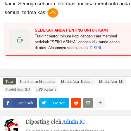
kami. Semoga sebaran informasi ini bisa membantu anda
semua, terima kasih.
SEDEKAH ANDA PENTING UNTUK KAMI
Traktir creator minum kopi dengan cara memberi
sedekah "SEIKLASNYA" dengan klik tanda panah
di atas. Alasannya sedekah klik
DISINI
Tags
Kurikulum Merdeka
Modul Ajar Kelas 3
Modul Ajar MI
Modul Ajar SD
RPP Kelas 3
Facebook
Twitter
Diposting oleh
Admin IG