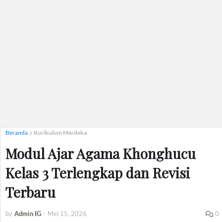
Beranda
Kurikulum Merdeka
Modul Ajar Agama Khonghucu
Kelas 3 Terlengkap dan Revisi
Terbaru
by
Admin IG
-
Mei 15, 2026
0