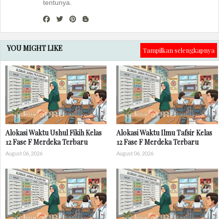
tentunya.
YOU MIGHT LIKE
Tampilkan selengkapnya
Alokasi Waktu Ushul Fikih Kelas
Alokasi Waktu Ilmu Tafsir Kelas
12 Fase F Merdeka Terbaru
12 Fase F Merdeka Terbaru
August 06, 2026
August 06, 2026