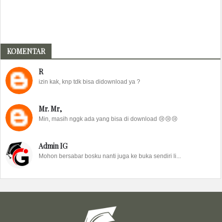
KOMENTAR
R
izin kak, knp tdk bisa didownload ya ?
Mr. Mr,
Min, masih nggk ada yang bisa di download 😢😢😢
Admin IG
Mohon bersabar bosku nanti juga ke buka sendiri li...