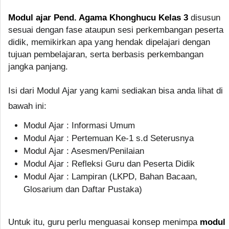
Modul ajar Pend. Agama Khonghucu Kelas 3
disusun
sesuai dengan fase ataupun sesi perkembangan peserta
didik, memikirkan apa yang hendak dipelajari dengan
tujuan pembelajaran, serta berbasis perkembangan
jangka panjang.
Isi dari Modul Ajar yang kami sediakan bisa anda lihat di
bawah ini:
Modul Ajar : Informasi Umum
Modul Ajar : Pertemuan Ke-1 s.d Seterusnya
Modul Ajar : Asesmen/Penilaian
Modul Ajar : Refleksi Guru dan Peserta Didik
Modul Ajar : Lampiran (LKPD, Bahan Bacaan,
Glosarium dan Daftar Pustaka)
Untuk itu, guru perlu menguasai konsep menimpa
modul