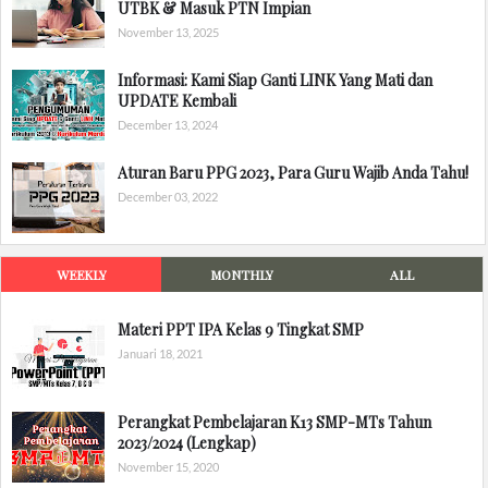
UTBK & Masuk PTN Impian
November 13, 2025
Informasi: Kami Siap Ganti LINK Yang Mati dan
UPDATE Kembali
December 13, 2024
Aturan Baru PPG 2023, Para Guru Wajib Anda Tahu!
December 03, 2022
WEEKLY
MONTHLY
ALL
Materi PPT IPA Kelas 9 Tingkat SMP
Januari 18, 2021
Perangkat Pembelajaran K13 SMP-MTs Tahun
2023/2024 (Lengkap)
November 15, 2020