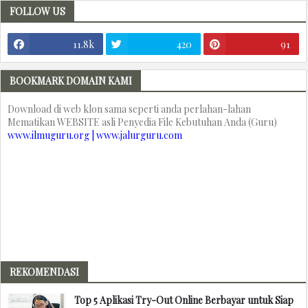
FOLLOW US
11.8k
420
91
BOOKMARK DOMAIN KAMI
Download di web klon sama seperti anda perlahan-lahan
Mematikan WEBSITE asli Penyedia File Kebutuhan Anda (Guru)
www.ilmuguru.org | www.jalurguru.com
REKOMENDASI
Top 5 Aplikasi Try-Out Online Berbayar untuk Siap