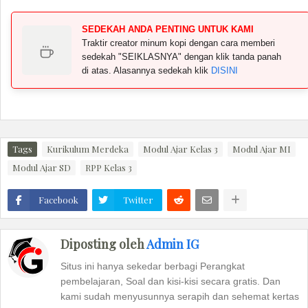
SEDEKAH ANDA PENTING UNTUK KAMI
Traktir creator minum kopi dengan cara memberi
sedekah "SEIKLASNYA" dengan klik tanda panah
di atas. Alasannya sedekah klik
DISINI
Tags
Kurikulum Merdeka
Modul Ajar Kelas 3
Modul Ajar MI
Modul Ajar SD
RPP Kelas 3
Facebook
Twitter
Diposting oleh
Admin IG
Situs ini hanya sekedar berbagi Perangkat
pembelajaran, Soal dan kisi-kisi secara gratis. Dan
kami sudah menyusunnya serapih dan sehemat kertas