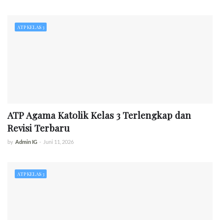
ATP KELAS 3
ATP Agama Katolik Kelas 3 Terlengkap dan
Revisi Terbaru
by
Admin IG
-
Juni 11, 2026
ATP KELAS 3