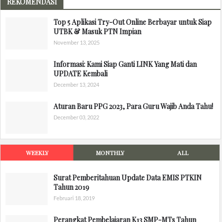
REKOMENDASI
Top 5 Aplikasi Try-Out Online Berbayar untuk Siap
UTBK & Masuk PTN Impian
November 13, 2025
Informasi: Kami Siap Ganti LINK Yang Mati dan
UPDATE Kembali
December 13, 2024
Aturan Baru PPG 2023, Para Guru Wajib Anda Tahu!
December 03, 2022
WEEKLY
MONTHLY
ALL
Surat Pemberitahuan Update Data EMIS PTKIN
Tahun 2019
Februari 18, 2019
Perangkat Pembelajaran K13 SMP-MTs Tahun