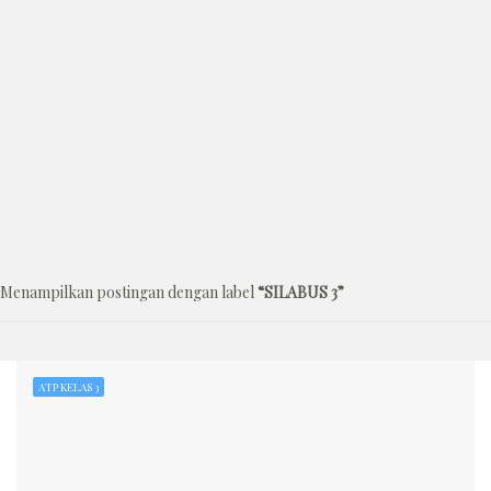
Menampilkan postingan dengan label
SILABUS 3
ATP KELAS 3