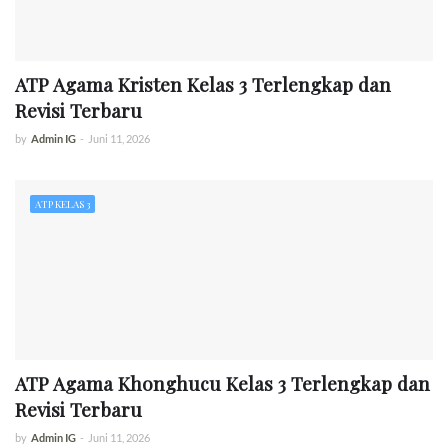
ATP Agama Kristen Kelas 3 Terlengkap dan
Revisi Terbaru
by
Admin IG
-
Juni 11, 2026
ATP KELAS 3
ATP Agama Khonghucu Kelas 3 Terlengkap dan
Revisi Terbaru
by
Admin IG
-
Juni 11, 2026