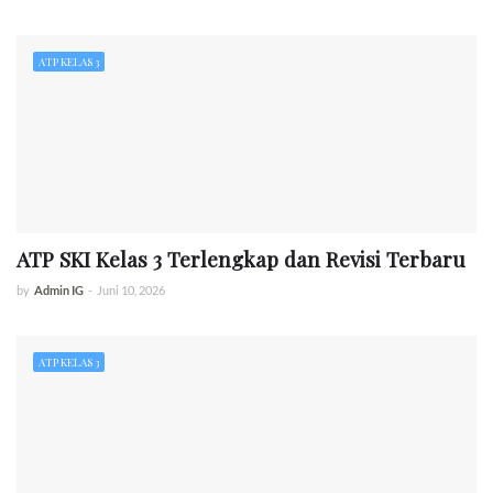
ATP KELAS 3
ATP SKI Kelas 3 Terlengkap dan Revisi Terbaru
by
Admin IG
-
Juni 10, 2026
ATP KELAS 3