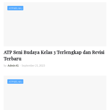
ATP KELAS 3
ATP Seni Budaya Kelas 3 Terlengkap dan Revisi
Terbaru
by
Admin IG
-
September 21, 2023
ATP KELAS 3