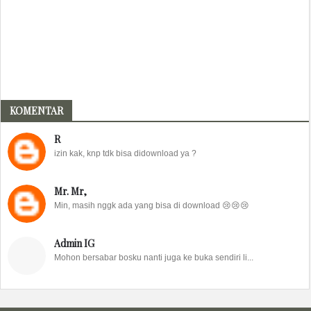
KOMENTAR
R
izin kak, knp tdk bisa didownload ya ?
Mr. Mr,
Min, masih nggk ada yang bisa di download 😢😢😢
Admin IG
Mohon bersabar bosku nanti juga ke buka sendiri li...