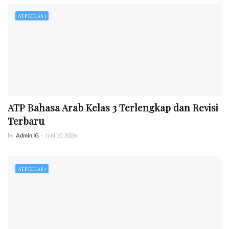
ATP KELAS 3
ATP Bahasa Arab Kelas 3 Terlengkap dan Revisi
Terbaru
by
Admin IG
-
Juni 10, 2026
ATP KELAS 3