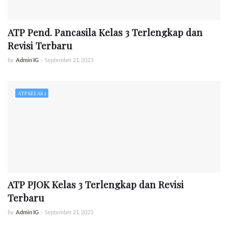
ATP Pend. Pancasila Kelas 3 Terlengkap dan
Revisi Terbaru
by
Admin IG
-
September 21, 2023
ATP KELAS 3
ATP PJOK Kelas 3 Terlengkap dan Revisi
Terbaru
by
Admin IG
-
September 21, 2023