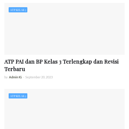
ATP KELAS 3
ATP PAI dan BP Kelas 3 Terlengkap dan Revisi
Terbaru
by
Admin IG
-
September 20, 2023
ATP KELAS 3