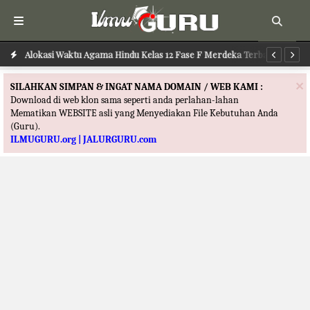
ru
Alokasi Waktu Agama Hindu Kelas 12 Fase F Merdeka Terbaru
Al
×
SILAHKAN SIMPAN & INGAT NAMA DOMAIN / WEB KAMI :
Download di web klon sama seperti anda perlahan-lahan
Mematikan WEBSITE asli yang Menyediakan File Kebutuhan Anda
(Guru).
ILMUGURU.org | JALURGURU.com