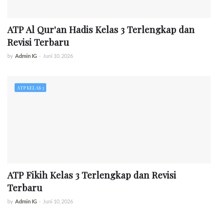
ATP Al Qur'an Hadis Kelas 3 Terlengkap dan
Revisi Terbaru
by
Admin IG
-
Juni 10, 2026
ATP KELAS 3
ATP Fikih Kelas 3 Terlengkap dan Revisi
Terbaru
by
Admin IG
-
Juni 10, 2026