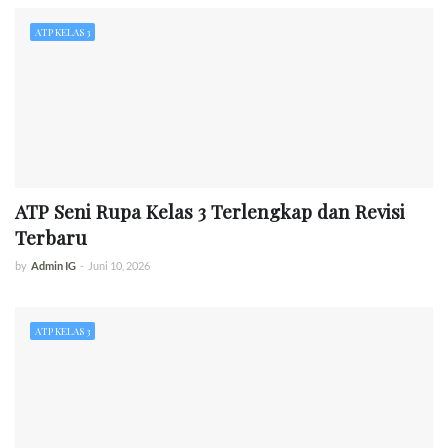
ATP KELAS 3
ATP Seni Rupa Kelas 3 Terlengkap dan Revisi
Terbaru
by
Admin IG
-
Juni 10, 2026
ATP KELAS 3