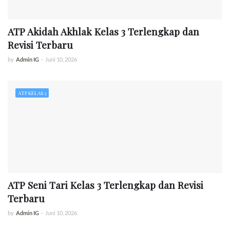
ATP Akidah Akhlak Kelas 3 Terlengkap dan
Revisi Terbaru
by
Admin IG
-
Juni 10, 2026
ATP KELAS 3
ATP Seni Tari Kelas 3 Terlengkap dan Revisi
Terbaru
by
Admin IG
-
Juni 10, 2026