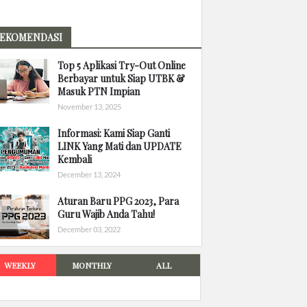
EKOMENDASI
Top 5 Aplikasi Try-Out Online
Berbayar untuk Siap UTBK &
Masuk PTN Impian
November 13, 2025
Informasi: Kami Siap Ganti
LINK Yang Mati dan UPDATE
Kembali
December 13, 2024
Aturan Baru PPG 2023, Para
Guru Wajib Anda Tahu!
December 03, 2022
WEEKLY
MONTHLY
ALL