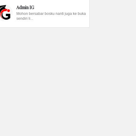
Admin IG
Mohon bersabar bosku nanti juga ke buka
sendiri li...