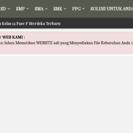
SD
SMP
SMA
SMK
PPG
SOLUSI UNTUK AND
ih Kelas 12 Fase F Merdeka Terbaru
/ WEB KAMI :
han-lahan Mematikan WEBSITE asli yang Menyediakan File Kebutuhan Anda (