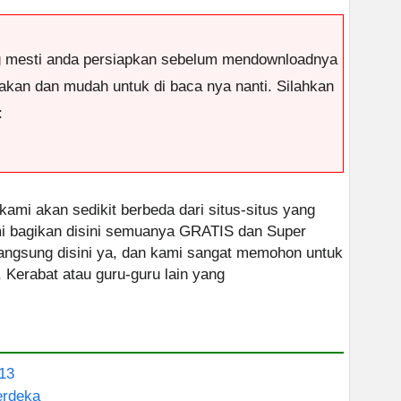
g mesti anda persiapkan sebelum mendownloadnya
antakan dan mudah untuk di baca nya nanti. Silahkan
:
 kami akan sedikit berbeda dari situs-situs yang
ami bagikan disini semuanya GRATIS dan Super
 langsung disini ya, dan kami sangat memohon untuk
, Kerabat atau guru-guru lain yang
13
erdeka