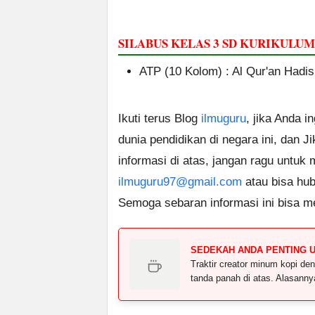
SILABUS KELAS 3 SD KURIKULU
ATP (10 Kolom) : Al Qur'an Hadis
Ikuti terus Blog
ilmuguru
, jika Anda i
dunia pendidikan di negara ini, dan J
informasi di atas, jangan ragu untuk
ilmuguru97@gmail.com
atau bisa hub
Semoga sebaran informasi ini bisa m
SEDEKAH ANDA PENTING 
Traktir creator minum kopi 
tanda panah di atas. Alasann