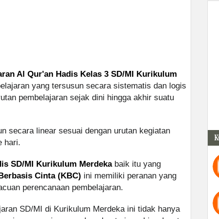
ran Al Qur'an Hadis Kelas 3 SD/MI Kurikulum
elajaran yang tersusun secara sistematis dan logis
rutan pembelajaran sejak dini hingga akhir suatu
n secara linear sesuai dengan urutan kegiatan
K
 hari.
dis SD/MI Kurikulum Merdeka
baik itu yang
Berbasis Cinta (KBC)
ini memiliki peranan yang
 acuan perencanaan pembelajaran.
aran SD/MI di Kurikulum Merdeka ini tidak hanya