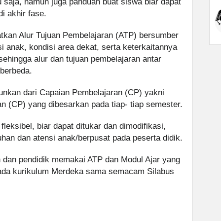
 saja, namun juga panduan buat siswa biar dapat
 akhir fase.
tkan Alur Tujuan Pembelajaran (ATP) bersumber
i anak, kondisi area dekat, serta keterkaitannya
ehingga alur dan tujuan pembelajaran antar
 berbeda.
runkan dari Capaian Pembelajaran (CP) yakni
 (CP) yang dibesarkan pada tiap- tiap semester.
fleksibel, biar dapat ditukar dan dimodifikasi,
an dan atensi anak/berpusat pada peserta didik.
 dan pendidik memakai ATP dan Modul Ajar yang
pada kurikulum Merdeka sama semacam Silabus