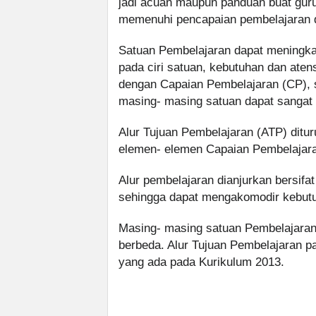
jadi acuan maupun panduan buat guru
memenuhi pencapaian pembelajaran di
Satuan Pembelajaran dapat meningka
pada ciri satuan, kebutuhan dan atens
dengan Capaian Pembelajaran (CP), s
masing- masing satuan dapat sangat
Alur Tujuan Pembelajaran (ATP) ditu
elemen- elemen Capaian Pembelajaran
Alur pembelajaran dianjurkan bersifat 
sehingga dapat mengakomodir kebutuh
Masing- masing satuan Pembelajaran
berbeda. Alur Tujuan Pembelajaran 
yang ada pada Kurikulum 2013.