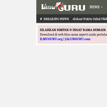
NEWS
BREAKING NEWS
Alokasi Waktu Ushul Fik
SILAHKAN SIMPAN & INGAT NAMA DOMAIN 
Download di web klon sama seperti anda perla
ILMUGURU.org | JALURGURU.com