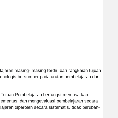
jaran masing- masing terdiri dari rangkaian tujuan
onologis bersumber pada urutan pembelajaran dari
 Tujuan Pembelajaran berfungsi memusatkan
lementasi dan mengevaluasi pembelajaran secara
jaran diperoleh secara sistematis, tidak berubah-