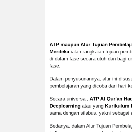
ATP maupun Alur Tujuan Pembelaja
Merdeka
ialah rangkaian tujuan pemb
di dalam fase secara utuh dan bagi u
fase.
Dalam penyusunannya, alur ini disusu
pembelajaran yang dicoba dari hari ke
Secara universal,
ATP Al Qur'an Ha
Deeplearning
atau yang
Kurikulum 
sama dengan silabus, yakni sebagai
Bedanya, dalam Alur Tujuan Pembelaj