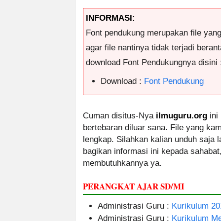
INFORMASI:
Font pendukung merupakan file yan
agar file nantinya tidak terjadi ber
download Font Pendukungnya disini 
Download :
Font Pendukung
Cuman disitus-Nya
ilmuguru.org
ini
bertebaran diluar sana. File yang k
lengkap. Silahkan kalian unduh saja
bagikan informasi ini kepada sahabat
membutuhkannya ya.
PERANGKAT AJAR SD/MI
Administrasi Guru :
Kurikulum 20
Administrasi Guru :
Kurikulum M