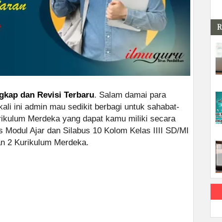
R
ngkap dan Revisi Terbaru
. Salam damai para
ali ini admin mau sedikit berbagi untuk sahabat-
ikulum Merdeka yang dapat kamu miliki secara
 Modul Ajar dan Silabus 10 Kolom Kelas IIII SD/MI
an 2 Kurikulum Merdeka.