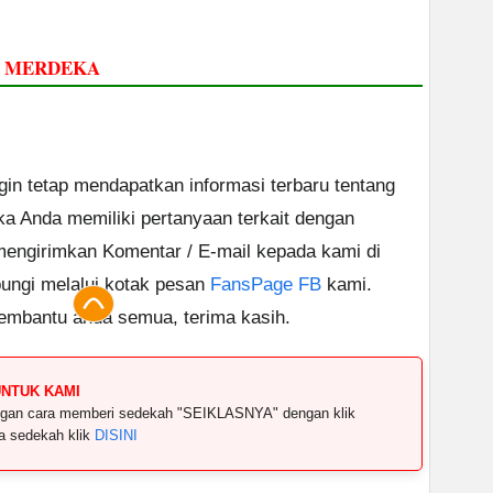
M MERDEKA
ngin tetap mendapatkan informasi terbaru tentang
ika Anda memiliki pertanyaan terkait dengan
 mengirimkan Komentar / E-mail kepada kami di
ungi melalui kotak pesan
FansPage FB
kami.
embantu anda semua, terima kasih.
UNTUK KAMI
dengan cara memberi sedekah "SEIKLASNYA" dengan klik
ya sedekah klik
DISINI