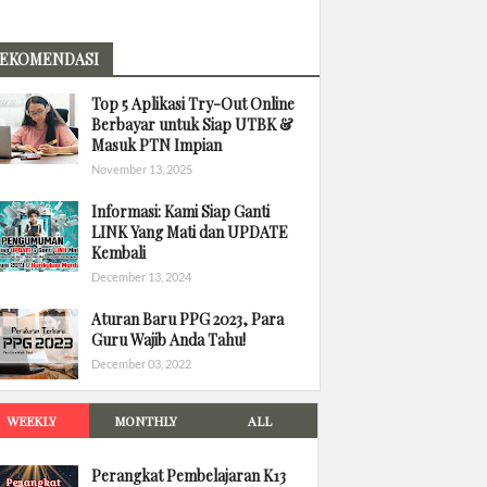
EKOMENDASI
Top 5 Aplikasi Try-Out Online
Berbayar untuk Siap UTBK &
Masuk PTN Impian
November 13, 2025
Informasi: Kami Siap Ganti
LINK Yang Mati dan UPDATE
Kembali
December 13, 2024
Aturan Baru PPG 2023, Para
Guru Wajib Anda Tahu!
December 03, 2022
WEEKLY
MONTHLY
ALL
Perangkat Pembelajaran K13