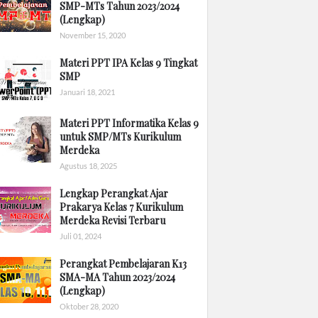
SMP-MTs Tahun 2023/2024
(Lengkap)
November 15, 2020
Materi PPT IPA Kelas 9 Tingkat
SMP
Januari 18, 2021
Materi PPT Informatika Kelas 9
untuk SMP/MTs Kurikulum
Merdeka
Agustus 18, 2025
Lengkap Perangkat Ajar
Prakarya Kelas 7 Kurikulum
Merdeka Revisi Terbaru
Juli 01, 2024
Perangkat Pembelajaran K13
SMA-MA Tahun 2023/2024
(Lengkap)
Oktober 28, 2020