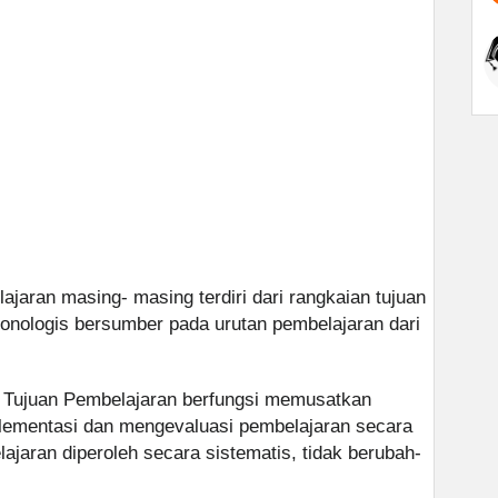
jaran masing- masing terdiri dari rangkaian tujuan
onologis bersumber pada urutan pembelajaran dari
 Tujuan Pembelajaran berfungsi memusatkan
lementasi dan mengevaluasi pembelajaran secara
jaran diperoleh secara sistematis, tidak berubah-