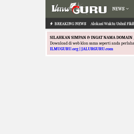
NEWS
BREAKING NEWS
Alokasi Waktu Ushul Fik
SILAHKAN SIMPAN & INGAT NAMA DOMAIN 
Download di web klon sama seperti anda perla
ILMUGURU.org | JALURGURU.com