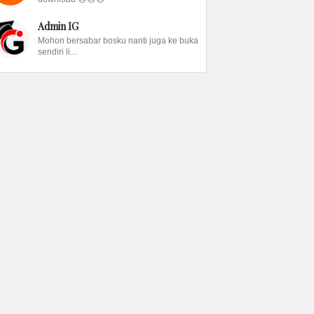
Admin IG
Mohon bersabar bosku nanti juga ke buka
sendiri li...