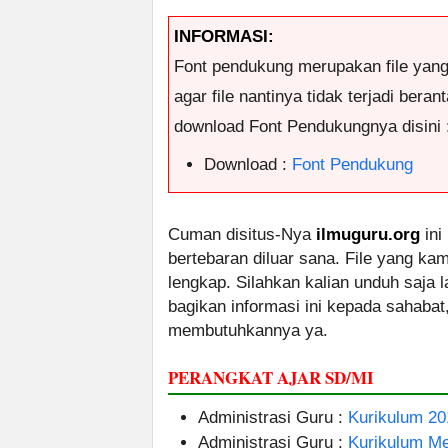
INFORMASI:
Font pendukung merupakan file yan
agar file nantinya tidak terjadi ber
download Font Pendukungnya disini 
Download :
Font Pendukung
Cuman disitus-Nya
ilmuguru.org
ini
bertebaran diluar sana. File yang k
lengkap. Silahkan kalian unduh saja
bagikan informasi ini kepada sahabat
membutuhkannya ya.
PERANGKAT AJAR SD/MI
Administrasi Guru :
Kurikulum 20
Administrasi Guru :
Kurikulum M