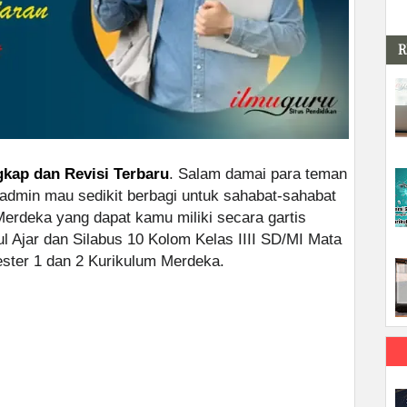
R
kap dan Revisi Terbaru
. Salam damai para teman
i admin mau sedikit berbagi untuk sahabat-sahabat
erdeka yang dapat kamu miliki secara gartis
 Ajar dan Silabus 10 Kolom Kelas IIII SD/MI Mata
ter 1 dan 2 Kurikulum Merdeka.