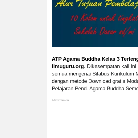
ATP Agama Buddha Kelas 3 Terleng
ilmuguru.org
. Dikesempatan kali in
semua mengenai Silabus Kurikulum M
dengan metode Download gratis Modul
Pelajaran Pend. Agama Buddha Semes
Advertismen