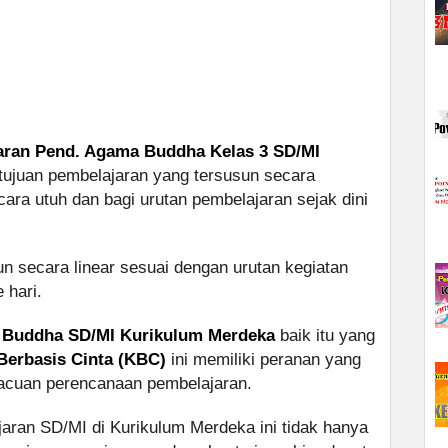
aran Pend. Agama Buddha Kelas 3 SD/MI
 tujuan pembelajaran yang tersusun secara
cara utuh dan bagi urutan pembelajaran sejak dini
n secara linear sesuai dengan urutan kegiatan
 hari.
 Buddha SD/MI Kurikulum Merdeka
baik itu yang
Berbasis Cinta (KBC)
ini memiliki peranan yang
 acuan perencanaan pembelajaran.
aran SD/MI di Kurikulum Merdeka ini tidak hanya