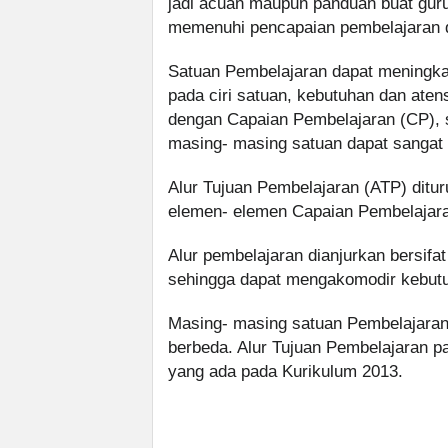
jadi acuan maupun panduan buat guru
memenuhi pencapaian pembelajaran di
Satuan Pembelajaran dapat meningka
pada ciri satuan, kebutuhan dan atens
dengan Capaian Pembelajaran (CP), s
masing- masing satuan dapat sangat
Alur Tujuan Pembelajaran (ATP) ditu
elemen- elemen Capaian Pembelajaran
Alur pembelajaran dianjurkan bersifat 
sehingga dapat mengakomodir kebutuh
Masing- masing satuan Pembelajaran
berbeda. Alur Tujuan Pembelajaran 
yang ada pada Kurikulum 2013.