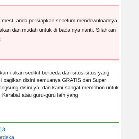
g mesti anda persiapkan sebelum mendownloadnya
antakan dan mudah untuk di baca nya nanti. Silahkan
:
 kami akan sedikit berbeda dari situs-situs yang
ami bagikan disini semuanya GRATIS dan Super
 langsung disini ya, dan kami sangat memohon untuk
, Kerabat atau guru-guru lain yang
13
erdeka