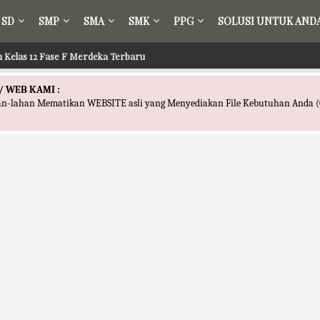
SD
SMP
SMA
SMK
PPG
SOLUSI UNTUK AND
ih Kelas 12 Fase F Merdeka Terbaru
/ WEB KAMI :
han-lahan Mematikan WEBSITE asli yang Menyediakan File Kebutuhan Anda (