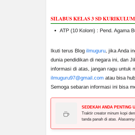
SILABUS KELAS 3 SD KURIKULU
ATP (10 Kolom) : Pend. Agama 
Ikuti terus Blog
ilmuguru
, jika Anda i
dunia pendidikan di negara ini, dan J
informasi di atas, jangan ragu untuk
ilmuguru97@gmail.com
atau bisa hub
Semoga sebaran informasi ini bisa m
SEDEKAH ANDA PENTING 
Traktir creator minum kopi 
tanda panah di atas. Alasann