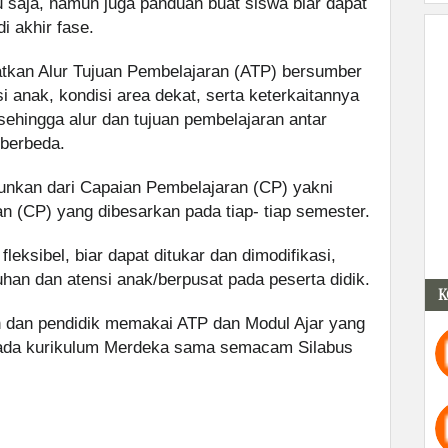
 saja, namun juga panduan buat siswa biar dapat
 akhir fase.
tkan Alur Tujuan Pembelajaran (ATP) bersumber
i anak, kondisi area dekat, serta keterkaitannya
ehingga alur dan tujuan pembelajaran antar
 berbeda.
runkan dari Capaian Pembelajaran (CP) yakni
 (CP) yang dibesarkan pada tiap- tiap semester.
fleksibel, biar dapat ditukar dan dimodifikasi,
an dan atensi anak/berpusat pada peserta didik.
K
 dan pendidik memakai ATP dan Modul Ajar yang
pada kurikulum Merdeka sama semacam Silabus