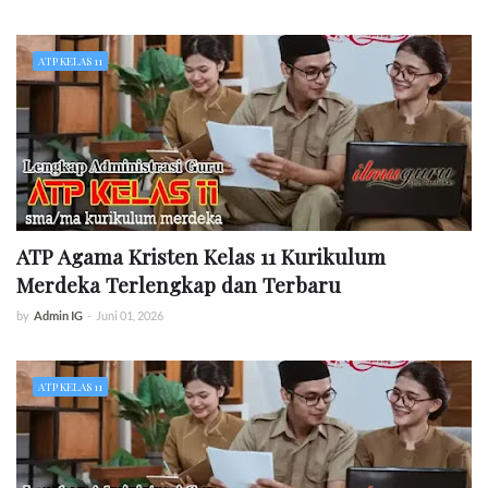
ATP KELAS 11
ATP Agama Kristen Kelas 11 Kurikulum
Merdeka Terlengkap dan Terbaru
by
Admin IG
-
Juni 01, 2026
ATP KELAS 11