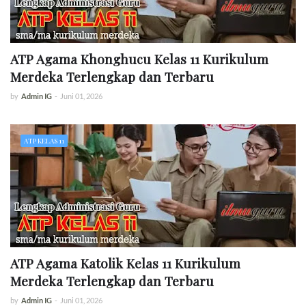
ATP Agama Khonghucu Kelas 11 Kurikulum
Merdeka Terlengkap dan Terbaru
by
Admin IG
-
Juni 01, 2026
ATP KELAS 11
ATP Agama Katolik Kelas 11 Kurikulum
Merdeka Terlengkap dan Terbaru
by
Admin IG
-
Juni 01, 2026