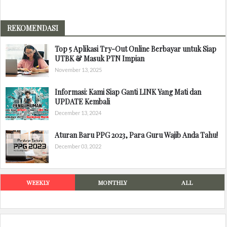
REKOMENDASI
Top 5 Aplikasi Try-Out Online Berbayar untuk Siap
UTBK & Masuk PTN Impian
November 13, 2025
Informasi: Kami Siap Ganti LINK Yang Mati dan
UPDATE Kembali
December 13, 2024
Aturan Baru PPG 2023, Para Guru Wajib Anda Tahu!
December 03, 2022
WEEKLY
MONTHLY
ALL