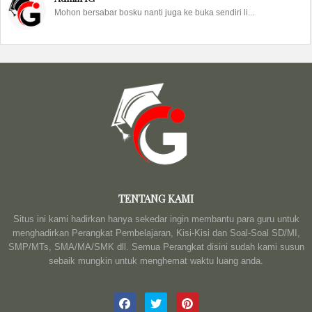
Mohon bersabar bosku nanti juga ke buka sendiri li...
TENTANG KAMI
Situs ini kami hadirkan hanya sekedar ingin membantu para guru untuk
menghadirkan Perangkat Pembelajaran, Kisi-Kisi dan Soal-Soal SD/MI,
SMP/MTs, SMA/MA/SMK dll. Semua Perangkat disini sudah kami susun
sebaik mungkin untuk menghemat waktu luang anda.