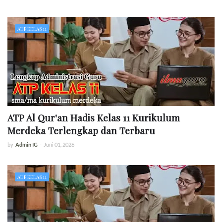
ATP KELAS 11
ATP Al Qur'an Hadis Kelas 11 Kurikulum
Merdeka Terlengkap dan Terbaru
by
Admin IG
-
Juni 01, 2026
ATP KELAS 11