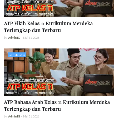
ATP Fikih Kelas 11 Kurikulum Merdeka
Terlengkap dan Terbaru
by
Admin IG
-
Mei 31, 2026
ATP KELAS 11
ATP Bahasa Arab Kelas 11 Kurikulum Merdeka
Terlengkap dan Terbaru
by
Admin IG
-
Mei 31, 2026