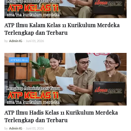
ATP Ilmu Kalam Kelas 11 Kurikulum Merdeka
Terlengkap dan Terbaru
by
Admin IG
-
Juni 01, 2026
ATP KELAS 11
ATP Ilmu Hadis Kelas 11 Kurikulum Merdeka
Terlengkap dan Terbaru
by
Admin IG
-
Juni 01, 2026