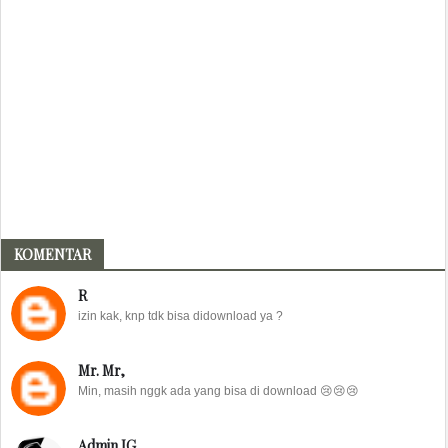
KOMENTAR
R
izin kak, knp tdk bisa didownload ya ?
Mr. Mr,
Min, masih nggk ada yang bisa di download 😢😢😢
Admin IG