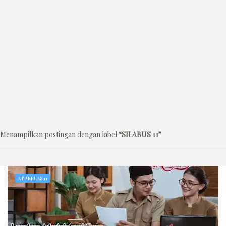
Menampilkan postingan dengan label
SILABUS 11
ATP KELAS 11