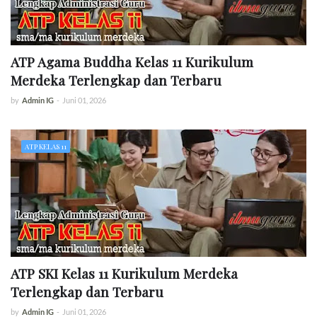
ATP Agama Buddha Kelas 11 Kurikulum
Merdeka Terlengkap dan Terbaru
by
Admin IG
-
Juni 01, 2026
ATP KELAS 11
ATP SKI Kelas 11 Kurikulum Merdeka
Terlengkap dan Terbaru
by
Admin IG
-
Juni 01, 2026