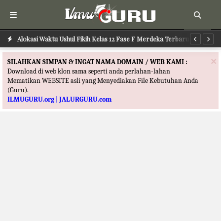
Alokasi Waktu Ilmu Tafsir Kelas 12 Fase F Merdeka Terbaru
Al
×
SILAHKAN SIMPAN & INGAT NAMA DOMAIN / WEB KAMI :
Download di web klon sama seperti anda perlahan-lahan
Mematikan WEBSITE asli yang Menyediakan File Kebutuhan Anda
(Guru).
ILMUGURU.org | JALURGURU.com