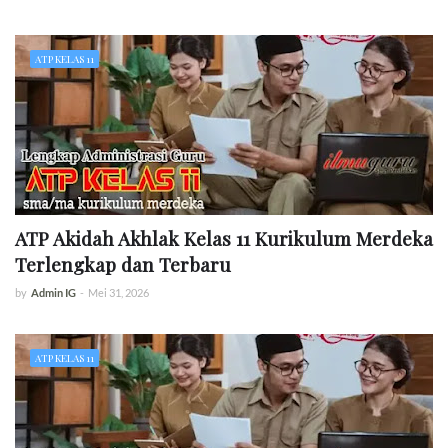
ATP KELAS 11
ATP Akidah Akhlak Kelas 11 Kurikulum Merdeka
Terlengkap dan Terbaru
by
Admin IG
-
Mei 31, 2026
ATP KELAS 11