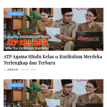
ATP KELAS 11
ATP Agama HIndu Kelas 11 Kurikulum Merdeka
Terlengkap dan Terbaru
by
Admin IG
-
Juni 01, 2026
ATP KELAS 11