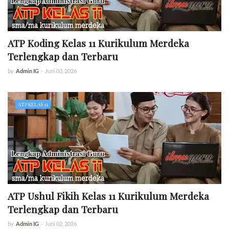
ATP Koding Kelas 11 Kurikulum Merdeka
Terlengkap dan Terbaru
by
Admin IG
-
Juni 03, 2026
ATP KELAS 11
ATP Ushul Fikih Kelas 11 Kurikulum Merdeka
Terlengkap dan Terbaru
by
Admin IG
-
Juni 02, 2026