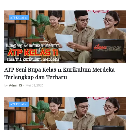
ATP KELAS 11
ATP Seni Rupa Kelas 11 Kurikulum Merdeka
Terlengkap dan Terbaru
by
Admin IG
-
Mei 31, 2026
ATP KELAS 11