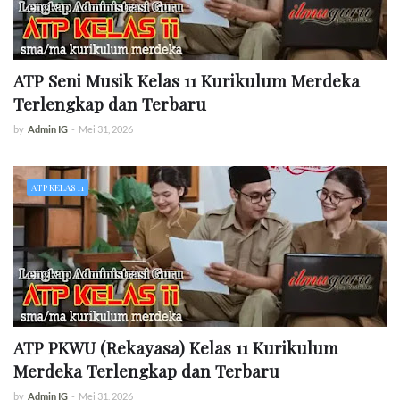
ATP Seni Musik Kelas 11 Kurikulum Merdeka
Terlengkap dan Terbaru
by
Admin IG
-
Mei 31, 2026
ATP KELAS 11
ATP PKWU (Rekayasa) Kelas 11 Kurikulum
Merdeka Terlengkap dan Terbaru
by
Admin IG
-
Mei 31, 2026