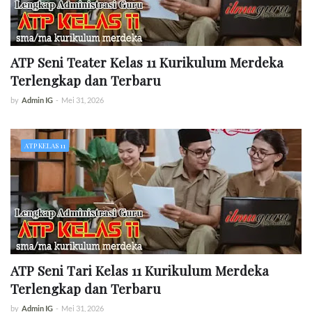
ATP Seni Teater Kelas 11 Kurikulum Merdeka
Terlengkap dan Terbaru
by
Admin IG
-
Mei 31, 2026
ATP KELAS 11
ATP Seni Tari Kelas 11 Kurikulum Merdeka
Terlengkap dan Terbaru
by
Admin IG
-
Mei 31, 2026