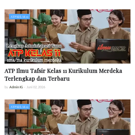
ATP KELAS 11
ATP Ilmu Tafsir Kelas 11 Kurikulum Merdeka
Terlengkap dan Terbaru
by
Admin IG
-
Juni 02, 2026
ATP KELAS 11