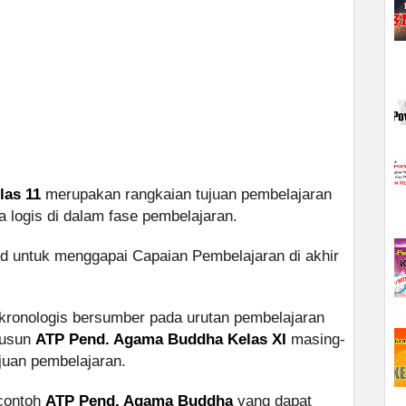
las 11
merupakan rangkaian tujuan pembelajaran
a logis di dalam fase pembelajaran.
id untuk menggapai Capaian Pembelajaran di akhir
kronologis bersumber pada urutan pembelajaran
yusun
ATP Pend. Agama Buddha Kelas XI
masing-
ujuan pembelajaran.
 contoh
ATP Pend. Agama Buddha
yang dapat