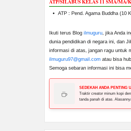
ATP/SILABUS KELAS 11 SMA/M
ATP : Pend. Agama Buddha (10 
Ikuti terus Blog
ilmuguru
, jika Anda i
dunia pendidikan di negara ini, dan J
informasi di atas, jangan ragu untuk
ilmuguru97@gmail.com
atau bisa hub
Semoga sebaran informasi ini bisa m
SEDEKAH ANDA PENTING 
Traktir creator minum kopi 
tanda panah di atas. Alasann