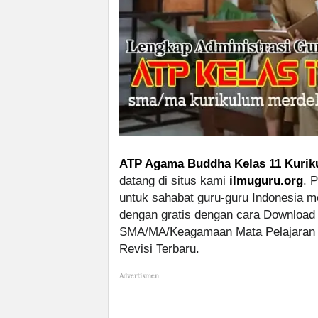
ATP Agama Buddha Kelas 11 Kurik
datang di situs kami
ilmuguru.org
. 
untuk sahabat guru-guru Indonesia m
dengan gratis dengan cara Download
SMA/MA/Keagamaan Mata Pelajaran 
Revisi Terbaru.
Advertismen