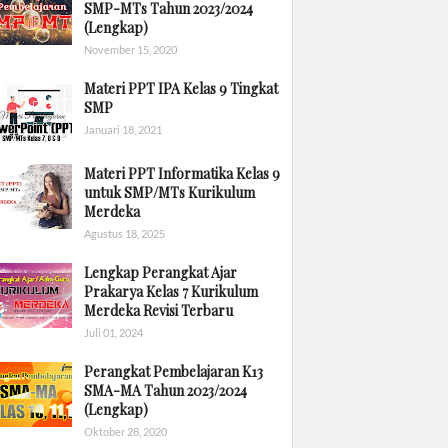
SMP-MTs Tahun 2023/2024
(Lengkap)
November 15, 2020
Materi PPT IPA Kelas 9 Tingkat
SMP
Januari 18, 2021
Materi PPT Informatika Kelas 9
untuk SMP/MTs Kurikulum
Merdeka
Agustus 18, 2025
Lengkap Perangkat Ajar
Prakarya Kelas 7 Kurikulum
Merdeka Revisi Terbaru
Juli 01, 2024
Perangkat Pembelajaran K13
SMA-MA Tahun 2023/2024
(Lengkap)
Oktober 28, 2020