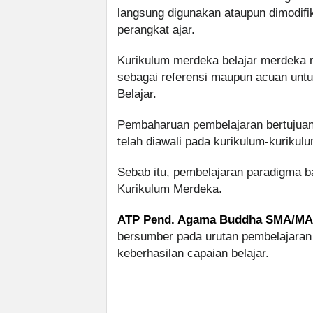
langsung digunakan ataupun dimodifi
perangkat ajar.
Kurikulum merdeka belajar merdeka me
sebagai referensi maupun acuan unt
Belajar.
Pembaharuan pembelajaran bertujuan
telah diawali pada kurikulum-kuriku
Sebab itu, pembelajaran paradigma ba
Kurikulum Merdeka.
ATP Pend. Agama Buddha SMA/M
bersumber pada urutan pembelajaran 
keberhasilan capaian belajar.