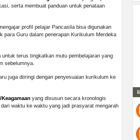
kasi, serta membuat panduan untuk penataan
ngajar profil pelajar Pancasila bisa digunakan
uk para Guru dalam penerapan Kurikulum Merdeka
 untuk terus tingkatkan mutu pembelajaran yang
lum sebelumnya.
ru juga diiringi dengan penyesuaian kurikulum ke
K
A/Keagamaan
yang disusun secara kronologis
dari waktu ke waktu yang jadi prasyarat mengarah