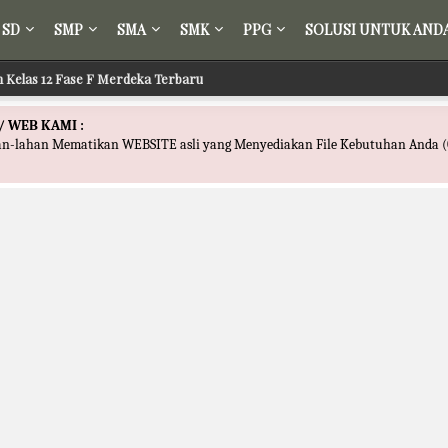
SD
SMP
SMA
SMK
PPG
SOLUSI UNTUK AND
ih Kelas 12 Fase F Merdeka Terbaru
/ WEB KAMI :
han-lahan Mematikan WEBSITE asli yang Menyediakan File Kebutuhan Anda (