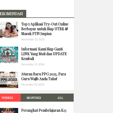
EKOMENDASI
Top 5 Aplikasi Try-Out Online
Berbayar untuk Siap UTBK &
Masuk PTN Impian
November 13, 2025
Informasi: Kami Siap Ganti
LINK Yang Mati dan UPDATE
Kembali
December 13, 2024
Aturan Baru PPG 2023, Para
Guru Wajib Anda Tahu!
December 03, 2022
WEEKLY
MONTHLY
ALL
Perangkat Pembelajaran K13