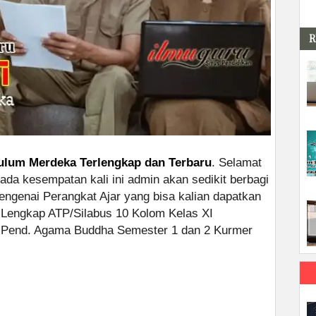
R
ulum Merdeka Terlengkap dan Terbaru
. Selamat
Pada kesempatan kali ini admin akan sedikit berbagi
engenai Perangkat Ajar yang bisa kalian dapatkan
 Lengkap ATP/Silabus 10 Kolom Kelas XI
Pend. Agama Buddha Semester 1 dan 2 Kurmer