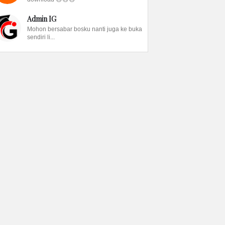
Admin IG
Mohon bersabar bosku nanti juga ke buka
sendiri li...