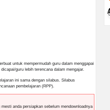
 terbuat untuk mempermudah guru dalam menggapai
 dicapai/guru lebih terencana dalam mengajar.
elajaran ini sama dengan silabus. Silabus
ncanaan pembelajaran (RPP).
g mesti anda persiapkan sebelum mendownloadnya