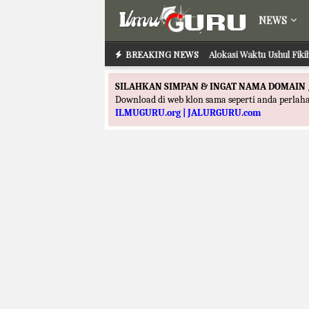
NEWS
BREAKING NEWS
Alokasi Waktu Ushul Fik
SILAHKAN SIMPAN & INGAT NAMA DOMAIN 
Download di web klon sama seperti anda perla
ILMUGURU.org | JALURGURU.com