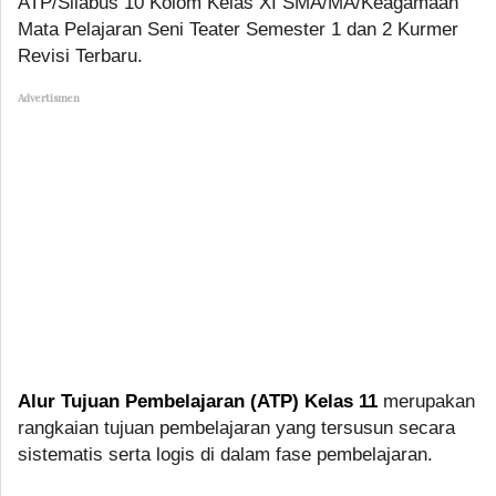
ATP/Silabus 10 Kolom Kelas XI SMA/MA/Keagamaan
Mata Pelajaran Seni Teater Semester 1 dan 2 Kurmer
Revisi Terbaru.
Advertismen
Alur Tujuan Pembelajaran (ATP) Kelas 11
merupakan
rangkaian tujuan pembelajaran yang tersusun secara
sistematis serta logis di dalam fase pembelajaran.