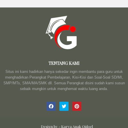
TENTANG KAMI
Situs ini kami hadirkan hanya sekedar ingin membantu para guru untuk
menghadirkan Perangkat Pembelajaran, Kisi-Kisi dan Soal-Soal SD/MI,
SMP/MTs, SMA/MA/SMK dll. Semua Perangkat disini sudah kami susun
sebaik mungkin untuk menghemat waktu luang anda.
Design by -
Karya Anak Qidoel