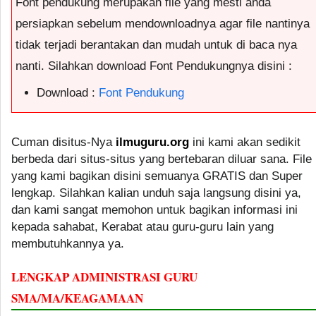
Font pendukung merupakan file yang mesti anda
persiapkan sebelum mendownloadnya agar file nantinya
tidak terjadi berantakan dan mudah untuk di baca nya
nanti. Silahkan download Font Pendukungnya disini :
Download :
Font Pendukung
Cuman disitus-Nya
ilmuguru.org
ini kami akan sedikit
berbeda dari situs-situs yang bertebaran diluar sana. File
yang kami bagikan disini semuanya GRATIS dan Super
lengkap. Silahkan kalian unduh saja langsung disini ya,
dan kami sangat memohon untuk bagikan informasi ini
kepada sahabat, Kerabat atau guru-guru lain yang
membutuhkannya ya.
LENGKAP ADMINISTRASI GURU
SMA/MA/KEAGAMAAN