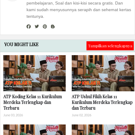
pembelajaran, Soal dan kisi-kisi secara gratis. Dan
kami sudah menyusunnya serapih dan sehemat kertas
tentunya.
YOU MIGHT LIKE
Tampilkan selengkapnya
ATP Koding Kelas 11 Kurikulum
ATP Ushul Fikih Kelas 11
Merdeka Terlengkap dan
Kurikulum Merdeka Terlengkap
Terbaru
dan Terbaru
June 03, 2026
June 02, 2026