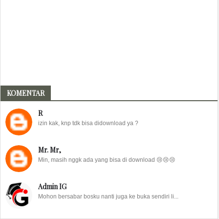
KOMENTAR
R
izin kak, knp tdk bisa didownload ya ?
Mr. Mr,
Min, masih nggk ada yang bisa di download 😢😢😢
Admin IG
Mohon bersabar bosku nanti juga ke buka sendiri li...