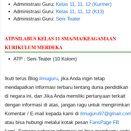
Administrasi Guru:
Kelas 11, 11, 12 (Kurmer)
Administrasi Guru:
Kelas 11, 11, 12 (K13)
Administrasi Guru:
Seni Teater
ATP/SILABUS KELAS 11 SMA/MA/KEAGAMAAN
KURIKULUM MERDEKA
ATP : Seni Teater (10 Kolom)
Ikuti terus Blog
ilmuguru
, jika Anda ingin tetap
mendapatkan informasi terbaru tentang dunia pendidikan
di negara ini, dan Jika Anda memiliki pertanyaan terkait
dengan informasi di atas, jangan ragu untuk mengirimkan
Komentar / E-mail kepada kami di
ilmuguru97@gmail.co
atau bisa hubungi melalui kotak pesan
FansPage FB