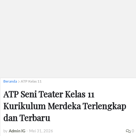
Beranda
ATP Kelas 11
ATP Seni Teater Kelas 11
Kurikulum Merdeka Terlengkap
dan Terbaru
by
Admin IG
-
Mei 31, 2026
0