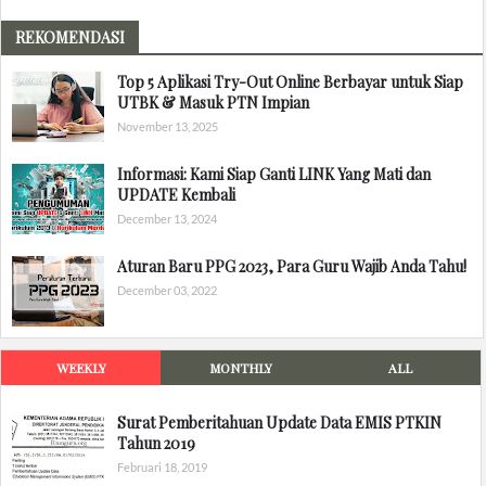
REKOMENDASI
Top 5 Aplikasi Try-Out Online Berbayar untuk Siap
UTBK & Masuk PTN Impian
November 13, 2025
Informasi: Kami Siap Ganti LINK Yang Mati dan
UPDATE Kembali
December 13, 2024
Aturan Baru PPG 2023, Para Guru Wajib Anda Tahu!
December 03, 2022
WEEKLY
MONTHLY
ALL
Surat Pemberitahuan Update Data EMIS PTKIN
Tahun 2019
Februari 18, 2019