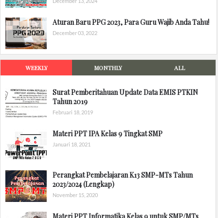
December 13, 2024
Aturan Baru PPG 2023, Para Guru Wajib Anda Tahu!
December 03, 2022
WEEKLY
MONTHLY
ALL
Surat Pemberitahuan Update Data EMIS PTKIN
Tahun 2019
Februari 18, 2019
Materi PPT IPA Kelas 9 Tingkat SMP
Januari 18, 2021
Perangkat Pembelajaran K13 SMP-MTs Tahun
2023/2024 (Lengkap)
November 15, 2020
Materi PPT Informatika Kelas 9 untuk SMP/MTs