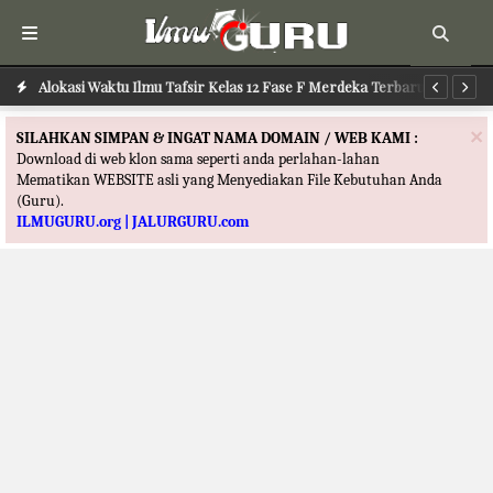
Alokasi Waktu Ilmu Tafsir Kelas 12 Fase F Merdeka Terbaru
Al
×
SILAHKAN SIMPAN & INGAT NAMA DOMAIN / WEB KAMI :
Download di web klon sama seperti anda perlahan-lahan
Mematikan WEBSITE asli yang Menyediakan File Kebutuhan Anda
(Guru).
ILMUGURU.org | JALURGURU.com