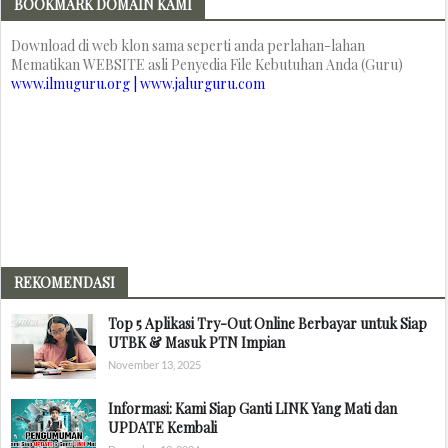
BOOKMARK DOMAIN KAMI
Download di web klon sama seperti anda perlahan-lahan
Mematikan WEBSITE asli Penyedia File Kebutuhan Anda (Guru)
www.ilmuguru.org | www.jalurguru.com
REKOMENDASI
Top 5 Aplikasi Try-Out Online Berbayar untuk Siap
UTBK & Masuk PTN Impian
November 13, 2025
Informasi: Kami Siap Ganti LINK Yang Mati dan
UPDATE Kembali