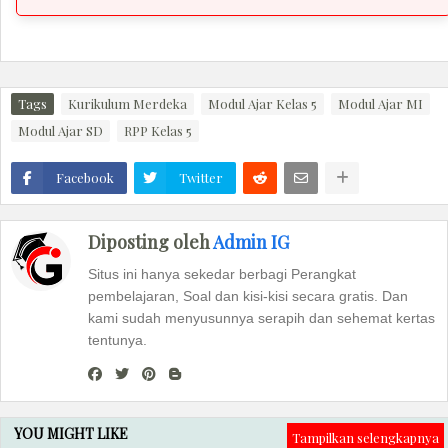
Tags
Kurikulum Merdeka
Modul Ajar Kelas 5
Modul Ajar MI
Modul Ajar SD
RPP Kelas 5
Facebook
Twitter
Diposting oleh
Admin IG
Situs ini hanya sekedar berbagi Perangkat
pembelajaran, Soal dan kisi-kisi secara gratis. Dan
kami sudah menyusunnya serapih dan sehemat kertas
tentunya.
YOU MIGHT LIKE
Tampilkan selengkapnya