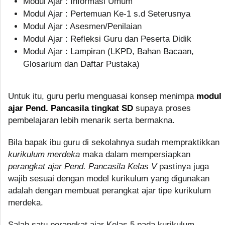
Modul Ajar : Informasi Umum
Modul Ajar : Pertemuan Ke-1 s.d Seterusnya
Modul Ajar : Asesmen/Penilaian
Modul Ajar : Refleksi Guru dan Peserta Didik
Modul Ajar : Lampiran (LKPD, Bahan Bacaan,
Glosarium dan Daftar Pustaka)
Untuk itu, guru perlu menguasai konsep menimpa
modul
ajar Pend. Pancasila tingkat SD
supaya proses
pembelajaran lebih menarik serta bermakna.
Bila bapak ibu guru di sekolahnya sudah mempraktikkan
kurikulum merdeka
maka dalam mempersiapkan
perangkat ajar Pend. Pancasila Kelas V
pastinya juga
wajib sesuai dengan model kurikulum yang digunakan
adalah dengan membuat perangkat ajar tipe kurikulum
merdeka.
Salah satu perangkat ajar Kelas 5 pada kurikulum