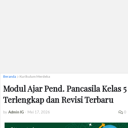
Beranda
Kurikulum Merdeka
Modul Ajar Pend. Pancasila Kelas 5
Terlengkap dan Revisi Terbaru
by
Admin IG
-
Mei 17, 2026
0