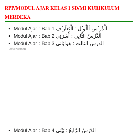
RPP/MODUL AJAR KELAS 1 SD/MI KURIKULUM
MERDEKA
Modul Ajar : Bab 2 اَلْدَّرْسُ الثَّانِي : أُسْرَتِي
Modul Ajar : Bab 3 الدرس الثالث : هَوَايَاتي
Advertismen
Modul Ajar : Bab 4 الدَّرْسُ الرَّابِعُ : بَيْتِي