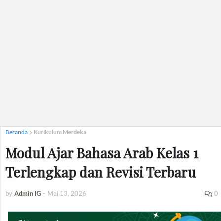
Beranda
Kurikulum Merdeka
Modul Ajar Bahasa Arab Kelas 1
Terlengkap dan Revisi Terbaru
by
Admin IG
-
Mei 13, 2026
0