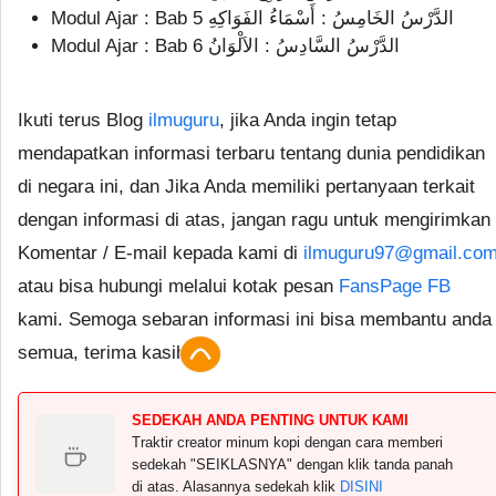
Modul Ajar : Bab 5 الدَّرْسُ الخَامِسُ : أَسْمَاءُ الفَوَاكِهِ
Modul Ajar : Bab 6 الدَّرْسُ السَّادِسُ : الاَلْوَانُ
Ikuti terus Blog
ilmuguru
, jika Anda ingin tetap
mendapatkan informasi terbaru tentang dunia pendidikan
di negara ini, dan Jika Anda memiliki pertanyaan terkait
dengan informasi di atas, jangan ragu untuk mengirimkan
Komentar / E-mail kepada kami di
ilmuguru97@gmail.co
atau bisa hubungi melalui kotak pesan
FansPage FB
kami. Semoga sebaran informasi ini bisa membantu anda
semua, terima kasih.
SEDEKAH ANDA PENTING UNTUK KAMI
Traktir creator minum kopi dengan cara memberi
sedekah "SEIKLASNYA" dengan klik tanda panah
di atas. Alasannya sedekah klik
DISINI