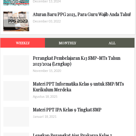
December 13, 2024
Aturan Baru PPG 2023, Para Guru Wajib Anda Tahu!
December 03, 2022
WEEKLY
MONTHLY
ALL
Perangkat Pembelajaran K13 SMP-MTs Tahun
2023/2024 (Lengkap)
November 15, 2020
Materi PPT Informatika Kelas 9 untuk SMP/MTs
Kurikulum Merdeka
Agustus 18, 2025
Materi PPT IPA Kelas 9 Tingkat SMP
Januari 18, 2021
Lengkap Perangkat Ajar Prakarya Kelas 7