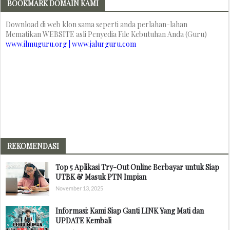
BOOKMARK DOMAIN KAMI
Download di web klon sama seperti anda perlahan-lahan
Mematikan WEBSITE asli Penyedia File Kebutuhan Anda (Guru)
www.ilmuguru.org | www.jalurguru.com
REKOMENDASI
Top 5 Aplikasi Try-Out Online Berbayar untuk Siap
UTBK & Masuk PTN Impian
November 13, 2025
Informasi: Kami Siap Ganti LINK Yang Mati dan
UPDATE Kembali