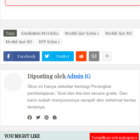
Tags
Kurikulum Merdeka
Modul Ajar Kelas 1
Modul Ajar MI
Modul Ajar SD
RPP Kelas 1
Facebook
Twitter
Diposting oleh
Admin IG
Situs ini hanya sekedar berbagi Perangkat
pembelajaran, Soal dan kisi-kisi secara gratis. Dan
kami sudah menyusunnya serapih dan sehemat kertas
tentunya.
YOU MIGHT LIKE
Tampilkan selengkapnya