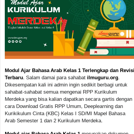
Modul Ajar Bahasa Arab Kelas 1 Terlengkap dan Revis
Terbaru
. Salam damai para sahabat
ilmuguru.org
.
Dikesempatan kali ini admin ingin sedikit berbagi untuk
sahabat-sahabat semua mengenai RPP Kurikulum
Merdeka yang bisa kalian dapatkan secara gartis dengan
cara Download Gratis RPP Umum, Deeplearning dan
Kurikikulum Cinta (KBC) Kelas I SD/MI Mapel Bahasa
Arab Semester 1 dan 2 Kurikulum Merdeka.
Modul ajar Bahasa Arab Kelas 1
merupakan dokumen