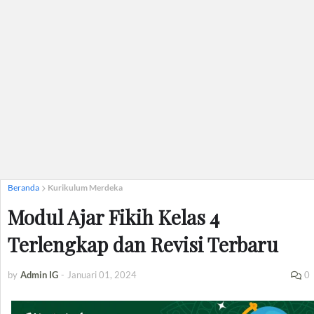
Beranda
Kurikulum Merdeka
Modul Ajar Fikih Kelas 4
Terlengkap dan Revisi Terbaru
by
Admin IG
-
Januari 01, 2024
0