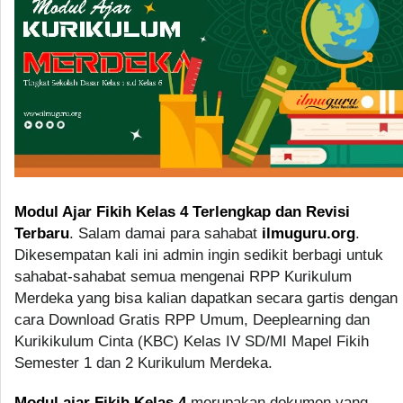
Modul Ajar Fikih Kelas 4 Terlengkap dan Revisi
Terbaru
. Salam damai para sahabat
ilmuguru.org
.
Dikesempatan kali ini admin ingin sedikit berbagi untuk
sahabat-sahabat semua mengenai RPP Kurikulum
Merdeka yang bisa kalian dapatkan secara gartis dengan
cara Download Gratis RPP Umum, Deeplearning dan
Kurikikulum Cinta (KBC) Kelas IV SD/MI Mapel Fikih
Semester 1 dan 2 Kurikulum Merdeka.
Modul ajar Fikih Kelas 4
merupakan dokumen yang