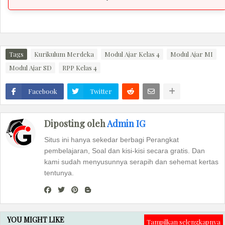
Tags
Kurikulum Merdeka
Modul Ajar Kelas 4
Modul Ajar MI
Modul Ajar SD
RPP Kelas 4
Facebook
Twitter
Diposting oleh
Admin IG
Situs ini hanya sekedar berbagi Perangkat
pembelajaran, Soal dan kisi-kisi secara gratis. Dan
kami sudah menyusunnya serapih dan sehemat kertas
tentunya.
YOU MIGHT LIKE
Tampilkan selengkapnya