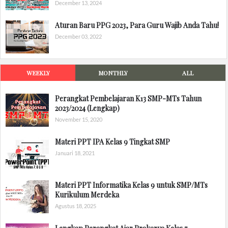
December 13, 2024
Aturan Baru PPG 2023, Para Guru Wajib Anda Tahu!
December 03, 2022
WEEKLY
MONTHLY
ALL
Perangkat Pembelajaran K13 SMP-MTs Tahun
2023/2024 (Lengkap)
November 15, 2020
Materi PPT IPA Kelas 9 Tingkat SMP
Januari 18, 2021
Materi PPT Informatika Kelas 9 untuk SMP/MTs
Kurikulum Merdeka
Agustus 18, 2025