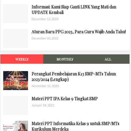
Informasi: Kami Siap Ganti LINK Yang Mati dan
UPDATE Kembali
December 13, 2024
Aturan Baru PPG 2023, Para Guru Wajib Anda Tahu!
December 03, 2022
WEEKLY
MONTHLY
ALL
Perangkat Pembelajaran K13 SMP-MTs Tahun
2023/2024 (Lengkap)
November 15, 2020
Materi PPT IPA Kelas 9 Tingkat SMP
Januari 18, 2021
Materi PPT Informatika Kelas 9 untuk SMP/MTs
Kurikulum Merdeka