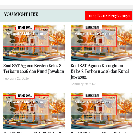
YOU MIGHT LIKE
Tampilkan selengkapnya
Soal SAT Agama Kristen Kelas 8
Soal SAT Agama Khonghucu
Terbaru 2026 dan Kunci Jawaban
Kelas 8 Terbaru 2026 dan Kunci
Jawaban
February 28, 2026
February 28, 2026