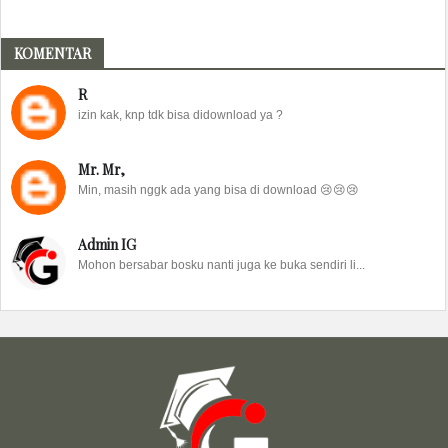
KOMENTAR
R
izin kak, knp tdk bisa didownload ya ?
Mr. Mr,
Min, masih nggk ada yang bisa di download 😢😢😢
Admin IG
Mohon bersabar bosku nanti juga ke buka sendiri li...