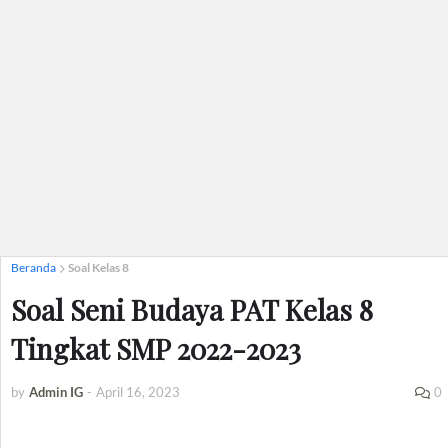
Beranda
Soal Kelas 8
Soal Seni Budaya PAT Kelas 8
Tingkat SMP 2022-2023
by
Admin IG
-
April 16, 2023
0