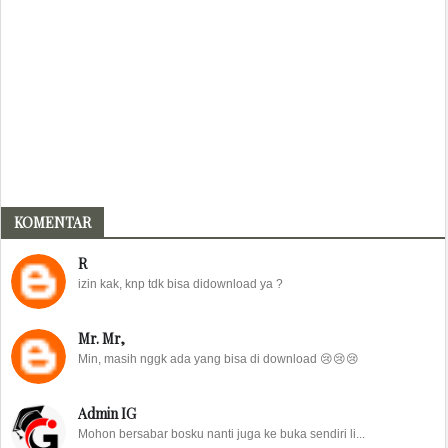
KOMENTAR
R
izin kak, knp tdk bisa didownload ya ?
Mr. Mr,
Min, masih nggk ada yang bisa di download 😢😢😢
Admin IG
Mohon bersabar bosku nanti juga ke buka sendiri li...