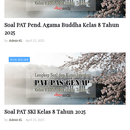
Soal PAT Pend. Agama Buddha Kelas 8 Tahun
2025
by
Admin IG
-
April 21, 2025
SOAL KELAS 8
Soal PAT SKI Kelas 8 Tahun 2025
by
Admin IG
-
April 21, 2025