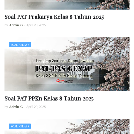
Soal PAT Prakarya Kelas 8 Tahun 2025
by
Admin IG
-
April 20, 2025
SOAL KELAS 8
Soal PAT PPKn Kelas 8 Tahun 2025
by
Admin IG
-
April 20, 2025
SOAL KELAS 8