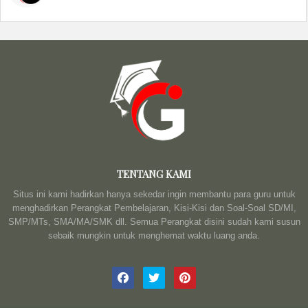
TENTANG KAMI
Situs ini kami hadirkan hanya sekedar ingin membantu para guru untuk
menghadirkan Perangkat Pembelajaran, Kisi-Kisi dan Soal-Soal SD/MI,
SMP/MTs, SMA/MA/SMK dll. Semua Perangkat disini sudah kami susun
sebaik mungkin untuk menghemat waktu luang anda.