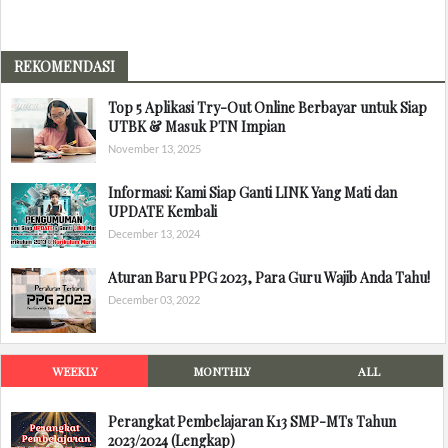
REKOMENDASI
Top 5 Aplikasi Try-Out Online Berbayar untuk Siap
UTBK & Masuk PTN Impian
November 13, 2025
Informasi: Kami Siap Ganti LINK Yang Mati dan
UPDATE Kembali
December 13, 2024
Aturan Baru PPG 2023, Para Guru Wajib Anda Tahu!
December 03, 2022
WEEKLY
MONTHLY
ALL
Perangkat Pembelajaran K13 SMP-MTs Tahun
2023/2024 (Lengkap)