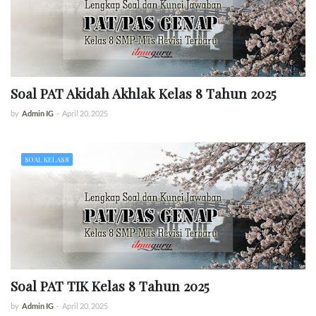
Soal PAT Akidah Akhlak Kelas 8 Tahun 2025
by
Admin IG
-
April 20, 2025
SOAL KELAS 8
Soal PAT TIK Kelas 8 Tahun 2025
by
Admin IG
-
April 20, 2025