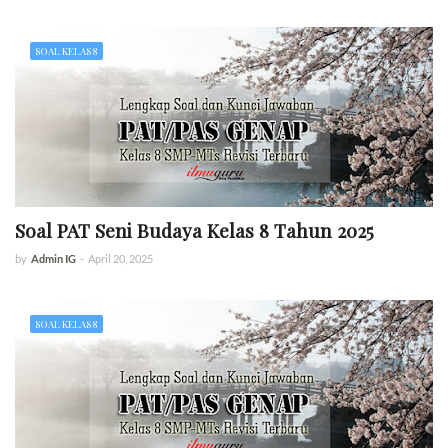
SOAL KELAS 8
Soal PAT Seni Budaya Kelas 8 Tahun 2025
by
Admin IG
-
April 20, 2025
SOAL KELAS 8