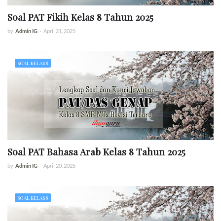
Soal PAT Fikih Kelas 8 Tahun 2025
by
Admin IG
-
April 21, 2025
SOAL KELAS 8
Soal PAT Bahasa Arab Kelas 8 Tahun 2025
by
Admin IG
-
April 20, 2025
SOAL KELAS 8