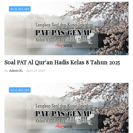
SOAL KELAS 8
Soal PAT Al Qur'an Hadis Kelas 8 Tahun 2025
by
Admin IG
-
April 21, 2025
SOAL KELAS 8