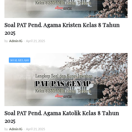
Soal PAT Pend. Agama Kristen Kelas 8 Tahun
2025
by
Admin IG
-
April 21, 2025
SOAL KELAS 8
Soal PAT Pend. Agama Katolik Kelas 8 Tahun
2025
by
Admin IG
-
April 21, 2025