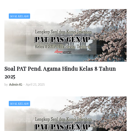
SOAL KELAS 8
Soal PAT Pend. Agama Hindu Kelas 8 Tahun
2025
by
Admin IG
-
April 21, 2025
SOAL KELAS 8