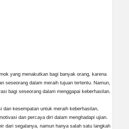
momok yang menakutkan bagi banyak orang, karena
an seseorang dalam meraih tujuan tertentu. Namun,
vasi bagi seseorang dalam menggapai keberhasilan.
si dan kesempatan untuk meraih keberhasilan,
motivasi dan percaya diri dalam menghadapi ujian.
hir dari segalanya, namun hanya salah satu langkah