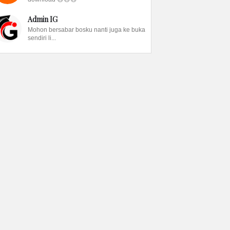
Admin IG
Mohon bersabar bosku nanti juga ke buka
sendiri li...