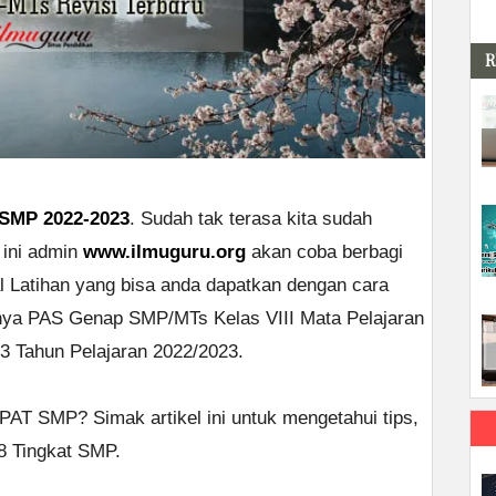
R
 SMP 2022-2023
. Sudah tak terasa kita sudah
 ini admin
www.ilmuguru.org
akan coba berbagi
 Latihan yang bisa anda dapatkan dengan cara
nya PAS Genap SMP/MTs Kelas VIII Mata Pelajaran
3 Tahun Pelajaran 2022/2023.
AT SMP? Simak artikel ini untuk mengetahui tips,
 8 Tingkat SMP.