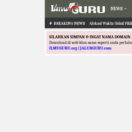
NEWS
BREAKING NEWS
Alokasi Waktu Ilmu Tafs
Alokasi Waktu Ushul
SILAHKAN SIMPAN & INGAT NAMA DOMAIN 
Download di web klon sama seperti anda perla
ILMUGURU.org | JALURGURU.com