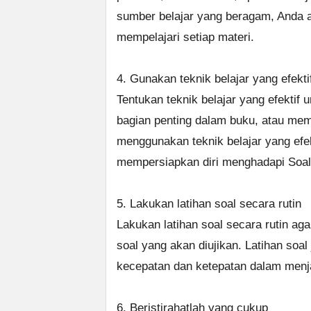
sumber belajar yang beragam, Anda a
mempelajari setiap materi.
4. Gunakan teknik belajar yang efekti
Tentukan teknik belajar yang efektif
bagian penting dalam buku, atau me
menggunakan teknik belajar yang efe
mempersiapkan diri menghadapi Soal 
5. Lakukan latihan soal secara rutin
Lakukan latihan soal secara rutin aga
soal yang akan diujikan. Latihan so
kecepatan dan ketepatan dalam menj
6. Beristirahatlah yang cukup