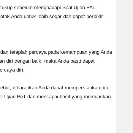
 cukup sebelum menghadapi Soal Ujian PAT.
tak Anda untuk lebih segar dan dapat berpikir
ri dan tetaplah percaya pada kemampuan yang Anda
an diri dengan baik, maka Anda pasti dapat
rcaya diri.
sebut, diharapkan Anda dapat mempersiapkan diri
al Ujian PAT dan mencapai hasil yang memuaskan.