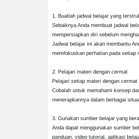
1. Buatlah jadwal belajar yang terstru
Sebaiknya Anda membuat jadwal bela
mempersiapkan diri sebelum menghada
Jadwal belajar ini akan membantu Anda
memfokuskan perhatian pada setiap m
2. Pelajari materi dengan cermat
Pelajari setiap materi dengan cermat 
Cobalah untuk memahami konsep dasa
menerapkannya dalam berbagai situa
3. Gunakan sumber belajar yang be
Anda dapat menggunakan sumber bela
panduan, video tutorial, aplikasi bel