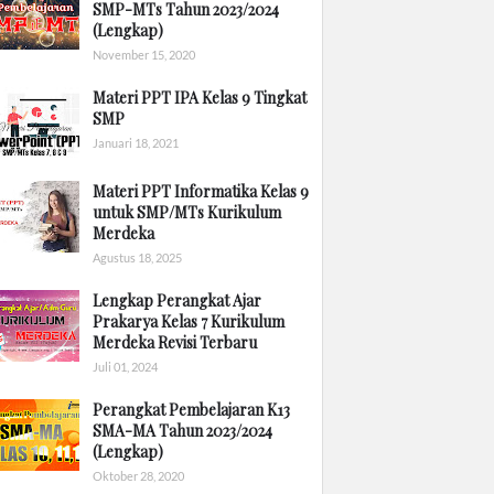
SMP-MTs Tahun 2023/2024
(Lengkap)
November 15, 2020
Materi PPT IPA Kelas 9 Tingkat
SMP
Januari 18, 2021
Materi PPT Informatika Kelas 9
untuk SMP/MTs Kurikulum
Merdeka
Agustus 18, 2025
Lengkap Perangkat Ajar
Prakarya Kelas 7 Kurikulum
Merdeka Revisi Terbaru
Juli 01, 2024
Perangkat Pembelajaran K13
SMA-MA Tahun 2023/2024
(Lengkap)
Oktober 28, 2020