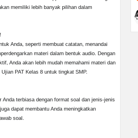
kan memiliki lebih banyak pilihan dalam
f
 untuk Anda, seperti membuat catatan, menandai
mperdengarkan materi dalam bentuk audio. Dengan
ktif, Anda akan lebih mudah memahami materi dan
Ujian PAT Kelas 8 untuk tingkat SMP.
r Anda terbiasa dengan format soal dan jenis-jenis
al juga dapat membantu Anda meningkatkan
awab soal.