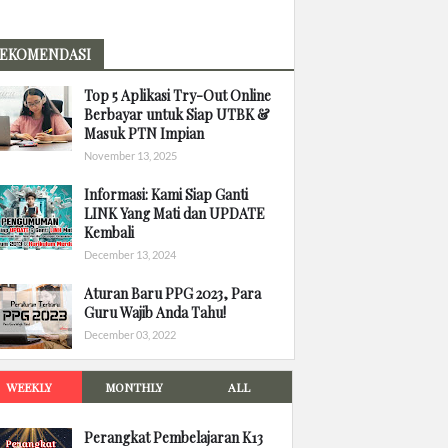
EKOMENDASI
Top 5 Aplikasi Try-Out Online
Berbayar untuk Siap UTBK &
Masuk PTN Impian
November 13, 2025
Informasi: Kami Siap Ganti
LINK Yang Mati dan UPDATE
Kembali
December 13, 2024
Aturan Baru PPG 2023, Para
Guru Wajib Anda Tahu!
December 03, 2022
WEEKLY
MONTHLY
ALL
Perangkat Pembelajaran K13