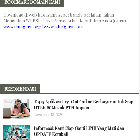
BOOKMARK DOMAIN KAMI
Download di web klon sama seperti anda perlahan-lahan
Mematikan WEBSITE asli Penyedia File Kebutuhan Anda (Guru)
www.ilmuguru.org | www.jalurguru.com
REKOMENDASI
Top 5 Aplikasi Try-Out Online Berbayar untuk Siap
UTBK & Masuk PTN Impian
November 13, 2025
Informasi: Kami Siap Ganti LINK Yang Mati dan
UPDATE Kembali