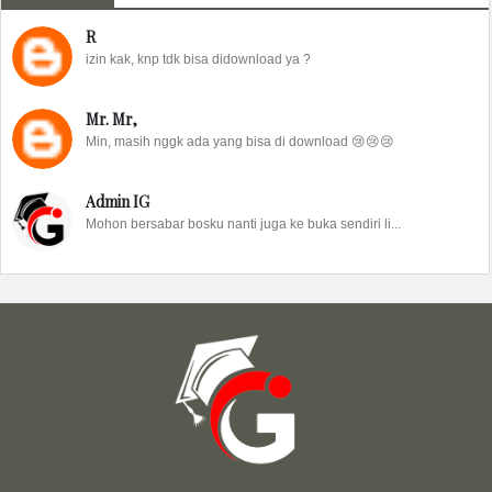
R
izin kak, knp tdk bisa didownload ya ?
Mr. Mr,
Min, masih nggk ada yang bisa di download 😢😢😢
Admin IG
Mohon bersabar bosku nanti juga ke buka sendiri li...