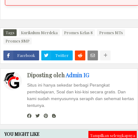
Tags
Kurikulum Merdeka
Promes Kelas 8
Promes MTs
Promes SMP
Facebook
Twitter
Diposting oleh
Admin IG
Situs ini hanya sekedar berbagi Perangkat
pembelajaran, Soal dan kisi-kisi secara gratis. Dan
kami sudah menyusunnya serapih dan sehemat kertas
tentunya.
YOU MIGHT LIKE
Tampilkan selengkapnya