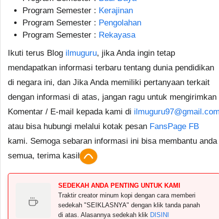
Program Semester :
Kerajinan
Program Semester :
Pengolahan
Program Semester :
Rekayasa
Ikuti terus Blog
ilmuguru
, jika Anda ingin tetap
mendapatkan informasi terbaru tentang dunia pendidikan
di negara ini, dan Jika Anda memiliki pertanyaan terkait
dengan informasi di atas, jangan ragu untuk mengirimkan
Komentar / E-mail kepada kami di
ilmuguru97@gmail.co
atau bisa hubungi melalui kotak pesan
FansPage FB
kami. Semoga sebaran informasi ini bisa membantu anda
semua, terima kasih.
SEDEKAH ANDA PENTING UNTUK KAMI
Traktir creator minum kopi dengan cara memberi
sedekah "SEIKLASNYA" dengan klik tanda panah
di atas. Alasannya sedekah klik
DISINI