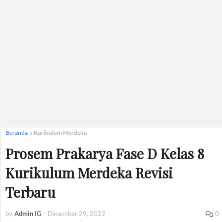
Beranda
Kurikulum Merdeka
Prosem Prakarya Fase D Kelas 8
Kurikulum Merdeka Revisi
Terbaru
by
Admin IG
-
Desember 29, 2022
0