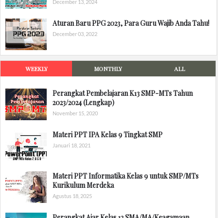
December 13, 2024
Aturan Baru PPG 2023, Para Guru Wajib Anda Tahu!
December 03, 2022
WEEKLY
MONTHLY
ALL
Perangkat Pembelajaran K13 SMP-MTs Tahun
2023/2024 (Lengkap)
November 15, 2020
Materi PPT IPA Kelas 9 Tingkat SMP
Januari 18, 2021
Materi PPT Informatika Kelas 9 untuk SMP/MTs
Kurikulum Merdeka
Agustus 18, 2025
Perangkat Ajar Kelas 12 SMA/MA/Keagamaan