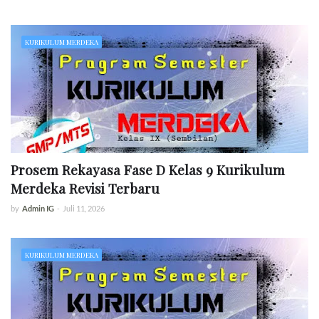
KURIKULUM MERDEKA
Prosem Rekayasa Fase D Kelas 9 Kurikulum
Merdeka Revisi Terbaru
by
Admin IG
-
Juli 11, 2026
KURIKULUM MERDEKA