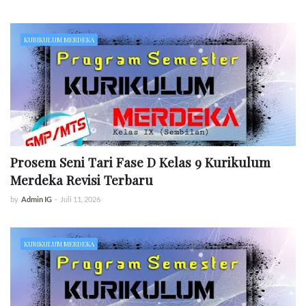
KURIKULUM MERDEKA
Prosem Seni Tari Fase D Kelas 9 Kurikulum
Merdeka Revisi Terbaru
by
Admin IG
-
Juli 11, 2026
KURIKULUM MERDEKA