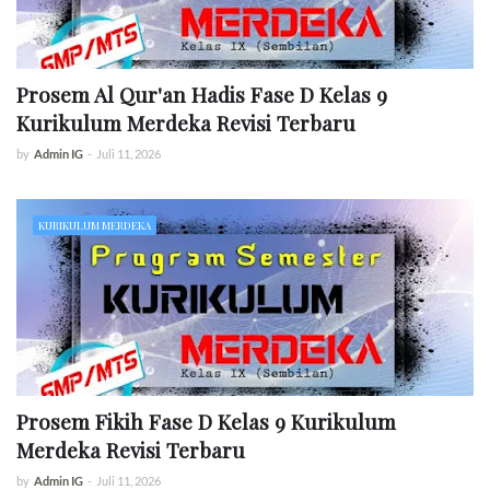
Prosem Al Qur'an Hadis Fase D Kelas 9
Kurikulum Merdeka Revisi Terbaru
by
Admin IG
-
Juli 11, 2026
KURIKULUM MERDEKA
Prosem Fikih Fase D Kelas 9 Kurikulum
Merdeka Revisi Terbaru
by
Admin IG
-
Juli 11, 2026