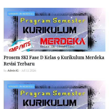
KURIKULUM MERDEKA
Prosem SKI Fase D Kelas 9 Kurikulum Merdeka
Revisi Terbaru
by
Admin IG
-
Juli 11, 2026
KURIKULUM MERDEKA