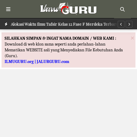
Alokasi Waktu Ilmu Tafsir Kelas 12 Fase F Merdeka Terbaru
Al
×
SILAHKAN SIMPAN & INGAT NAMA DOMAIN / WEB KAMI :
Download di web klon sama seperti anda perlahan-lahan
Mematikan WEBSITE asli yang Menyediakan File Kebutuhan Anda
(Guru).
ILMUGURU.org | JALURGURU.com