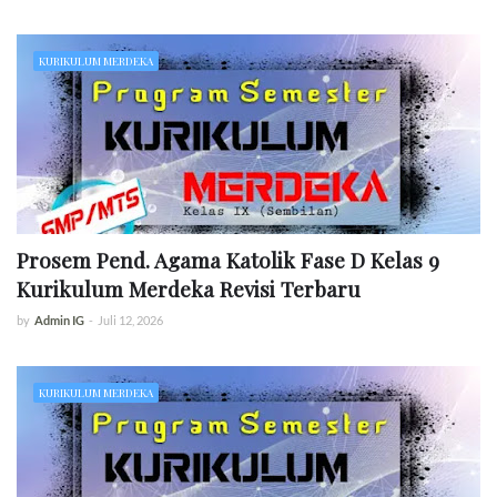
KURIKULUM MERDEKA
Prosem Pend. Agama Katolik Fase D Kelas 9
Kurikulum Merdeka Revisi Terbaru
by
Admin IG
-
Juli 12, 2026
KURIKULUM MERDEKA