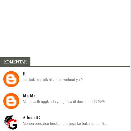
KOMENTAR
R
izin kak, knp tdk bisa didownload ya ?
Mr. Mr,
Min, masih nggk ada yang bisa di download 😢😢😢
Admin IG
Mohon bersabar bosku nanti juga ke buka sendiri li...