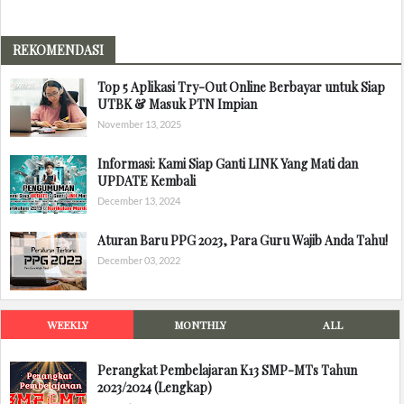
REKOMENDASI
Top 5 Aplikasi Try-Out Online Berbayar untuk Siap
UTBK & Masuk PTN Impian
November 13, 2025
Informasi: Kami Siap Ganti LINK Yang Mati dan
UPDATE Kembali
December 13, 2024
Aturan Baru PPG 2023, Para Guru Wajib Anda Tahu!
December 03, 2022
WEEKLY
MONTHLY
ALL
Perangkat Pembelajaran K13 SMP-MTs Tahun
2023/2024 (Lengkap)