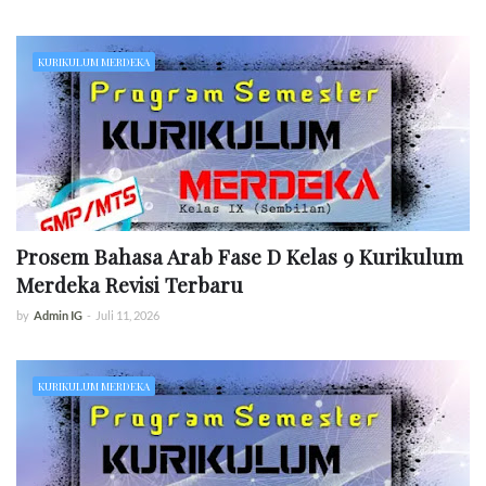
KURIKULUM MERDEKA
Prosem Bahasa Arab Fase D Kelas 9 Kurikulum
Merdeka Revisi Terbaru
by
Admin IG
-
Juli 11, 2026
KURIKULUM MERDEKA