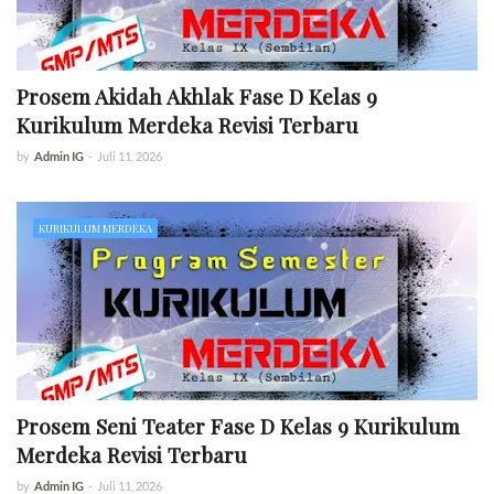
Prosem Akidah Akhlak Fase D Kelas 9
Kurikulum Merdeka Revisi Terbaru
by
Admin IG
-
Juli 11, 2026
KURIKULUM MERDEKA
Prosem Seni Teater Fase D Kelas 9 Kurikulum
Merdeka Revisi Terbaru
by
Admin IG
-
Juli 11, 2026