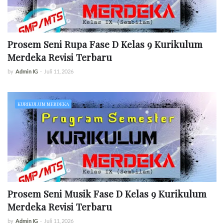
Prosem Seni Rupa Fase D Kelas 9 Kurikulum
Merdeka Revisi Terbaru
by
Admin IG
-
Juli 11, 2026
KURIKULUM MERDEKA
Prosem Seni Musik Fase D Kelas 9 Kurikulum
Merdeka Revisi Terbaru
by
Admin IG
-
Juli 11, 2026