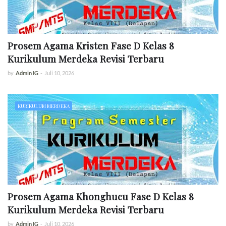
Prosem Agama Kristen Fase D Kelas 8
Kurikulum Merdeka Revisi Terbaru
by
Admin IG
-
Juli 10, 2026
KURIKULUM MERDEKA
Prosem Agama Khonghucu Fase D Kelas 8
Kurikulum Merdeka Revisi Terbaru
by
Admin IG
-
Juli 10, 2026