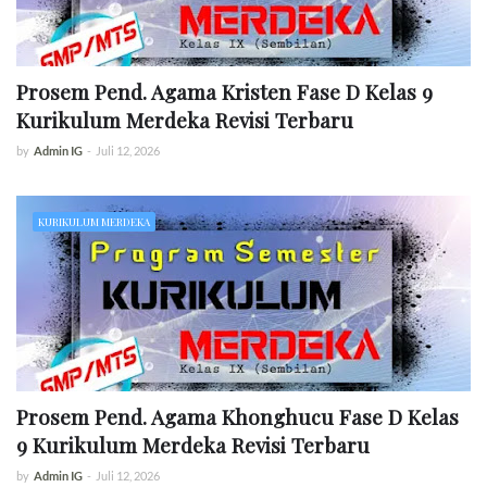
Prosem Pend. Agama Kristen Fase D Kelas 9
Kurikulum Merdeka Revisi Terbaru
by
Admin IG
-
Juli 12, 2026
KURIKULUM MERDEKA
Prosem Pend. Agama Khonghucu Fase D Kelas
9 Kurikulum Merdeka Revisi Terbaru
by
Admin IG
-
Juli 12, 2026