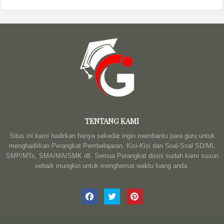
TENTANG KAMI
Situs ini kami hadirkan hanya sekedar ingin membantu para guru untuk
menghadirkan Perangkat Pembelajaran, Kisi-Kisi dan Soal-Soal SD/MI,
SMP/MTs, SMA/MA/SMK dll. Semua Perangkat disini sudah kami susun
sebaik mungkin untuk menghemat waktu luang anda.