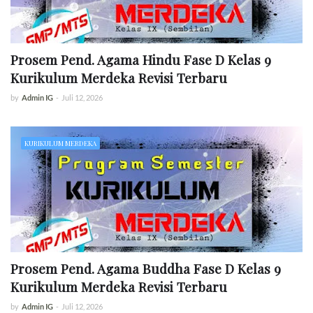
Prosem Pend. Agama Hindu Fase D Kelas 9
Kurikulum Merdeka Revisi Terbaru
by
Admin IG
-
Juli 12, 2026
KURIKULUM MERDEKA
Prosem Pend. Agama Buddha Fase D Kelas 9
Kurikulum Merdeka Revisi Terbaru
by
Admin IG
-
Juli 12, 2026