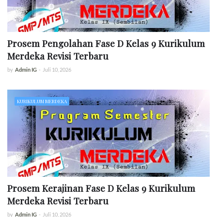
Prosem Pengolahan Fase D Kelas 9 Kurikulum
Merdeka Revisi Terbaru
by
Admin IG
-
Juli 10, 2026
KURIKULUM MERDEKA
Prosem Kerajinan Fase D Kelas 9 Kurikulum
Merdeka Revisi Terbaru
by
Admin IG
-
Juli 10, 2026