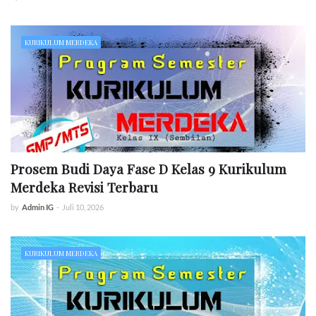
KURIKULUM MERDEKA
Prosem Budi Daya Fase D Kelas 9 Kurikulum
Merdeka Revisi Terbaru
by
Admin IG
-
Juli 10, 2026
KURIKULUM MERDEKA