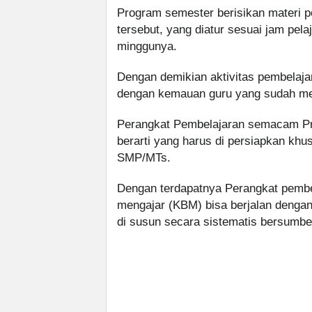
Program semester berisikan materi 
tersebut, yang diatur sesuai jam pela
minggunya.
Dengan demikian aktivitas pembelajar
dengan kemauan guru yang sudah me
Perangkat Pembelajaran semacam Pr
berarti yang harus di persiapkan khu
SMP/MTs.
Dengan terdapatnya Perangkat pembe
mengajar (KBM) bisa berjalan dengan
di susun secara sistematis bersumbe