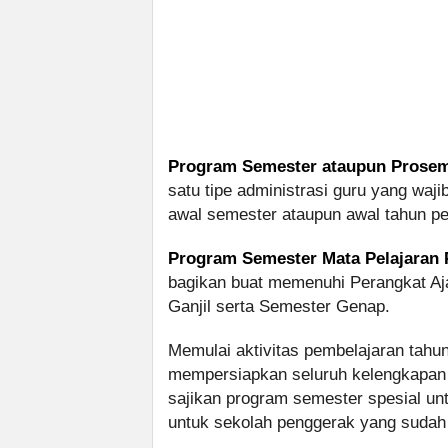
Program Semester ataupun Prosem
satu tipe administrasi guru yang waj
awal semester ataupun awal tahun pe
Program Semester Mata Pelajaran P
bagikan buat memenuhi Perangkat Aja
Ganjil serta Semester Genap.
Memulai aktivitas pembelajaran tahun
mempersiapkan seluruh kelengkapan p
sajikan program semester spesial un
untuk sekolah penggerak yang sudah