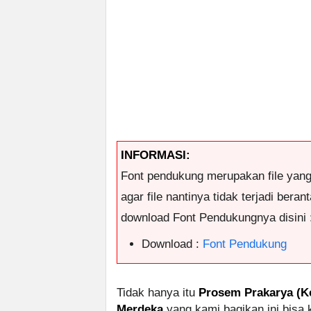
INFORMASI:
Font pendukung merupakan file yan
agar file nantinya tidak terjadi ber
download Font Pendukungnya disini 
Download :
Font Pendukung
Tidak hanya itu
Prosem Prakarya (Ke
Merdeka
yang kami bagikan ini bisa