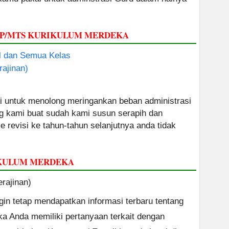
SMP/MTS KURIKULUM MERDEKA
 dan Semua Kelas
rajinan)
 untuk menolong meringankan beban administrasi
g kami buat sudah kami susun serapih dan
 revisi ke tahun-tahun selanjutnya anda tidak
IKULUM MERDEKA
rajinan)
ngin tetap mendapatkan informasi terbaru tentang
ika Anda memiliki pertanyaan terkait dengan