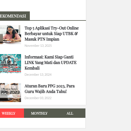
EKOMENDASI
Top 5 Aplikasi Try-Out Online
Berbayar untuk Siap UTBK &
Masuk PTN Impian
November 13, 2025
Informasi: Kami Siap Ganti
LINK Yang Mati dan UPDATE
Kembali
December 13, 2024
Aturan Baru PPG 2023, Para
Guru Wajib Anda Tahu!
December 03, 2022
WEEKLY
MONTHLY
ALL