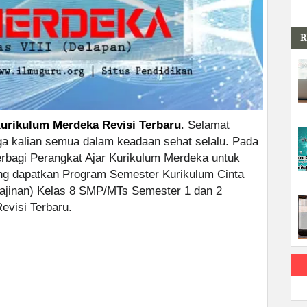
R
Kurikulum Merdeka Revisi Terbaru
. Selamat
a kalian semua dalam keadaan sehat selalu. Pada
erbagi Perangkat Ajar Kurikulum Merdeka untuk
ung dapatkan Program Semester Kurikulum Cinta
rajinan) Kelas 8 SMP/MTs Semester 1 dan 2
evisi Terbaru.