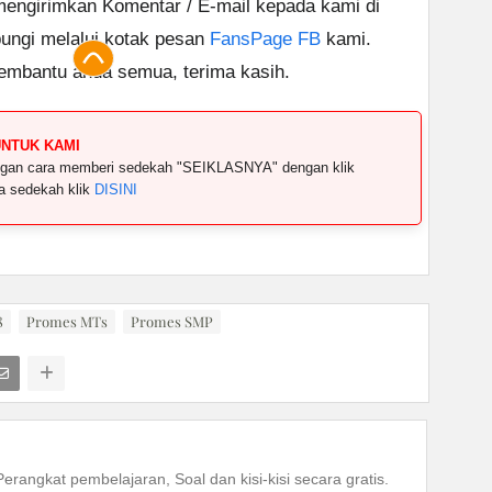
 mengirimkan Komentar / E-mail kepada kami di
ungi melalui kotak pesan
FansPage FB
kami.
embantu anda semua, terima kasih.
UNTUK KAMI
dengan cara memberi sedekah "SEIKLASNYA" dengan klik
ya sedekah klik
DISINI
8
Promes MTs
Promes SMP
Perangkat pembelajaran, Soal dan kisi-kisi secara gratis.