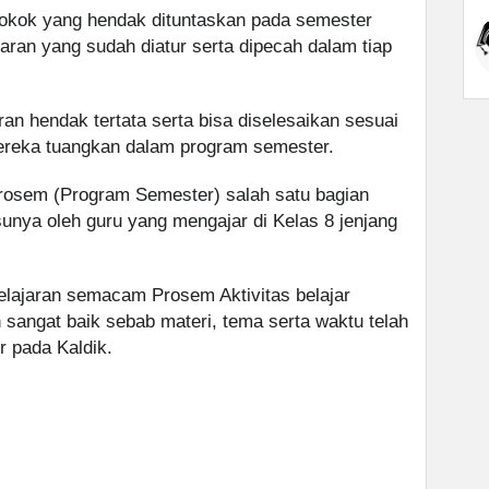
pokok yang hendak dituntaskan pada semester
jaran yang sudah diatur serta dipecah dalam tiap
an hendak tertata serta bisa diselesaikan sesuai
reka tuangkan dalam program semester.
osem (Program Semester) salah satu bagian
sunya oleh guru yang mengajar di Kelas 8 jenjang
lajaran semacam Prosem Aktivitas belajar
 sangat baik sebab materi, tema serta waktu telah
r pada Kaldik.