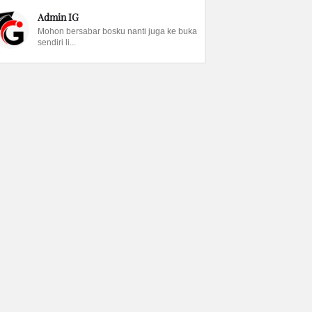
Admin IG
Mohon bersabar bosku nanti juga ke buka
sendiri li...