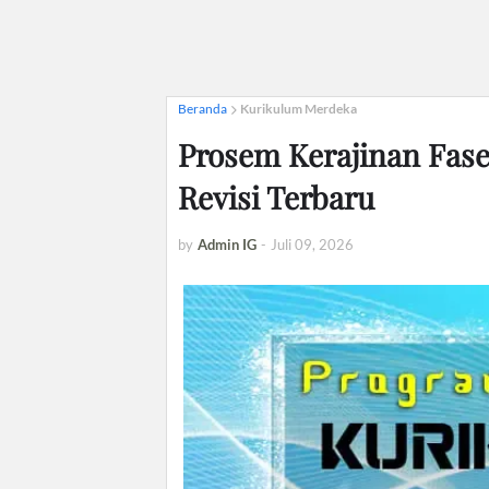
Beranda
Kurikulum Merdeka
Prosem Kerajinan Fase
Revisi Terbaru
by
Admin IG
-
Juli 09, 2026