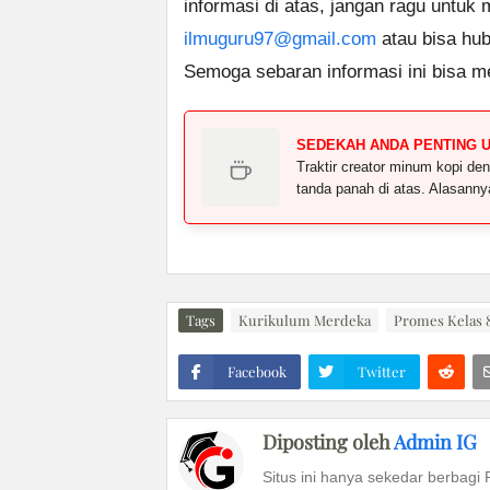
informasi di atas, jangan ragu untuk
ilmuguru97@gmail.com
atau bisa hub
Semoga sebaran informasi ini bisa m
SEDEKAH ANDA PENTING 
Traktir creator minum kopi 
tanda panah di atas. Alasann
Tags
Kurikulum Merdeka
Promes Kelas 
Facebook
Twitter
Diposting oleh
Admin IG
Situs ini hanya sekedar berbagi 