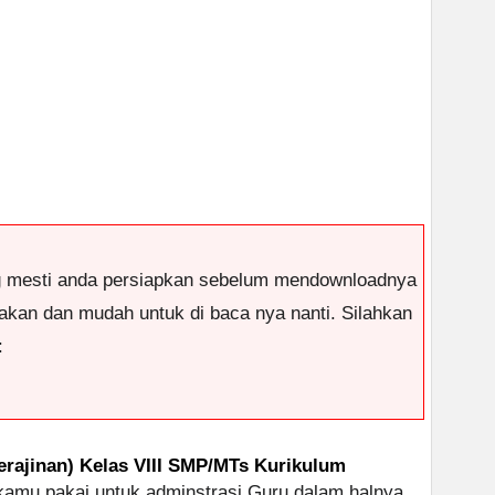
g mesti anda persiapkan sebelum mendownloadnya
antakan dan mudah untuk di baca nya nanti. Silahkan
:
rajinan) Kelas VIII SMP/MTs Kurikulum
 kamu pakai untuk adminstrasi Guru dalam halnya