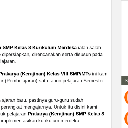
 SMP Kelas 8 Kurikulum Merdeka
ialah salah
ib dipersiapkan, direncanakan serta disusun pada
lajaran.
rakarya (Kerajinan) Kelas VIII SMP/MTs
ini kami
K
r (Pembelajaran) satu tahun pelajaran Semester
 ajaran baru, pastinya guru-guru sudah
erangkat mengajarnya. Untuk itu disini kami
tuk pelajaran
Prakarya (Kerajinan) SMP Kelas 8
 implementasikan kurikulum merdeka.