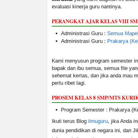
evaluasi kinerja guru nantinya.
PERANGKAT AJAR KELAS VIII 
Administrasi Guru :
Semua Mapel
Administrasi Guru :
Prakarya (Ke
Kami menyusun program semester ini
bapak dan ibu semua, semua file yan
sehemat kertas, dan jika anda mau me
perlu ribet lagi.
PROSEM KELAS 8 SMP/MTS KUR
Program Semester : Prakarya (Ke
Ikuti terus Blog
ilmuguru
, jika Anda i
dunia pendidikan di negara ini, dan J