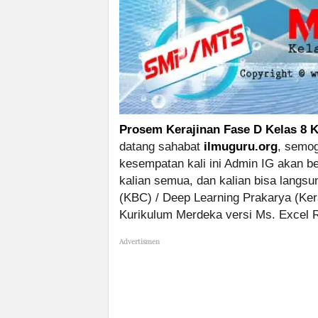
Prosem Kerajinan Fase D Kelas 8 
datang sahabat
ilmuguru.org
, semog
kesempatan kali ini Admin IG akan b
kalian semua, dan kalian bisa langs
(KBC) / Deep Learning Prakarya (Ke
Kurikulum Merdeka versi Ms. Excel R
Advertismen