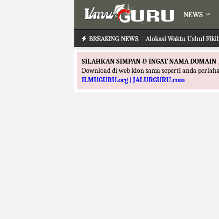
NEWS
BREAKING NEWS
Alokasi Waktu Ilmu Tafsi
Alokasi Waktu Ushul 
SILAHKAN SIMPAN & INGAT NAMA DOMAIN 
Download di web klon sama seperti anda perla
ILMUGURU.org | JALURGURU.com