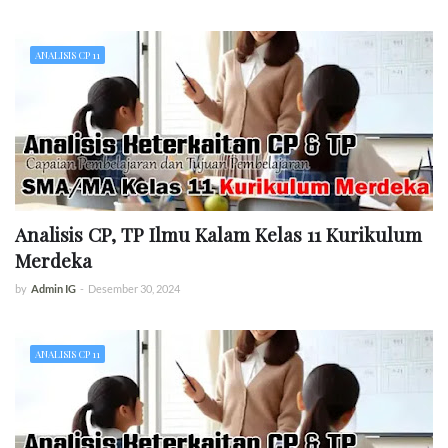
ANALISIS CP 11
Analisis CP, TP Ilmu Kalam Kelas 11 Kurikulum
Merdeka
by
Admin IG
-
Desember 30, 2024
ANALISIS CP 11