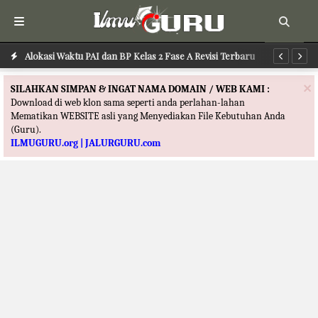
Alokasi Waktu PAI dan BP Kelas 2 Fase A Revisi Terbaru
Al
×
SILAHKAN SIMPAN & INGAT NAMA DOMAIN / WEB KAMI :
Download di web klon sama seperti anda perlahan-lahan
Mematikan WEBSITE asli yang Menyediakan File Kebutuhan Anda
(Guru).
ILMUGURU.org | JALURGURU.com