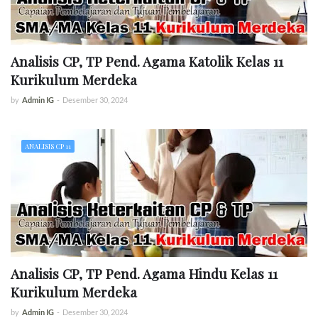
Analisis CP, TP Pend. Agama Katolik Kelas 11
Kurikulum Merdeka
by
Admin IG
-
Desember 30, 2024
ANALISIS CP 11
Analisis CP, TP Pend. Agama Hindu Kelas 11
Kurikulum Merdeka
by
Admin IG
-
Desember 30, 2024