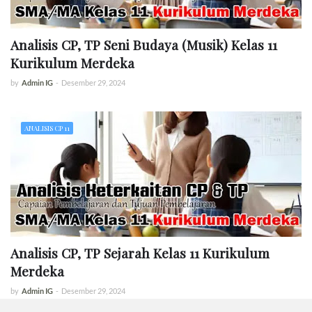
Analisis CP, TP Seni Budaya (Musik) Kelas 11
Kurikulum Merdeka
by
Admin IG
-
Desember 29, 2024
ANALISIS CP 11
Analisis CP, TP Sejarah Kelas 11 Kurikulum
Merdeka
by
Admin IG
-
Desember 29, 2024