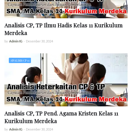
Analisis CP, TP Ilmu Hadis Kelas 11 Kurikulum
Merdeka
by
Admin IG
-
Desember 30, 2024
ANALISIS CP 11
Analisis CP, TP Pend. Agama Kristen Kelas 11
Kurikulum Merdeka
by
Admin IG
-
Desember 30, 2024