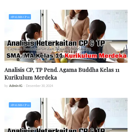
ANALISIS CP 11
Analisis CP, TP Pend. Agama Buddha Kelas 11
Kurikulum Merdeka
by
Admin IG
-
Desember 30, 2024
ANALISIS CP 11