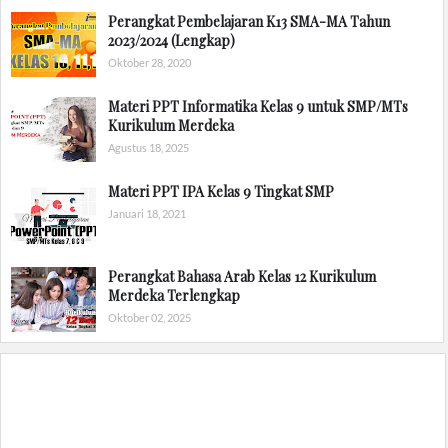
Perangkat Pembelajaran K13 SMA-MA Tahun
2023/2024 (Lengkap)
Oktober 28, 2020
Materi PPT Informatika Kelas 9 untuk SMP/MTs
Kurikulum Merdeka
Agustus 18, 2025
Materi PPT IPA Kelas 9 Tingkat SMP
Januari 18, 2021
Perangkat Bahasa Arab Kelas 12 Kurikulum
Merdeka Terlengkap
Oktober 02, 2025