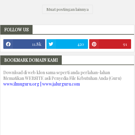
Muat postingan lainnya
FOLLOW US
11.8k
420
91
BOOKMARK DOMAIN KAMI
Download di web klon sama seperti anda perlahan-lahan
Mematikan WEBSITE asli Penyedia File Kebutuhan Anda (Guru)
www.ilmuguru.org | www.jalurguru.com