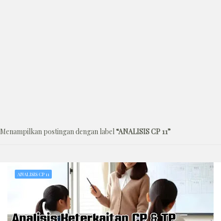
Menampilkan postingan dengan label
ANALISIS CP 11
ANALISIS CP 11