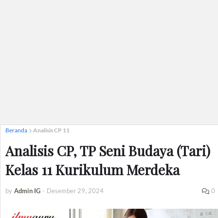
Beranda
Analisis CP 11
Analisis CP, TP Seni Budaya (Tari)
Kelas 11 Kurikulum Merdeka
by
Admin IG
-
Desember 29, 2024
0