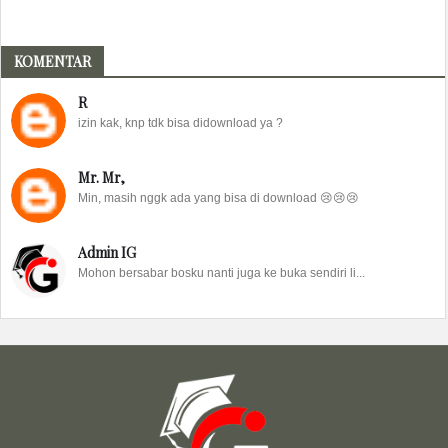
KOMENTAR
R
izin kak, knp tdk bisa didownload ya ?
Mr. Mr,
Min, masih nggk ada yang bisa di download 😢😢😢
Admin IG
Mohon bersabar bosku nanti juga ke buka sendiri li...