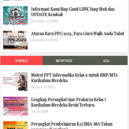
Informasi: Kami Siap Ganti LINK Yang Mati dan
UPDATE Kembali
December 13, 2024
Aturan Baru PPG 2023, Para Guru Wajib Anda Tahu!
December 03, 2022
WEEKLY
MONTHLY
ALL
Materi PPT Informatika Kelas 9 untuk SMP/MTs
Kurikulum Merdeka
Agustus 18, 2025
Lengkap Perangkat Ajar Prakarya Kelas 7
Kurikulum Merdeka Revisi Terbaru
Juli 01, 2024
Perangkat Pembelajaran K13 SMA-MA Tahun